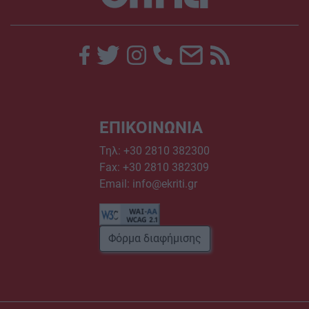
ΕΠΙΚΟΙΝΩΝΙΑ
Τηλ:
+30 2810 382300
Fax: +30 2810 382309
Email:
info@ekriti.gr
Φόρμα διαφήμισης