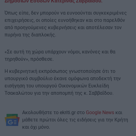
Δημοσίων Εσόδων Κατερίνας Σαββαΐδου.
Όπως είπε, δεν μπορούν να ευνοούνται συγκεκριμένες
επιχειρήσεις, οι οποίες ευνοήθηκαν και στο παρελθόν
από προηγούμενες κυβερνήσεις και αποτέλεσαν τον
πυρήνα της διαπλοκής.
«Σε αυτή τη χώρα υπάρχουν νόμοι, κανόνες και θα
τηρηθούν», πρόσθεσε.
Η κυβερνητική εκπρόσωπος γνωστοποίησε ότι το
υπουργικό συμβούλιο έκανε ομόφωνα αποδεκτή την
εισήγηση του υπουργού Οικονομικών Ευκλείδη
Τσακαλώτου για την αποπομπή της κ. Σαββαΐδου.
Ακολουθήστε το ekriti.gr στο
Google News
και
μάθετε πρώτοι όλες τις ειδήσεις για την Κρήτη
και όχι μόνο.