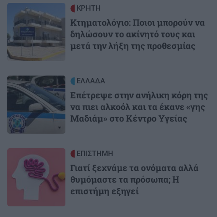
Image
ΚΡΗΤΗ
Κτηματολόγιο: Ποιοι μπορούν να
δηλώσουν το ακίνητό τους και
μετά την λήξη της προθεσμίας
Image
ΕΛΛΑΔΑ
Επέτρεψε στην ανήλικη κόρη της
να πιει αλκοόλ και τα έκανε «γης
Μαδιάμ» στο Κέντρο Υγείας
Image
ΕΠΙΣΤΗΜΗ
Γιατί ξεχνάμε τα ονόματα αλλά
θυμόμαστε τα πρόσωπα; Η
επιστήμη εξηγεί