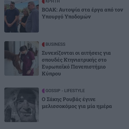
Image
ΚΡΗΤΗ
ΒΟΑΚ: Αυτοψία στα έργα από τον
Υπουργό Υποδομών
Image
BUSINESS
Συνεχίζονται οι αιτήσεις για
σπουδές Κτηνιατρικής στο
Ευρωπαϊκό Πανεπιστήμιο
Κύπρου
Image
GOSSIP - LIFESTYLE
Ο Σάκης Ρουβάς έγινε
μελισσοκόμος για μία ημέρα