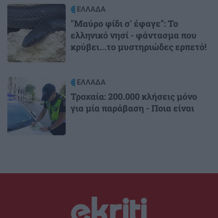
Image
ΕΛΛΑΔΑ
"Μαύρο φίδι σ' έφαγε": Το
ελληνικό νησί - φάντασμα που
κρύβει...το μυστηριώδες ερπετό!
Image
ΕΛΛΑΔΑ
Τροχαία: 200.000 κλήσεις μόνο
για μία παράβαση - Ποια είναι