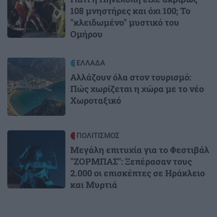
108 μνηστήρες και όχι 100; Το
"κλειδωμένο" μυστικό του
Ομήρου
Image
ΕΛΛΑΔΑ
Αλλάζουν όλα στον τουρισμό:
Πώς χωρίζεται η χώρα με το νέο
Χωροταξικό
Image
ΠΟΛΙΤΙΣΜΟΣ
Μεγάλη επιτυχία για το Φεστιβάλ
"ΖΟΡΜΠΑΣ": Ξεπέρασαν τους
2.000 οι επισκέπτες σε Ηράκλειο
και Μυρτιά