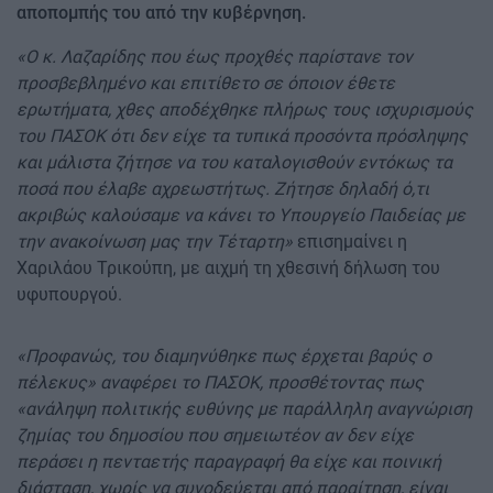
αποπομπής του από την κυβέρνηση.
«Ο κ. Λαζαρίδης που έως προχθές παρίστανε τον
προσβεβλημένο και επιτίθετο σε όποιον έθετε
ερωτήματα, χθες αποδέχθηκε πλήρως τους ισχυρισμούς
του ΠΑΣΟΚ ότι δεν είχε τα τυπικά προσόντα πρόσληψης
και μάλιστα ζήτησε να του καταλογισθούν εντόκως τα
ποσά που έλαβε αχρεωστήτως. Ζήτησε δηλαδή ό,τι
ακριβώς καλούσαμε να κάνει το Υπουργείο Παιδείας με
την ανακοίνωση μας την Τέταρτη»
επισημαίνει η
Χαριλάου Τρικούπη, με αιχμή τη χθεσινή δήλωση του
υφυπουργού.
«Προφανώς, του διαμηνύθηκε πως έρχεται βαρύς ο
πέλεκυς» αναφέρει το ΠΑΣΟΚ, προσθέτοντας πως
«ανάληψη πολιτικής ευθύνης με παράλληλη αναγνώριση
ζημίας του δημοσίου που σημειωτέον αν δεν είχε
περάσει η πενταετής παραγραφή θα είχε και ποινική
διάσταση, χωρίς να συνοδεύεται από παραίτηση, είναι