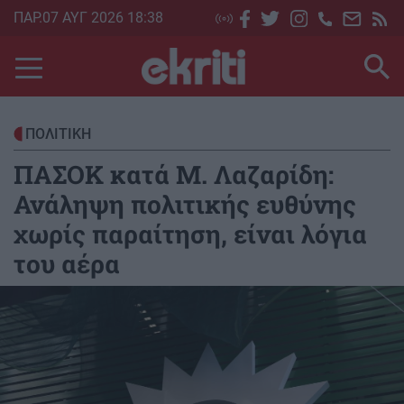
Skip
ΠΑΡ.07 ΑΥΓ 2026 18:38
to
main
content
ΠΟΛΙΤΙΚΗ
ΠΑΣΟΚ κατά Μ. Λαζαρίδη:
Ανάληψη πολιτικής ευθύνης
χωρίς παραίτηση, είναι λόγια
του αέρα