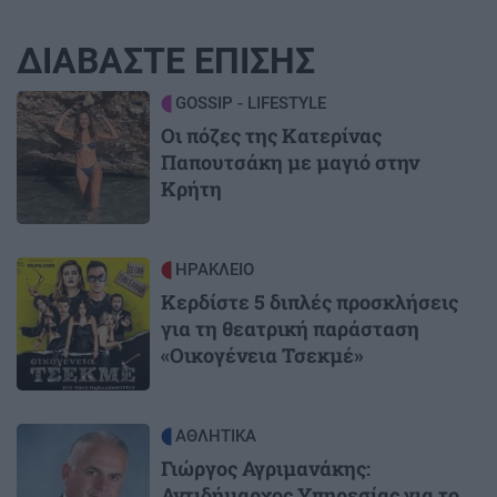
ΔΙΑΒΑΣΤΕ ΕΠΙΣΗΣ
Image
GOSSIP - LIFESTYLE
Οι πόζες της Κατερίνας
Παπουτσάκη με μαγιό στην
Κρήτη
Image
ΗΡΑΚΛΕΙΟ
Κερδίστε 5 διπλές προσκλήσεις
για τη θεατρική παράσταση
«Οικογένεια Τσεκμέ»
Image
ΑΘΛΗΤΙΚΑ
Γιώργος Αγριμανάκης:
Αντιδήμαρχος Υπηρεσίας για το