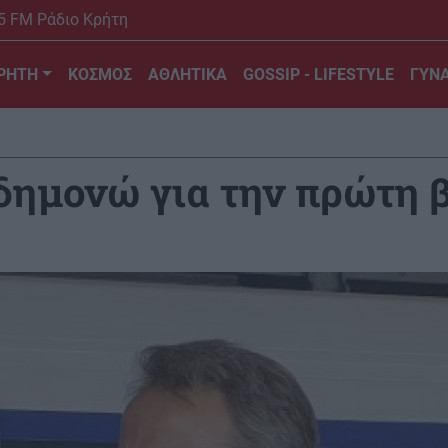
5 FM Ράδιο Κρήτη
ΡΗΤΗ
ΚΟΣΜΟΣ
ΑΘΛΗΤΙΚΑ
GOSSIP - LIFESTYLE
ΓΥΝΑ
ημονώ για την πρώτη β