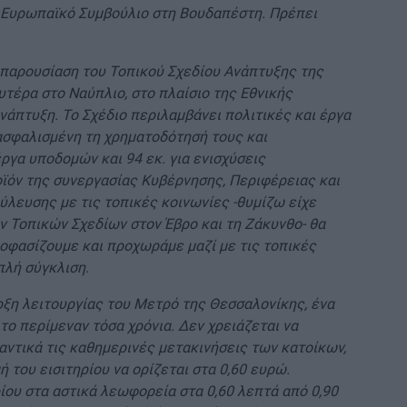
 Ευρωπαϊκό Συμβούλιο στη Βουδαπέστη. Πρέπει
 παρουσίαση του Τοπικού Σχεδίου Ανάπτυξης της
τέρα στο Ναύπλιο, στο πλαίσιο της Εθνικής
νάπτυξη. Το Σχέδιο περιλαμβάνει πολιτικές και έργα
ξασφαλισμένη τη χρηματοδότησή τους και
έργα υποδομών και 94 εκ. για ενισχύσεις
ροϊόν της συνεργασίας Κυβέρνησης, Περιφέρειας και
ύλευσης με τις τοπικές κοινωνίες -θυμίζω είχε
ν Τοπικών Σχεδίων στον Έβρο και τη Ζάκυνθο- θα
ποφασίζουμε και προχωράμε μαζί με τις τοπικές
πλή σύγκλιση.
ρξη λειτουργίας του Μετρό της Θεσσαλονίκης, ένα
το περίμεναν τόσα χρόνια. Δεν χρειάζεται να
αντικά τις καθημερινές μετακινήσεις των κατοίκων,
ή του εισιτηρίου να ορίζεται στα 0,60 ευρώ.
ρίου στα αστικά λεωφορεία στα 0,60 λεπτά από 0,90