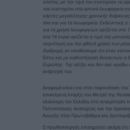
κόστος, με την τιμή του εισιτηρίου να ορ
του εισιτηρίου στα αστικά λεωφορεία στα
κάρτες μεγαλύτερης χρονικής διάρκειας (
όσο και για τα λεωφορεία. Ενδεικτικά, 
για τη χρήση λεωφορείων ορίζεται στα 1
στα 16 ευρώ ορίζεται η τιμή της μηνιαίας
συχνότερη και πιο φθηνή χρήση των μέσ
διαδρομή, αν υποθέσουμε ότι ένας κάτοι
Έστω και με καθυστέρηση δεκαετιών, η 
Ευρώπης. Της αξίζει και δεν σας κρύβω 
ανάρτησή του.
Αναφορά κάνει και στην παρουσίαση του 
επικείμενη έναρξη του Μετρό της Θεσσα
ολόκληρη την Ελλάδα, στη συγκρότηση τ
Πιστοποίησης Αναπηρίας και την πρόσλη
Αγωγής στην Πρωτοβάθμια και Δευτεροβ
Ο πρωθυπουργός επισημαίνει ακόμη ότι 