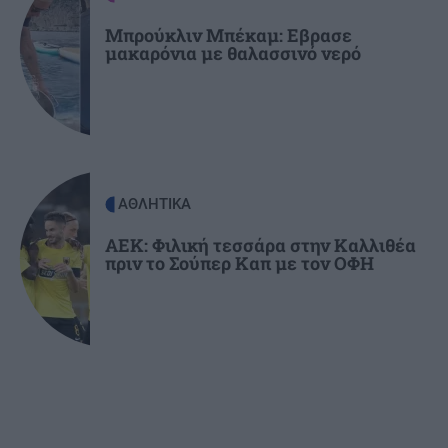
Οδυσσέας και ο Πίτερ Πάρκερ άλλαξαν τη
μυθολογία
Μπρούκλιν Μπέκαμ: Εβρασε
μακαρόνια με θαλασσινό νερό
ΑΘΛΗΤΙΚΑ
ΑΕΚ: Φιλική τεσσάρα στην Καλλιθέα
πριν το Σούπερ Καπ με τον ΟΦΗ