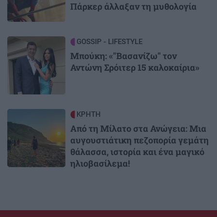
Πάρκερ άλλαξαν τη μυθολογία
Image
GOSSIP - LIFESTYLE
Μπούκη: «"Βασανίζω" τον
Αντώνη Σρόιτερ 15 καλοκαίρια»
Image
ΚΡΗΤΗ
Από τη Μίλατο στα Ανώγεια: Μια
αυγουστιάτικη πεζοπορία γεμάτη
θάλασσα, ιστορία και ένα μαγικό
ηλιοβασίλεμα!