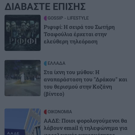
ΔΙΑΒΑΣΤΕ ΕΠΙΣΗΣ
Image
GOSSIP - LIFESTYLE
Ριφιφί: Η σειρά του Σωτήρη
Τσαφούλια έρχεται στην
ελεύθερη τηλεόραση
Image
ΕΛΛΑΔΑ
Στα ίχνη του μύθου: Η
αναπαράσταση του "Δράκου" και
του θερισμού στην Κοζάνη
(βίντεο)
Image
ΟΙΚΟΝΟΜΙΑ
ΑΑΔΕ: Ποιοι φορολογούμενοι θα
λάβουν email ή τηλεφώνημα για
φορολογικές εκκρεμότητες