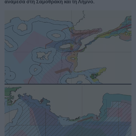
ανάμεσα στη Σαμοθράκη και τη Λήμνο.
Image