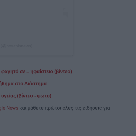
s (@nowthisnews)
φαγητό σε... ηφαίστειο (βίντεο)
βοήθημα στο Διάστημα
υγείας (βίντεο - φωτο)
gle News
και μάθετε πρώτοι όλες τις ειδήσεις για