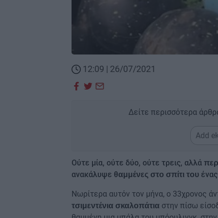
12:09 | 26/07/2021
Δείτε περισσότερα άρθρ
Add ek
Ούτε μία, ούτε δύο, ούτε τρεις, αλλά
περ
ανακάλυψε
ένας
θαμμένες στο σπίτι του
Νωρίτερα αυτόν τον μήνα, ο 33χρονος άν
στην πίσω είσο
τσιμεντένια σκαλοπάτια
θαμμένη μια μπάλα του μπόουλινγκ, στην