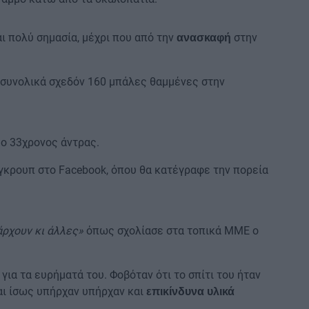
ι πολύ σημασία, μέχρι που από την
στην
ανασκαφή
ε συνολικά σχεδόν 160 μπάλες θαμμένες στην
 ο 33χρονος άντρας.
 γκρουπ στο Facebook, όπου θα κατέγραφε την πορεία
άρχουν κι άλλες»
όπως σχολίασε στα τοπικά ΜΜΕ ο
 για τα ευρήματά του. Φοβόταν ότι το σπίτι του ήταν
αι ίσως υπήρχαν υπήρχαν και
επικίνδυνα υλικά