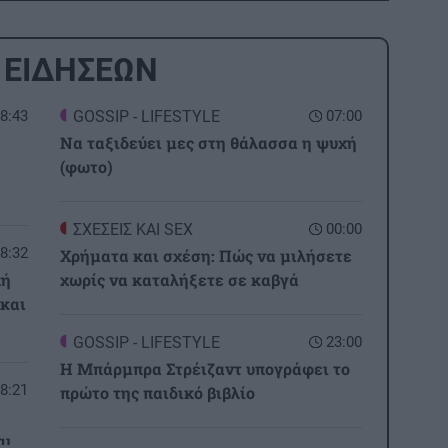
 ΕΙΔΗΣΕΩΝ
8:43
GOSSIP - LIFESTYLE
07:00
Να ταξιδεύει μες στη θάλασσα η ψυχή
(φωτο)
ΣΧΕΣΕΙΣ ΚΑΙ SEX
00:00
8:32
Χρήματα και σχέση: Πώς να μιλήσετε
πή
χωρίς να καταλήξετε σε καβγά
 και
GOSSIP - LIFESTYLE
23:00
Η Μπάρμπρα Στρέιζαντ υπογράφει το
8:21
πρώτο της παιδικό βιβλίο
αι