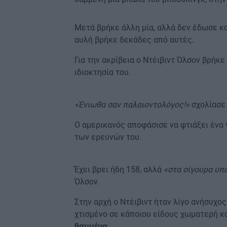
Μετά βρήκε άλλη μία, αλλά δεν έδωσε κα
αυλή βρήκε δεκάδες από αυτές.
Για την ακρίβεια ο Ντέιβιντ Όλσον βρήκ
ιδιοκτησία του.
«Ένιωθα σαν παλαιοντολόγος!»
σχολίασε
Ο αμερικανός αποφάσισε να φτιάξει ένα
των ερευνών του.
Έχει βρει ήδη 158, αλλά
«στα σίγουρα υπ
Όλσον.
Στην αρχή ο Ντέιβιντ ήταν λίγο ανήσυχος
χτισμένο σε κάποιου είδους χωματερή κ
θαμμένα.