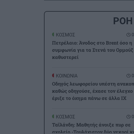
ΡΟΗ
ΚΟΣΜΟΣ
0
Πετρέλαιο: Άνοδος στο Brent όσο η
συμφωνία για τα Στενά του Ορμούζ
καθυστερεί
ΚΟΙΝΩΝΙΑ
0
Οδηγός λεωφορείου υπέστη ανακο
καθώς οδηγούσε, έχασε τον έλεγχο
έριξε το όχημα πάνω σε άλλα ΙΧ
ΚΟΣΜΟΣ
0
Ταϊλάνδη: Μαθητής άνοιξε πυρ σε
σχολείο -Τουλάχιστον δύο νεκροί κ