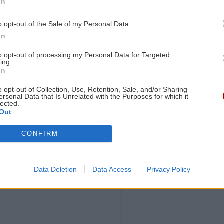
In
o opt-out of the Sale of my Personal Data.
In
to opt-out of processing my Personal Data for Targeted
ing.
In
o opt-out of Collection, Use, Retention, Sale, and/or Sharing
ersonal Data that Is Unrelated with the Purposes for which it
lected.
Out
CONFIRM
Data Deletion
Data Access
Privacy Policy