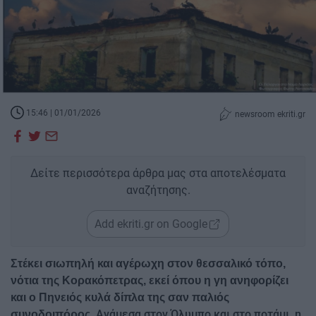
15:46 | 01/01/2026
newsroom ekriti.gr
Δείτε περισσότερα άρθρα μας στα αποτελέσματα
αναζήτησης.
Add ekriti.gr on Google
Στέκει σιωπηλή και αγέρωχη στον θεσσαλικό τόπο,
νότια της Κορακόπετρας, εκεί όπου η γη ανηφορίζει
και ο Πηνειός κυλά δίπλα της σαν παλιός
Ανάμεσα στον Όλυμπο και στο ποτάμι, η
συνοδοιπόρος.