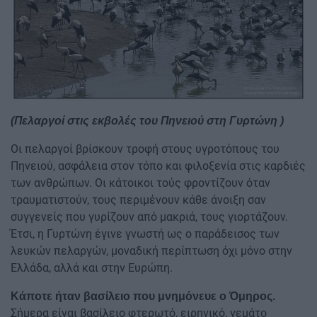
(Πελαργοί στις εκβολές του Πηνειού στη Γυρτώνη )
Οι πελαργοί βρίσκουν τροφή στους υγροτόπους του
Πηνειού, ασφάλεια στον τόπο και φιλοξενία στις καρδιές
των ανθρώπων. Οι κάτοικοι τούς φροντίζουν όταν
τραυματιστούν, τους περιμένουν κάθε άνοιξη σαν
συγγενείς που γυρίζουν από μακριά, τους γιορτάζουν.
Έτσι, η Γυρτώνη έγινε γνωστή ως ο παράδεισος των
λευκών πελαργών, μοναδική περίπτωση όχι μόνο στην
Ελλάδα, αλλά και στην Ευρώπη.
Κάποτε ήταν βασίλειο που μνημόνευε ο Όμηρος.
Σήμερα είναι βασίλειο φτερωτό, ειρηνικό, γεμάτο