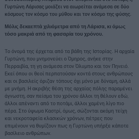
Γυρτώνη Λάρισας μοιάζει να αιωρείται ανάμεσα σε δύο
κόσμους τον κόσμο του μύθου και τον κόσμο της φύσης.
Μόλις δεκαεπτά χιλιόμετρα από τη Λάρισα, κι όμως
τόσο μακριά από τη φασαρία του χρόνου.
Το όνομά της έρχεται από τα βάθη της Ιστορίας. Η αρχαία
Γυρτώνη, που μνημονεύει ο Όμηρος, ανήκε στην
Περραιβία, τη γη ανάμεσα στον Όλυμπο και τον Πηνειό.
Εκεί όπου οι θεοί περπατούσαν κοντά στους ανθρώπους
και οι βασιλείς όριζαν τόπους όχι μόνο με δύναμη, αλλά
με μνήμη. Η ακριβής θέση της αρχαίας πόλης παραμένει
άγνωστη, σαν πείσμα του χρόνου άλλοι τη θέλουν εδώ,
άλλοι απέναντι από το ποτάμι, άλλοι χαμένη λίγο πιο
πέρα. Στο ύψωμα Καστρί, όμως, σώζονται ακόμη τείχη
και νεκροταφεία κλασικών χρόνων, πέτρες που
επιμένουν να θυμίζουν πως η Γυρτώνη υπήρξε κάποτε
βασίλειο ανθρώπων.