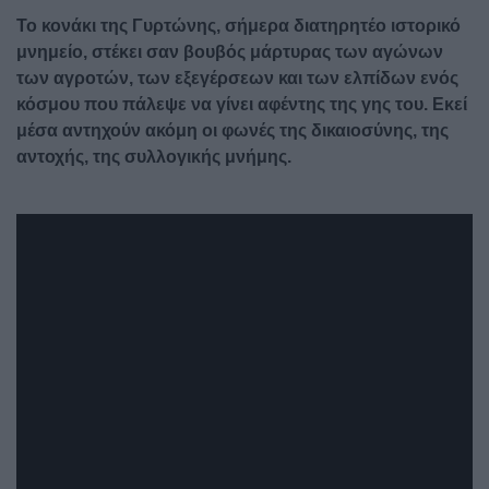
Το κονάκι της Γυρτώνης, σήμερα διατηρητέο ιστορικό
μνημείο, στέκει σαν βουβός μάρτυρας των αγώνων
των αγροτών, των εξεγέρσεων και των ελπίδων ενός
κόσμου που πάλεψε να γίνει αφέντης της γης του. Εκεί
μέσα αντηχούν ακόμη οι φωνές της δικαιοσύνης, της
αντοχής, της συλλογικής μνήμης.