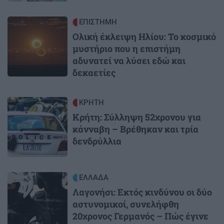
Image
ΕΠΙΣΤΗΜΗ
Ολική έκλειψη Ηλίου: Το κοσμικό
μυστήριο που η επιστήμη
αδυνατεί να λύσει εδώ και
δεκαετίες
Image
ΚΡΗΤΗ
Κρήτη: Σύλληψη 52χρονου για
κάνναβη – Βρέθηκαν και τρία
δενδρύλλια
Image
ΕΛΛΑΔΑ
Λαγονήσι: Εκτός κινδύνου οι δύο
αστυνομικοί, συνελήφθη
20χρονος Γερμανός – Πώς έγινε