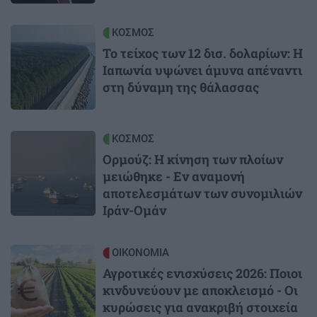
Image
ΚΟΣΜΟΣ
Το τείχος των 12 δισ. δολαρίων: Η
Ιαπωνία υψώνει άμυνα απέναντι
στη δύναμη της θάλασσας
Image
ΚΟΣΜΟΣ
Ορμούζ: Η κίνηση των πλοίων
μειώθηκε - Εν αναμονή
αποτελεσμάτων των συνομιλιών
Ιράν-Ομάν
Image
ΟΙΚΟΝΟΜΙΑ
Αγροτικές ενισχύσεις 2026: Ποιοι
κινδυνεύουν με αποκλεισμό - Οι
κυρώσεις για ανακριβή στοιχεία