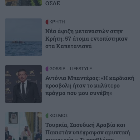
ΟΣΔΕ
Image
ΚΡΗΤΗ
Νέα άφιξη μεταναστών στην
Κρήτη: 57 άτομα εντοπίστηκαν
στα Καπετανιανά
Image
GOSSIP - LIFESTYLE
Αντόνια Μπαντέρας: «Η καρδιακή
προσβολή ήταν το καλύτερο
πράγμα που μου συνέβη»
Image
ΚΟΣΜΟΣ
Τουρκία, Σαουδική Αραβία και
Πακιστάν υπέγραψαν αμυντική
συμφωνία – Τι προβλέπει