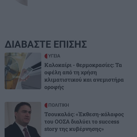
ΔΙΑΒΑΣΤΕ ΕΠΙΣΗΣ
Image
ΥΓΕΙΑ
Καλοκαίρι - θερμοκρασίες: Τα
οφέλη από τη χρήση
κλιματιστικού και ανεμιστήρα
οροφής
Image
ΠΟΛΙΤΙΚΗ
Τσουκαλάς: «Έκθεση-κόλαφος
του ΟΟΣΑ διαλύει το success
story της κυβέρνησης»