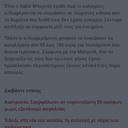
Όταν ο Χαβιέ Μπερνάλ έμαθε πως οι καλόγριες
ενδιαφέρονταν να νοικιάσουν σε τουρίστες κάποια από
τα δωμάτια που διαθέτουν, δεν έχασε ευκαιρία. Σύντομα
κατέληξε σε συμφωνία μαζί τους για ένα χρόνο.
Πλέον οι ενδιαφερόμενοι μπορούν να νοικιάσουν τα
καταλύματα από 90 έως 180 ευρώ για τουλάχιστον δύο
διανυκτερεύσεις. Σύμφωνα με τον Μπερνάλ, που τα
διαχειρίζεται, τους δύο πρώτους μήνες έχουν
προσελκύσει περισσότερους ξένους επισκέπτες, παρά
Ισπανούς.
Διαβάστε επίσης
Αυστραλία: Σκαρφάλωσε σε ουρανοξύστη 55 ορόφων,
χωρίς εξοπλισμό ασφαλείας
Έδειξε στη νέα του κοπέλα, τη συλλογή με νύχια των
ποδιών του!