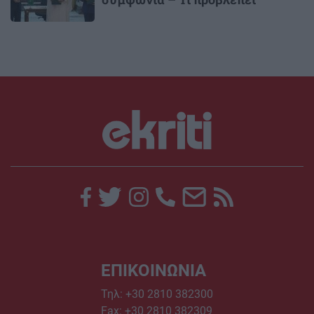
ΕΠΙΚΟΙΝΩΝΙΑ
Τηλ:
+30 2810 382300
Fax: +30 2810 382309