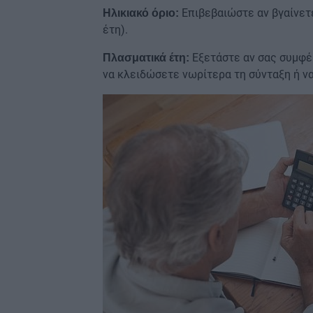
Επιβεβαιώστε αν βγαίνετε 
Ηλικιακό όριο:
έτη).
Εξετάστε αν σας συμφέρ
Πλασματικά έτη:
να κλειδώσετε νωρίτερα τη σύνταξη ή να
Image