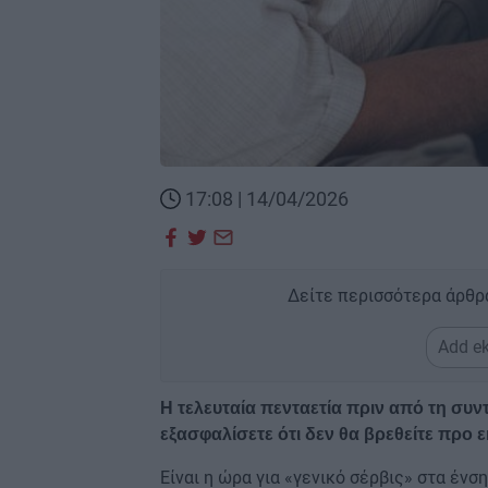
17:08 | 14/04/2026
Δείτε περισσότερα άρθρ
Add ek
Η τελευταία πενταετία πριν από τη συντ
εξασφαλίσετε ότι δεν θα βρεθείτε προ 
Είναι η ώρα για «γενικό σέρβις» στα ένσ