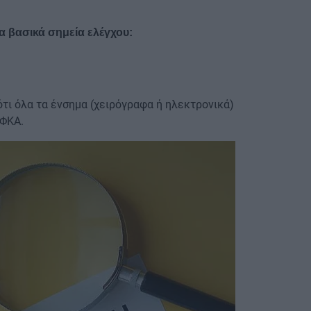
α βασικά σημεία ελέγχου:
τι όλα τα ένσημα (χειρόγραφα ή ηλεκτρονικά)
ΕΦΚΑ.