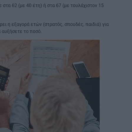
στα 62 (με 40 έτη) ή στα 67 (με τουλάχιστον 15
ει η εξαγορά ετών (στρατός, σπουδές, παιδιά) για
 αυξήσετε το ποσό.