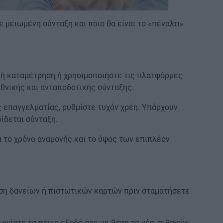
 μειωμένη σύνταξη και ποιο θα είναι το «πέναλτι»
ή καταμέτρηση ή χρησιμοποιήστε τις πλατφόρμες
εθνικής και ανταποδοτικής σύνταξης.
 επαγγελματίας, ρυθμίστε τυχόν χρέη. Υπάρχουν
ίδεται σύνταξη.
α το χρόνο αναμονής και το ύψος των επιπλέον
ση δανείων ή πιστωτικών καρτών πριν σταματήσετε
ογίστε τα πάγια έξοδά σας με βάση το νέο, πιθανώς