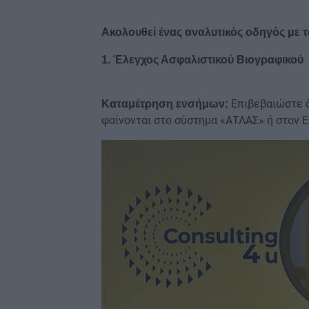
Ακολουθεί ένας αναλυτικός οδηγός με τ
1. Έλεγχος Ασφαλιστικού Βιογραφικού
Επιβεβαιώστε ό
Καταμέτρηση ενσήμων:
φαίνονται στο σύστημα «ΑΤΛΑΣ» ή στον 
Image