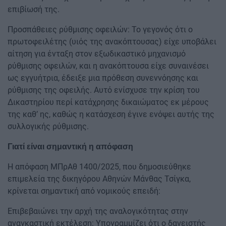
επιβίωσή της.
Προσπάθειες ρύθμισης οφειλών: Το γεγονός ότι ο
πρωτοφειλέτης (υιός της ανακόπτουσας) είχε υποβάλει
αίτηση για ένταξη στον εξωδικαστικό μηχανισμό
ρύθμισης οφειλών, και η ανακόπτουσα είχε συναινέσει
ως εγγυήτρια, έδειξε μια πρόθεση συνεννόησης και
ρύθμισης της οφειλής. Αυτό ενίσχυσε την κρίση του
Δικαστηρίου περί κατάχρησης δικαιώματος εκ μέρους
της καθ’ ης, καθώς η κατάσχεση έγινε ενόψει αυτής της
συλλογικής ρύθμισης.
Γιατί είναι σημαντική η απόφαση
Η απόφαση ΜΠρΑθ 1400/2025, που δημοσιεύθηκε
επιμελεία της δικηγόρου Αθηνών Μάνθας Τσίγκα,
κρίνεται σημαντική από νομικούς επειδή:
Επιβεβαιώνει την αρχή της αναλογικότητας στην
αναγκαστική εκτέλεση: Υπογραμμίζει ότι ο δανειστής