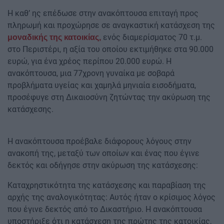
Η καθ’ ης επέδωσε στην ανακόπτουσα επιταγή προς
πληρωμή και προχώρησε σε αναγκαστική κατάσχεση της
ενός διαμερίσματος 70 τ.μ.
μοναδικής της κατοικίας,
στο Περιστέρι, η αξία του οποίου εκτιμήθηκε στα 90.000
ευρώ, για ένα χρέος περίπου 20.000 ευρώ. Η
ανακόπτουσα, μια 77χρονη γυναίκα με σοβαρά
προβλήματα υγείας και χαμηλά μηνιαία εισοδήματα,
προσέφυγε στη Δικαιοσύνη ζητώντας την ακύρωση της
κατάσχεσης.
Η ανακόπτουσα προέβαλε διάφορους λόγους στην
ανακοπή της, μεταξύ των οποίων και ένας που έγινε
δεκτός και οδήγησε στην ακύρωση της κατάσχεσης:
Καταχρηστικότητα της κατάσχεσης και παραβίαση της
αρχής της αναλογικότητας: Αυτός ήταν ο κρίσιμος λόγος
που έγινε δεκτός από το Δικαστήριο. Η ανακόπτουσα
υποστήριξε ότι η κατάσχεση της πρώτης της κατοικίας,