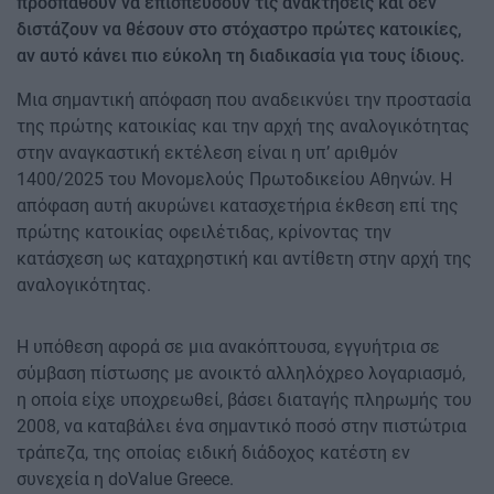
προσπαθούν να επισπεύσουν τις ανακτήσεις και δεν
διστάζουν να θέσουν στο στόχαστρο πρώτες κατοικίες,
αν αυτό κάνει πιο εύκολη τη διαδικασία για τους ίδιους.
Μια σημαντική απόφαση που αναδεικνύει την προστασία
της πρώτης κατοικίας και την αρχή της αναλογικότητας
στην αναγκαστική εκτέλεση είναι η υπ’ αριθμόν
1400/2025 του Μονομελούς Πρωτοδικείου Αθηνών. Η
απόφαση αυτή ακυρώνει κατασχετήρια έκθεση επί της
πρώτης κατοικίας οφειλέτιδας, κρίνοντας την
κατάσχεση ως καταχρηστική και αντίθετη στην αρχή της
αναλογικότητας.
Η υπόθεση αφορά σε μια ανακόπτουσα, εγγυήτρια σε
σύμβαση πίστωσης με ανοικτό αλληλόχρεο λογαριασμό,
η οποία είχε υποχρεωθεί, βάσει διαταγής πληρωμής του
2008, να καταβάλει ένα σημαντικό ποσό στην πιστώτρια
τράπεζα, της οποίας ειδική διάδοχος κατέστη εν
συνεχεία η doValue Greece.