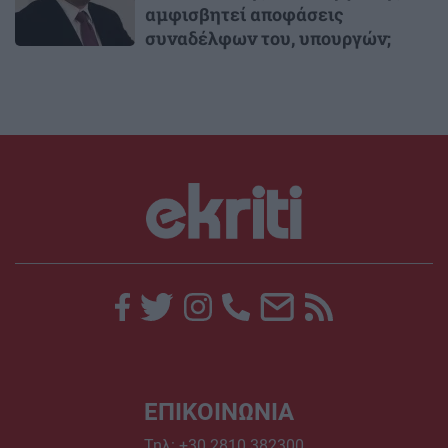
αμφισβητεί αποφάσεις
συναδέλφων του, υπουργών;
ΕΠΙΚΟΙΝΩΝΙΑ
Τηλ:
+30 2810 382300