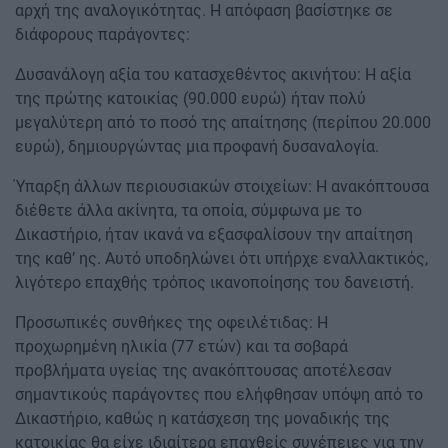
αρχή της αναλογικότητας. Η απόφαση βασίστηκε σε
διάφορους παράγοντες:
Δυσανάλογη αξία του κατασχεθέντος ακινήτου: Η αξία
της πρώτης κατοικίας (90.000 ευρώ) ήταν πολύ
μεγαλύτερη από το ποσό της απαίτησης (περίπου 20.000
ευρώ), δημιουργώντας μια προφανή δυσαναλογία.
Ύπαρξη άλλων περιουσιακών στοιχείων: Η ανακόπτουσα
διέθετε άλλα ακίνητα, τα οποία, σύμφωνα με το
Δικαστήριο, ήταν ικανά να εξασφαλίσουν την απαίτηση
της καθ’ ης. Αυτό υποδηλώνει ότι υπήρχε εναλλακτικός,
λιγότερο επαχθής τρόπος ικανοποίησης του δανειστή.
Προσωπικές συνθήκες της οφειλέτιδας: Η
προχωρημένη ηλικία (77 ετών) και τα σοβαρά
προβλήματα υγείας της ανακόπτουσας αποτέλεσαν
σημαντικούς παράγοντες που ελήφθησαν υπόψη από το
Δικαστήριο, καθώς η κατάσχεση της μοναδικής της
κατοικίας θα είχε ιδιαίτερα επαχθείς συνέπειες για την