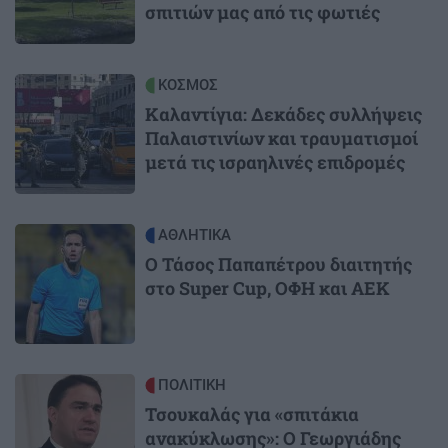
σπιτιών μας από τις φωτιές
Image
ΚΟΣΜΟΣ
Καλαντίγια: Δεκάδες συλλήψεις
Παλαιστινίων και τραυματισμοί
μετά τις ισραηλινές επιδρομές
Image
ΑΘΛΗΤΙΚΑ
Ο Τάσος Παπαπέτρου διαιτητής
στο Super Cup, ΟΦΗ και ΑΕΚ
Image
ΠΟΛΙΤΙΚΗ
Τσουκαλάς για «σπιτάκια
ανακύκλωσης»: Ο Γεωργιάδης