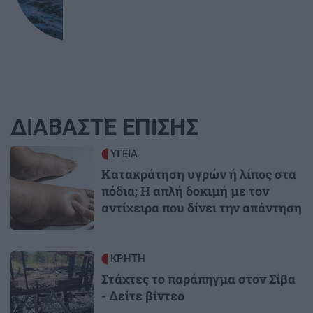
ΔΙΑΒΑΣΤΕ ΕΠΙΣΗΣ
Image
ΥΓΕΙΑ
Κατακράτηση υγρών ή λίπος στα
πόδια; Η απλή δοκιμή με τον
αντίχειρα που δίνει την απάντηση
Image
ΚΡΗΤΗ
Στάχτες το παράπηγμα στον Σίβα
- Δείτε βίντεο