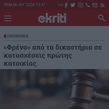
Skip
ΠΕΜ.06 ΑΥΓ 2026 15:47
to
main
content
ΟΙΚΟΝΟΜΙΑ
«Φρένο» από τα δικαστήρια σε
κατασχέσεις πρώτης
κατοικίας