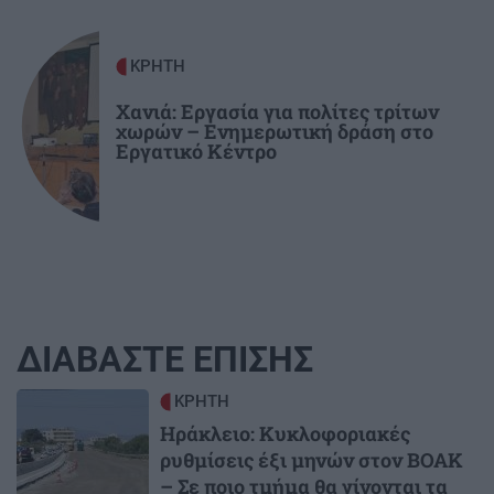
ΚΡΗΤΗ
Χανιά: Εργασία για πολίτες τρίτων
χωρών – Ενημερωτική δράση στο
Εργατικό Κέντρο
ΔΙΑΒΑΣΤΕ ΕΠΙΣΗΣ
Image
ΚΡΗΤΗ
Ηράκλειο: Κυκλοφοριακές
ρυθμίσεις έξι μηνών στον ΒΟΑΚ
– Σε ποιο τμήμα θα γίνονται τα