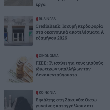
έργα
Image
BUSINESS
CrediaBank: Ισχυρή κερδοφορία
στα οικονομικά αποτελέσματα Α'
εξαμήνου 2026
Image
ΟΙΚΟΝΟΜΙΑ
ΓΣΕΕ: Τι ισχύει για τους μισθούς
ιδιωτικών υπαλλήλων τον
Δεκαπενταύγουστο
Image
ΚΟΙΝΩΝΙΑ
Εφιάλτης στη Ζάκυνθο: Οκτώ
γυναίκες καταγγέλλουν ότι