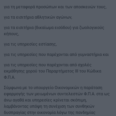
για τη μεταφορά προσώπων και των αποσκευών τους,
για τα εισιτήρια αθλητικών αγώνων,
για τα εισιτήρια (δικαίωμα εισόδου) για ζωολογικούς
κήπους,
για τις υπηρεσίες εστίασης,
για τις υπηρεσίες που παρέχονται από γυμναστήρια και
για τις υπηρεσίες που παρέχονται από σχολές
εκμάθησης χορού του Παραρτήματος ΙΙΙ του Κώδικα
Φ.Π.Α.
Σύμφωνα με το υπουργείο Οικονομικών η παράταση
εφαρμογής των μειωμένων συντελεστών Φ.Π.Α. στα ως
άνω αγαθά και υπηρεσίες κρίνεται σκόπιμη,
λαμβάνοντας υπόψη τη συνέχιση των συνθηκών
δυσπραγίας στην οικονομία λόγω της πανδημίας