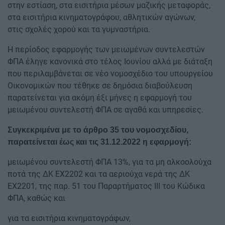
στην εστίαση, στα εισιτήρια μέσων μαζικής μεταφοράς,
στα εισιτήρια κινηματογράφου, αθλητικών αγώνων,
στις σχολές χορού και τα γυμναστήρια.
Η περίοδος εφαρμογής των μειωμένων συντελεστών
ΦΠΑ έληγε κανονικά στο τέλος Ιουνίου αλλά με διάταξη
που περιλαμβάνεται σε νέο νομοσχέδιο του υπουργείου
Οικονομικών που τέθηκε σε δημόσια διαβούλευση
παρατείνεται για ακόμη έξι μήνες η εφαρμογή του
μειωμένου συντελεστή ΦΠΑ σε αγαθά και υπηρεσίες.
Συγκεκριμένα με το άρθρο 35 του νομοσχεδίου,
παρατείνεται έως και τις 31.12.2022 η εφαρμογή:
μειωμένου συντελεστή ΦΠΑ 13%, για τα μη αλκοολούχα
ποτά της ΔΚ ΕΧ2202 και τα αεριούχα νερά της ΔΚ
ΕΧ2201, της παρ. 51 του Παραρτήματος ΙΙΙ του Κώδικα
ΦΠΑ, καθώς και
για τα εισιτήρια κινηματογράφων,