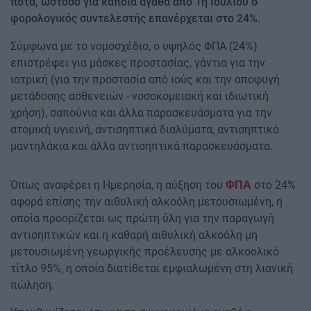
ποτά, ωστόσο για κάποια αγαθά από 1η Ιουλίου ο
φορολογικός συντελεστής επανέρχεται στο 24%.
Σύμφωνα με το νομοσχέδιο, ο υψηλός ΦΠΑ (24%)
επιστρέφει για μάσκες προστασίας, γάντια για την
ιατρική (για την προστασία από ιούς και την αποφυγή
μετάδοσης ασθενειών - νοσοκομειακή και ιδιωτική
χρήση), σαπούνια και άλλα παρασκευάσματα για την
ατομική υγιεινή, αντισηπτικά διαλύματα, αντισηπτικά
μαντηλάκια και άλλα αντισηπτικά παρασκευάσματα.
Όπως αναφέρει η Ημερησία, η αύξηση του
στο 24%
ΦΠΑ
αφορά επίσης την αιθυλική αλκοόλη μετουσιωμένη, η
οποία προορίζεται ως πρώτη ύλη για την παραγωγή
αντισηπτικών και η καθαρή αιθυλική αλκοόλη μη
μετουσιωμένη γεωργικής προέλευσης με αλκοολικό
τίτλο 95%, η οποία διατίθεται εμφιαλωμένη στη λιανική
πώληση.