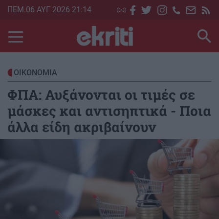
Skip
ΠΕΜ.06 ΑΥΓ 2026 21:14
to
main
content
ΟΙΚΟΝΟΜΙΑ
ΦΠΑ: Αυξάνονται οι τιμές σε
μάσκες και αντισηπτικά - Ποια
άλλα είδη ακριβαίνουν