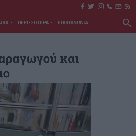
ΙΚΑ
ΠΕΡΙΣΣΟΤΕΡΑ
ΕΠΙΚΟΙΝΩΝΙΑ
παραγωγού και
ιο