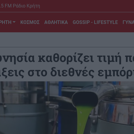
.5 FM Ράδιο Κρήτη
ΡΗΤΗ
ΚΟΣΜΟΣ
ΑΘΛΗΤΙΚΑ
GOSSIP - LIFESTYLE
ΓΥΝΑ
υνησία καθορίζει τιμή 
ξεις στο διεθνές εμπόρ