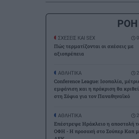
ΡΟΗ
ΣΧΕΣΕΙΣ ΚΑΙ SEX
0
Πώς τερματίζονται οι σχέσεις με
αξιοπρέπεια
ΑΘΛΗΤΙΚΑ
2
Conference League: Ισοπαλία, μέτρι
εμφάνιση και η πρόκριση θα κριθεί
στη Σόφια για τον Παναθηναϊκό
ΑΘΛΗΤΙΚΑ
2
Επέστρεψε Ηράκλειο η αποστολή τ
ΟΦΗ - Η προσοχή στο Σούπερ Καπ 
ΑΕΚ