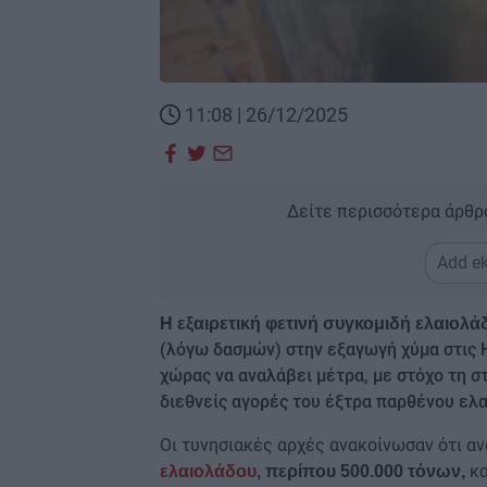
11:08 | 26/12/2025
Δείτε περισσότερα άρθρ
Add ek
Η εξαιρετική φετινή συγκομιδή ελαιολ
(λόγω δασμών) στην εξαγωγή χύμα στις 
χώρας να αναλάβει μέτρα, με στόχο τη 
διεθνείς αγορές του έξτρα παρθένου ελα
Οι τυνησιακές αρχές ανακοίνωσαν ότι α
κα
ελαιολάδου
, περίπου 500.000 τόνων,