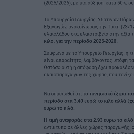
(2025/2026), με μια αύξηση, κατά 50%, σ
Τα Υπουργεία Γεωργίας, Υδάτινων Πόρων
Εξαγωγών, ανακοίνωσαν, την Τρίτη (23/1
ελαιολάδου στα ελαιοτριβεία στην αξία 
κιλό, για την περίοδο 2025-2026.
Σύμφωνα με το Υπουργείο Γεωργίας, η τ
είναι απαραίτητο, λαμβάνοντας υπόψη τ
Ωστόσο αυτή η απόφαση έχει προκαλέσει
ελαιοπαραγωγών της χώρας, που τονίζουν
Να σημειωθεί ότι
το τυνησιακό έξτρα π
περίοδο στα 3,40 ευρώ το κιλό αλλά έ
ευρώ το κιλό.
Η τιμή αναφοράς στα 2,93 ευρώ το κιλ
αντίκτυπο σε άλλες χώρες παραγωγής, όπω