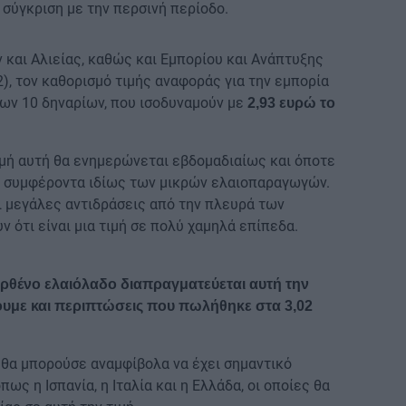
ε σύγκριση με την περσινή περίοδο.
 και Αλιείας, καθώς και Εμπορίου και Ανάπτυξης
2), τον καθορισμό τιμής αναφοράς για την εμπορία
των 10 δηναρίων, που ισοδυναμούν με
2,93 ευρώ το
ιμή αυτή θα ενημερώνεται εβδομαδιαίως και όποτε
α συμφέροντα ιδίως των μικρών ελαιοπαραγωγών.
 μεγάλες αντιδράσεις από την πλευρά των
 ότι είναι μια τιμή σε πολύ χαμηλά επίπεδα.
αρθένο ελαιόλαδο διαπραγματεύεται αυτή την
χουμε και περιπτώσεις που πωλήθηκε στα 3,02
θα μπορούσε αναμφίβολα να έχει σημαντικό
ό
ς η Ισπανία, η Ιταλία και η Ελλάδα, οι οποίες θα