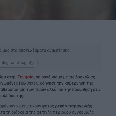
α μας στα αποτελέσματα αναζήτησης.
riti.gr on Google
σε συνδυασμό με τις δυσκολίες
άδου στην
Τυνησία
,
Ηνωμένες Πολιτείες, οδήγησε την κυβέρνηση της
σταθεροποίηση των τιμών αλλά και την προώθηση στις
ιολάδου της.
ναμένουν να επιτύχουν φέτος
ρεκόρ παραγωγής
τά τη διάρκεια της φετινής περιόδου συγκομιδής