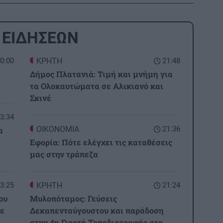
 ΕΙΔΗΣΕΩΝ
0:00
ΚΡΗΤΗ
21:48
Δήμος Πλατανιά: Τιμή και μνήμη για
τα Ολοκαυτώματα σε Αλικιανό και
Σκινέ
3:34
ΟΙΚΟΝΟΜΙΑ
21:36
α
Εφορία: Πότε ελέγχει τις καταθέσεις
μας στην τράπεζα
3:25
ΚΡΗΤΗ
21:24
ου
Μυλοπόταμος: Γεύσεις
με
Δεκαπενταύγουστου και παράδοση
στην 4η Γιορτή Τοποδιατροφής στο