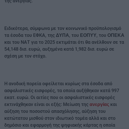
της ανεργίας.
Ειδικότερα, σύμφωνα με τον κοινωνικό προϋπολογισμό
τα έσοδα του ΕΦΚΑ, της
, του
, του
ΔΥΠΑ
ΕΟΠΥΥ
ΟΠΕΚΑ
και του ΝΑΤ για το 2025 εκτιμάται ότι θα ανέλθουν σε τα
54,148 δισ. ευρώ, αυξημένα κατά 1,982 δισ. ευρώ σε
σχέση με τον στόχο.
Η ανοδική πορεία οφείλεται κυρίως στα έσοδα από
ασφαλιστικές εισφορές, τα οποία αυξήθηκαν κατά 997
εκατ. ευρώ. Οι αιτίες που οι ασφαλιστικές εισφορές
εκτινάχθηκαν είναι οι εξής: Μείωση της
και
ανεργίας
αύξηση του ποσοστού απασχόλησης, αύξηση του
κατώτατου μισθού στον ιδιωτικό τομέα αλλά και στο
δημόσιο και εφαρμογή της ψηφιακής κάρτας η οποία