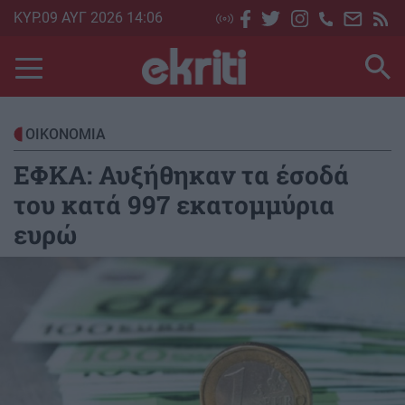
Skip
ΚΥΡ.09 ΑΥΓ 2026 14:06
to
main
content
ΟΙΚΟΝΟΜΙΑ
ΕΦΚΑ: Αυξήθηκαν τα έσοδά
του κατά 997 εκατομμύρια
ευρώ