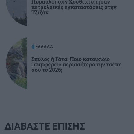
Πύραυλοι των Χούθι χτύπησαν
Ποιες περιοχές θα μείνουν χωρίς νερό
πετρελαϊκές εγκαταστάσεις στην
Τζιζάν
ΕΛΛΑΔΑ
Σκύλος ή Γάτα: Ποιο κατοικίδιο
«συμφέρει» περισσότερο την τσέπη
σου το 2026;
ΔΙΑΒΑΣΤΕ ΕΠΙΣΗΣ