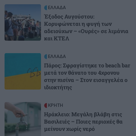
Image
ΕΛΛΑΔΑ
Έξοδος Αυγούστου:
Κορυφώνεται η φυγή των
αδειούχων – «Ουρές» σε λιμάνια
και ΚΤΕΛ
Image
ΕΛΛΑΔΑ
Πάρος: Σφραγίστηκε το beach bar
μετά τον θάνατο του 4χρονου
στην πισίνα – Στον εισαγγελέα ο
ιδιοκτήτης
Image
ΚΡΗΤΗ
Ηράκλειο: Μεγάλη βλάβη στις
Βασιλειές – Ποιες περιοχές θα
μείνουν χωρίς νερό