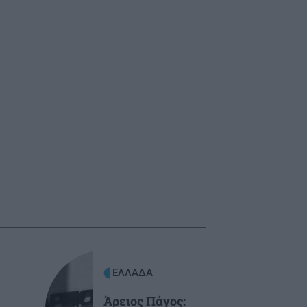
ΕΛΛΑΔΑ
Άρειος Πάγος: