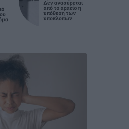
Δεν ανασύρεται
από το αρχείο η
πό
υπόθεση των
που
υποκλοπών
τόμα