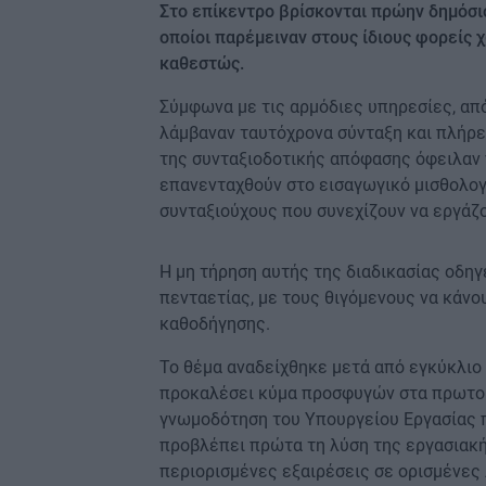
Στο επίκεντρο βρίσκονται πρώην δημόσιο
οποίοι παρέμειναν στους ίδιους φορείς
καθεστώς.
Σύμφωνα με τις αρμόδιες υπηρεσίες, από
λάμβαναν ταυτόχρονα σύνταξη και πλήρε
της συνταξιοδοτικής απόφασης όφειλαν 
επανενταχθούν στο εισαγωγικό μισθολογ
συνταξιούχους που συνεχίζουν να εργάζο
Η μη τήρηση αυτής της διαδικασίας οδη
πενταετίας, με τους θιγόμενους να κάνο
καθοδήγησης.
Το θέμα αναδείχθηκε μετά από εγκύκλιο 
προκαλέσει κύμα προσφυγών στα πρωτοβά
γνωμοδότηση του Υπουργείου Εργασίας πρ
προβλέπει πρώτα τη λύση της εργασιακής
περιορισμένες εξαιρέσεις σε ορισμένες