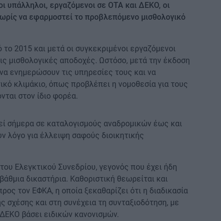
ι υπάλληλοι, εργαζόμενοι σε ΟΤΑ και ΔΕΚΟ, οι
 χωρίς να εφαρμοστεί το προβλεπόμενο μισθολογικό
 το 2015 και μετά οι συγκεκριμένοι εργαζόμενοι
ις μισθολογικές αποδοχές. Ωστόσο, μετά την έκδοση
να ενημερώσουν τις υπηρεσίες τους και να
ικό κλιμάκιο, όπως προβλέπει η νομοθεσία για τους
νται στον ίδιο φορέα.
γεί σήμερα σε καταλογισμούς αναδρομικών έως και
υν λόγο για έλλειψη σαφούς διοικητικής
του Ελεγκτικού Συνεδρίου, γεγονός που έχει ήδη
θμια δικαστήρια. Καθοριστική θεωρείται και
ος τον ΕΦΚΑ, η οποία ξεκαθαρίζει ότι η διαδικασία
 σχέσης και στη συνέχεια τη συνταξιοδότηση, με
 ΔΕΚΟ βάσει ειδικών κανονισμών.