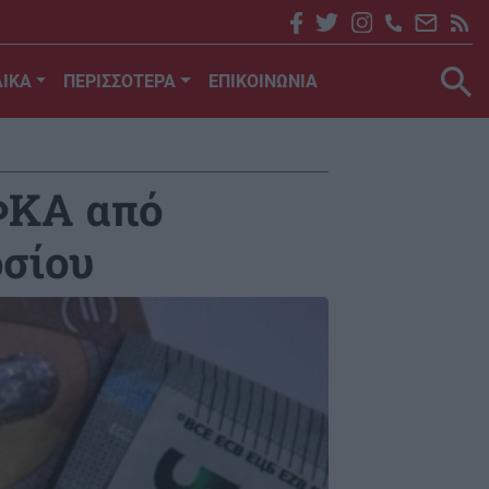
ΙΚΑ
ΠΕΡΙΣΣΟΤΕΡΑ
ΕΠΙΚΟΙΝΩΝΙΑ
ΦΚΑ από
οσίου