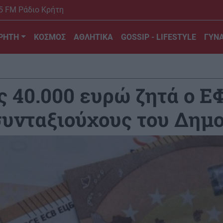
5 FM Ράδιο Κρήτη
ΡΗΤΗ
ΚΟΣΜΟΣ
ΑΘΛΗΤΙΚΑ
GOSSIP - LIFESTYLE
ΓΥΝΑ
 40.000 ευρώ ζητά ο Ε
υνταξιούχους του Δημ