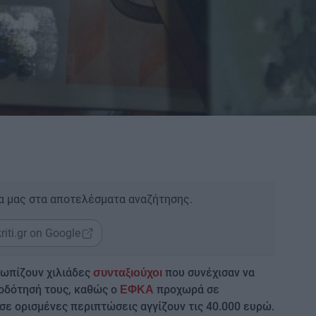
α μας στα αποτελέσματα αναζήτησης.
riti.gr on Google
τωπίζουν χιλιάδες
που συνέχισαν να
συνταξιούχοι
ιοδότησή τους, καθώς ο
προχωρά σε
ΕΦΚΑ
ε ορισμένες περιπτώσεις αγγίζουν τις 40.000 ευρώ.