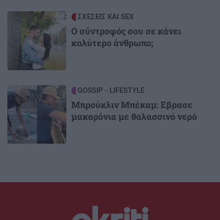
Image
ΣΧΕΣΕΙΣ ΚΑΙ SEX
Ο σύντροφός σου σε κάνει
καλύτερο άνθρωπο;
Image
GOSSIP - LIFESTYLE
Μπρούκλιν Μπέκαμ: Εβρασε
μακαρόνια με θαλασσινό νερό