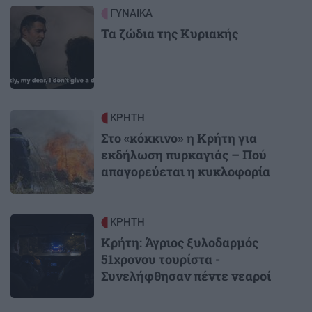
Image
ΓΥΝΑΙΚΑ
Τα ζώδια της Κυριακής
Image
ΚΡΗΤΗ
Στο «κόκκινο» η Κρήτη για
εκδήλωση πυρκαγιάς – Πού
απαγορεύεται η κυκλοφορία
Image
ΚΡΗΤΗ
Κρήτη: Άγριος ξυλοδαρμός
51χρονου τουρίστα -
Συνελήφθησαν πέντε νεαροί