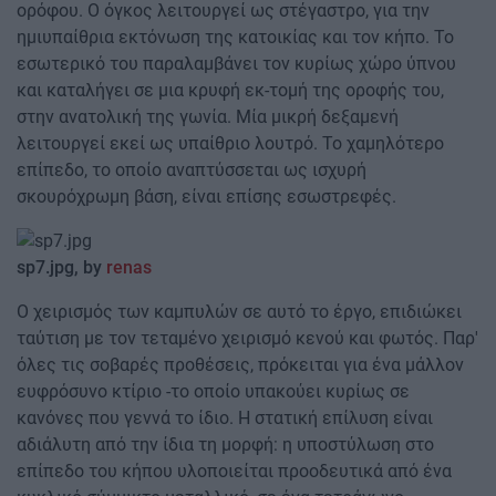
ορόφου. Ο όγκος λειτουργεί ως στέγαστρο, για την
ημιυπαίθρια εκτόνωση της κατοικίας και τον κήπο. Το
εσωτερικό του παραλαμβάνει τον κυρίως χώρο ύπνου
και καταλήγει σε μια κρυφή εκ-τομή της οροφής του,
στην ανατολική της γωνία. Μία μικρή δεξαμενή
λειτουργεί εκεί ως υπαίθριο λουτρό. Το χαμηλότερο
επίπεδο, το οποίο αναπτύσσεται ως ισχυρή
σκουρόχρωμη βάση, είναι επίσης εσωστρεφές.
sp7.jpg, by
renas
Ο χειρισμός των καμπυλών σε αυτό το έργο, επιδιώκει
ταύτιση με τον τεταμένο χειρισμό κενού και φωτός. Παρ'
όλες τις σοβαρές προθέσεις, πρόκειται για ένα μάλλον
ευφρόσυνο κτίριο -το οποίο υπακούει κυρίως σε
κανόνες που γεννά το ίδιο. Η στατική επίλυση είναι
αδιάλυτη από την ίδια τη μορφή: η υποστύλωση στο
επίπεδο του κήπου υλοποιείται προοδευτικά από ένα