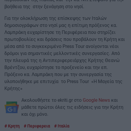
βοήθεια της στην ξενάγηση στο νησί.
Για την ολοκλήρωση της επίσκεψης των Ιταλών
δημοσιογράφων στο νησί μας η επίτιμη πρόξενος κα.
Λαμπράκη ευχαρίστησε τη Περιφέρεια που στηρίζει
πρωτοβουλίες και δράσεις που προβάλουν τη Κρήτη και
μέσα από το συγκεκριμένο Press Tour ανοίγονται νέοι
δρόμοι για σημαντικές μελλοντικές συνεργασίες. Από
την πλευρά της η Αντιπεριφερειάρχης Κρήτης Θεανώ
Βρέντζου, ευχαρίστησε το προξενείο και την επ.
Πρόξενο κα. Λαμπράκη που με την συνεργασία της
υλοποιήθηκε με επιτυχία το Press Tour «Η Μαγεία της
Κρήτης»
Ακολουθήστε το ekriti.gr στο
Google News
και
μάθετε πρώτοι όλες τις ειδήσεις για την Κρήτη
και όχι μόνο.
Κρητη
Περιφερεια
Ιταλία