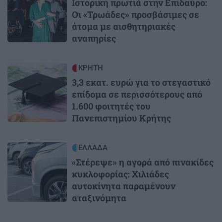
Ιστορική πρωτιά στην Επίδαυρο:
Οι «Τρωάδες» προσβάσιμες σε
άτομα με αισθητηριακές
αναπηρίες
Image
ΚΡΗΤΗ
3,3 εκατ. ευρώ για το στεγαστικό
επίδομα σε περισσότερους από
1.600 φοιτητές του
Πανεπιστημίου Κρήτης
Image
ΕΛΛΑΔΑ
«Στέρεψε» η αγορά από πινακίδες
κυκλοφορίας: Χιλιάδες
αυτοκίνητα παραμένουν
αταξινόμητα