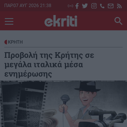
Skip
ΠΑΡ.07 ΑΥΓ 2026 21:38
to
main
content
ΚΡΗΤΗ
Προβολή της Κρήτης σε
μεγάλα ιταλικά μέσα
ενημέρωσης