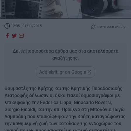
12:05 | 01/11/2015
newsroom ekriti.gr
Δείτε περισσότερα άρθρα μας στα αποτελέσματα
αναζήτησης.
Add ekriti.gr on Google
Θαυμαστές της Κρήτης και της Κρητικής Παραδοσιακής
Διατροφής δήλωσαν οι δέκα Ιταλοί δημοσιογράφοι με
επικεφαλής την Federica Lippa, Ginacarlo Roversi,
Giorgio Rinaldi, και την επ. Πρόξενο στη Μπολόνια Γωγώ
Λαμπράκη που επισκέφθηκαν την Κρήτη καταγράφοντας
την καθημερινή ζωή των κατοίκων της ενδοχώρας του
νησιού που θα παρουσιαστεί με εκτενή ρεπορτάζ σε