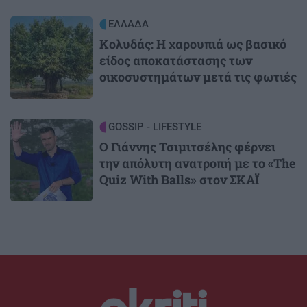
Image
ΕΛΛΑΔΑ
Κολυδάς: Η χαρουπιά ως βασικό
είδος αποκατάστασης των
οικοσυστημάτων μετά τις φωτιές
Image
GOSSIP - LIFESTYLE
Ο Γιάννης Τσιμιτσέλης φέρνει
την απόλυτη ανατροπή με το «The
Quiz With Balls» στον ΣΚΑΪ