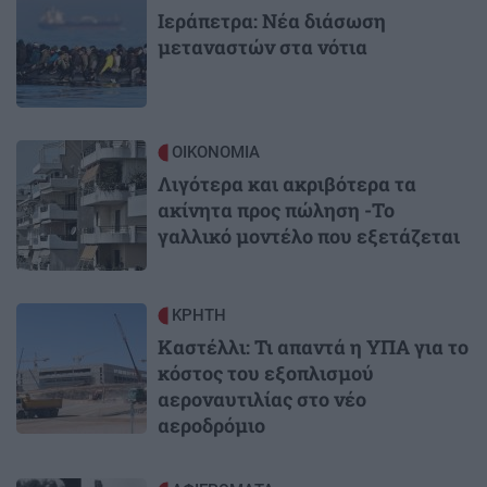
Ιεράπετρα: Νέα διάσωση
μεταναστών στα νότια
Image
ΟΙΚΟΝΟΜΙΑ
Λιγότερα και ακριβότερα τα
ακίνητα προς πώληση -Το
γαλλικό μοντέλο που εξετάζεται
Image
ΚΡΗΤΗ
Καστέλλι: Τι απαντά η ΥΠΑ για το
κόστος του εξοπλισμού
αεροναυτιλίας στο νέο
αεροδρόμιο