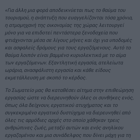
«Για άλλη μια φορά αποδεικνύεται πως το θαύμα του
τουρισμού, η ανάπτυξη που ευαγγελίζονται τόσα χρόνια,
η ατμομηχανή της οικονομίας της χώρας λειτουργεί
μόνο για να επιδοτεί πεντάστερα ξενοδοχεία που
φτιάχνονται μέσα σε λίγους μήνες και όχι για υποδομές
και ασφαλείς δρόμους για τους εργαζόμενους. Αυτό το
θαύμα λοιπόν είναι βαμμένο κυριολεκτικά με το αίμα
των εργαζόμενων. Εξαντλητική εργασία, ατελείωτα
ωράρια, ανασφάλιστη εργασία και κάθε είδους
εκμετάλλευση με σκοπό το κέρδος.
Το Σωματείο μας θα καταθέσει αίτημα στην επιθεώρηση
εργασίας ώστε να διερευνηθούν όλες οι συνθήκες ενός,
όπως όλα δείχνουν, εργατικού ατυχήματος και το
συγκεκριμένο εργατικό δυστύχημα να διερευνηθεί από
όλες τις αρμόδιες αρχές στο οποίο χάθηκαν τρεις
ανθρώπινες ζωές, μεταξύ αυτών και ενός ανηλίκου
εργαζομένου και μια συνάδελφος που δίνει μάχη για τη