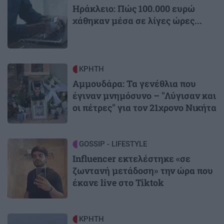
Ηράκλειο: Πώς 100.000 ευρώ
χάθηκαν μέσα σε λίγες ώρες...
Image
ΚΡΗΤΗ
Αμμουδάρα: Τα γενέθλια που
έγιναν μνημόσυνο – "Λύγισαν και
οι πέτρες" για τον 21χρονο Νικήτα
Image
GOSSIP - LIFESTYLE
Influencer εκτελέστηκε «σε
ζωντανή μετάδοση» την ώρα που
έκανε live στο Tiktok
Image
ΚΡΗΤΗ