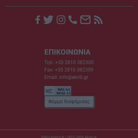
ΕΠΙΚΟΙΝΩΝΙΑ
Τηλ:
+30 2810 382300
Fax: +30 2810 382309
Email:
info@ekriti.gr
Φόρμα διαφήμισης
Ράδιο Κρήτη © | 2013 -2026
ekriti.gr