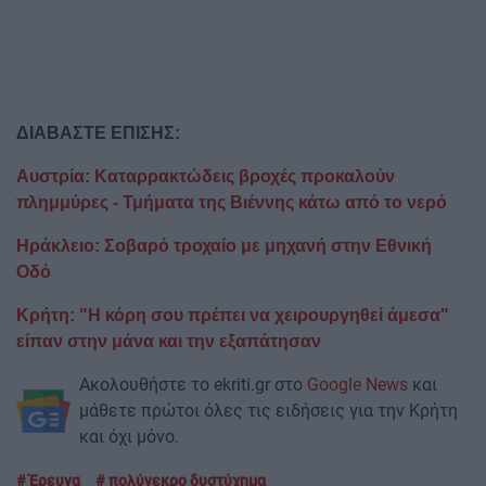
ΔΙΑΒΑΣΤΕ ΕΠΙΣΗΣ:
Αυστρία: Καταρρακτώδεις βροχές προκαλούν
πλημμύρες - Τμήματα της Βιέννης κάτω από το νερό
Ηράκλειο: Σοβαρό τροχαίο με μηχανή στην Εθνική
Οδό
Κρήτη: "Η κόρη σου πρέπει να χειρουργηθεί άμεσα"
είπαν στην μάνα και την εξαπάτησαν
Ακολουθήστε το ekriti.gr στο
Google News
και
μάθετε πρώτοι όλες τις ειδήσεις για την Κρήτη
και όχι μόνο.
Έρευνα
πολύνεκρο δυστύχημα