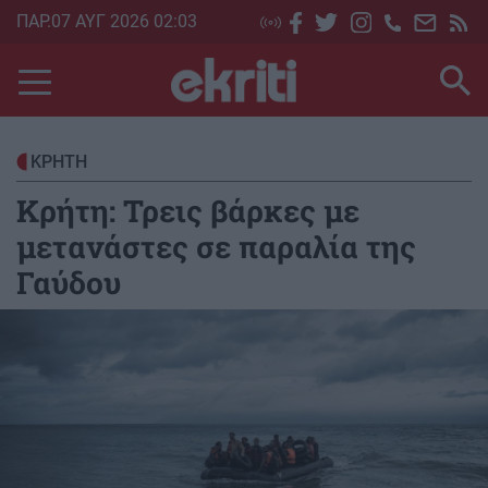
Skip
ΠΑΡ.07 ΑΥΓ 2026 02:03
to
main
content
ΚΡΗΤΗ
Κρήτη: Τρεις βάρκες με
μετανάστες σε παραλία της
Γαύδου