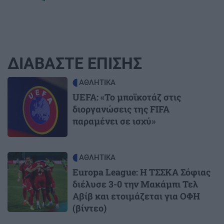
ΔΙΑΒΑΣΤΕ ΕΠΙΣΗΣ
Image
ΑΘΛΗΤΙΚΑ
UEFA: «Το μποϊκοτάζ στις
διοργανώσεις της FIFA
παραμένει σε ισχύ»
Image
ΑΘΛΗΤΙΚΑ
Europa League: Η ΤΣΣΚΑ Σόφιας
διέλυσε 3-0 την Μακάμπι Τελ
Αβίβ και ετοιμάζεται για ΟΦΗ
(βίντεο)