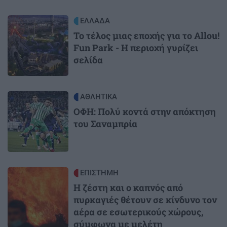
Image
ΕΛΛΑΔΑ
Το τέλος μιας εποχής για το Allou!
Fun Park - Η περιοχή γυρίζει
σελίδα
Image
ΑΘΛΗΤΙΚΑ
ΟΦΗ: Πολύ κοντά στην απόκτηση
του Σαναμπρία
Image
ΕΠΙΣΤΗΜΗ
Η ζέστη και ο καπνός από
πυρκαγιές θέτουν σε κίνδυνο τον
αέρα σε εσωτερικούς χώρους,
σύμφωνα με μελέτη