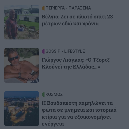
Image
ΠΕΡΙΕΡΓΑ - ΠΑΡΑΞΕΝΑ
Βέλγιο: Ζει σε πλωτό σπίτι 23
μέτρων εδώ και χρόνια
Image
GOSSIP - LIFESTYLE
Γιώργος Λιάγκας: «Ο Τζορτζ
Κλούνεϊ της Ελλάδας…»
Image
ΚΟΣΜΟΣ
Η Βουδαπέστη χαμηλώνει τα
φώτα σε μνημεία και ιστορικά
κτίρια για να εξοικονομήσει
ενέργεια