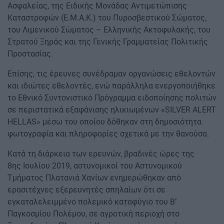
Ασφαλείας, της Ειδικής Μονάδας Αντιμετώπισης
Καταστροφών (Ε.Μ.Α.Κ.) του Πυροσβεστικού Σώματος,
του Λιμενικού Σώματος – Ελληνικής Ακτοφυλακής, του
Στρατού Ξηράς και της Γενικής Γραμματείας Πολιτικής
Προστασίας.
Επίσης, τις έρευνες συνέδραμαν οργανώσεις εθελοντών
και ιδιώτες εθελοντές, ενώ παράλληλα ενεργοποιήθηκε
το Εθνικό Συντονιστικό Πρόγραμμα ειδοποίησης πολιτών
σε περιστατικά εξαφάνισης ηλικιωμένων «SILVER ALERT
HELLAS» μέσω του οποίου δόθηκαν στη δημοσιότητα
φωτογραφία και πληροφορίες σχετικά με την θανούσα.
Κατά τη διάρκεια των ερευνών, βραδινές ώρες της
8ης Ιουλίου 2019, αστυνομικοί του Αστυνομικού
Τμήματος Πλατανιά Χανίων ενημερώθηκαν από
ερασιτέχνες εξερευνητές σπηλαίων ότι σε
εγκαταλελειμμένο πολεμικό καταφύγιο του Β’
Παγκοσμίου Πολέμου, σε αγροτική περιοχή στο