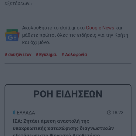
εξετάσεων.»
Ακολουθήστε το ekriti.gr στο
Google News
και
μάθετε πρώτοι όλες τις ειδήσεις για την Κρήτη
και όχι μόνο.
σουζάν ίτον
Εγκλημα.
Δολοφονία
ΡΟΗ ΕΙΔΗΣΕΩΝ
ΕΛΛΑΔΑ
18:22
ΙΣΑ: Ζητάει άμεση αναστολή της
υποχρεωτικής καταχώρισης διαγνωστικών
εξετάσεων στο Ψηφιακό Αποθετήριο