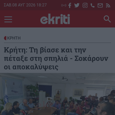
Skip
ΣΑΒ.08 ΑΥΓ 2026 18:27
to
main
content
ΚΡΗΤΗ
Κρήτη: Τη βίασε και την
πέταξε στη σπηλιά - Σοκάρουν
οι αποκαλύψεις