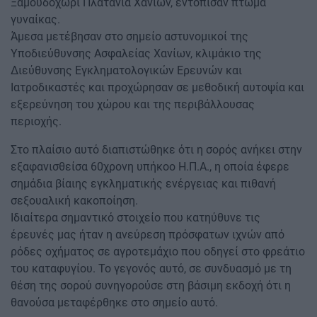
Ξαμουδοχώρι Πλατανιά Χανίων, εντόπισαν πτώμα
γυναίκας.
Άμεσα μετέβησαν στο σημείο αστυνομικοί της
Υποδιεύθυνσης Ασφαλείας Χανίων, κλιμάκιο της
Διεύθυνσης Εγκληματολογικών Ερευνών και
Ιατροδικαστές και προχώρησαν σε μεθοδική αυτοψία και
εξερεύνηση του χώρου και της περιβάλλουσας
περιοχής.
Στο πλαίσιο αυτό διαπιστώθηκε ότι η σορός ανήκει στην
εξαφανισθείσα 60χρονη υπήκοο Η.Π.Α., η οποία έφερε
σημάδια βίαιης εγκληματικής ενέργειας και πιθανή
σεξουαλική κακοποίηση.
Ιδιαίτερα σημαντικό στοιχείο που κατηύθυνε τις
έρευνές μας ήταν η ανεύρεση πρόσφατων ιχνών από
ρόδες οχήματος σε αγροτεμάχιο που οδηγεί στο φρεάτιο
του καταφυγίου. Το γεγονός αυτό, σε συνδυασμό με τη
θέση της σορού συνηγορούσε στη βάσιμη εκδοχή ότι η
θανούσα μεταφέρθηκε στο σημείο αυτό.