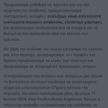
Προχωρήσαμε μεθοδικά τις έρευνες μας για την
εξιχνίαση της υπόθεσης, πραγματοποιήσαμε
συστηματικές αυτοψίες,
συλλέξαμε υλικό από κλειστά
κυκλώματα καμερών ασφαλείας, εξετάσαμε μάρτυρες
και αξιοποιήσαμε συνδυαστικά όλα τα στοιχεία και τα
δεδομένα που προέκυπταν από την εξέλιξη των
ερευνών.
Με βάση την ανάλυση του υλικού εστιάσαμε τις έρευνες
μας στην περιοχή , σκιαγραφήσαμε το « προφίλ» του
δράστη, προσδιορίσαμε το εύρος των υπόπτων και
προχωρήσαμε σε στοχευμένες προσαγωγές ατόμων.
Η σταχυολόγηση του συνόλου των στοιχείων μας έδωσε
τη δυνατότητα να επικεντρωθούμε σε συγκεκριμένο
άτομο και ειδικότερα στον 27χρονο κάτοικο της
περιοχής, τον οποίο προσαγάγαμε χθες, Δευτέρα 15
Ιουλίου 2019, στην Υποδιεύθυνση Ασφάλειας Χανίων, η
οποία είχε αναλάβει τη διερεύνηση της υπόθεσης, σε