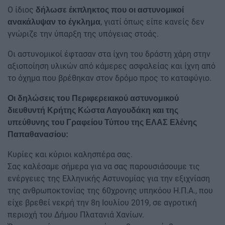
Ο ίδιος
δήλωσε έκπληκτος που οι αστυνομικοί
, γιατί όπως είπε κανείς δεν
ανακάλυψαν το έγκλημα
γνώριζε την ύπαρξη της υπόγειας στοάς.
Οι αστυνομικοί έφτασαν στα ίχνη του δράστη χάρη στην
αξιοποίηση υλικών από κάμερες ασφαλείας και ίχνη από
το όχημα που βρέθηκαν στον δρόμο προς το καταφύγιο.
Οι δηλώσεις του Περιφερειακού αστυνομικού
διευθυντή Κρήτης Κώστα Λαγουδάκη και της
υπεύθυνης του Γραφείου Τύπου της ΕΛΑΣ Ελένης
Παπαθανασίου:
Κυρίες και κύριοι καλησπέρα σας.
Σας καλέσαμε σήμερα για να σας παρουσιάσουμε τις
ενέργειες της Ελληνικής Αστυνομίας για την εξιχνίαση
της ανθρωποκτονίας της 60χρονης υπηκόου Η.Π.Α., που
είχε βρεθεί νεκρή την 8η Ιουλίου 2019, σε αγροτική
περιοχή του Δήμου Πλατανιά Χανίων.