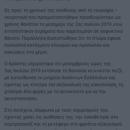
Ως προς το χρονικό της υπόθεσης από τη νεκροψία –
νεκροτομή που πραγματοποιήθηκε προσδιορίστηκε ως
χρόνος θανάτου το μεσημέρι της 2ας Ιουλίου 2019, ενώ
εντοπίστηκαν ευρήματα που παρέπεμπαν σε ασφυκτικό
θάνατο. Παράλληλα διαπιστώθηκε ότι το πτώμα έφερε
πολλαπλά κατάγματα πλευρών και προσώπου και
κακώσεις στα χέρια.
Ο δράστης ισχυρίστηκε ότι μεσημβρινές ώρες της
2ας Ιουλίου 2019 εντόπισε τη θανούσα να κινείται πεζή
με κατεύθυνση το μνημείο πεσόντων Ευέλπιδων και
έχοντας ως κίνητρο την σεξουαλική της κακοποίηση, τη
χτύπησε δύο φορές με το αυτοκίνητό για να την
ακινητοποιήσει.
Στη συνέχεια, σύμφωνα με τους ισχυρισμούς του,
έχοντας χάσει τις αισθήσεις της, την τοποθέτησε στο
πορτμπαγκάζ και τη μετέφερε στο φρεάτιο εξαερισμού