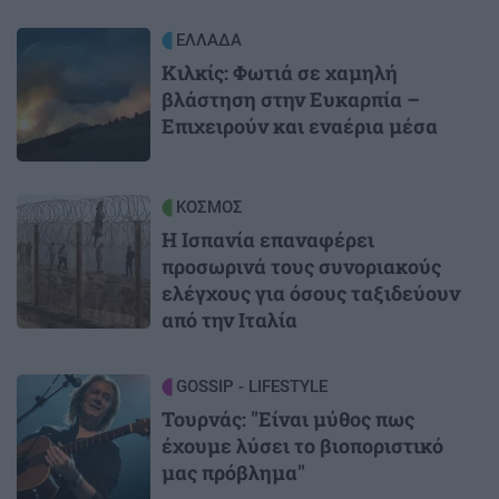
Image
ΕΛΛΑΔΑ
Κιλκίς: Φωτιά σε χαμηλή
βλάστηση στην Ευκαρπία –
Επιχειρούν και εναέρια μέσα
Image
ΚΟΣΜΟΣ
Η Ισπανία επαναφέρει
προσωρινά τους συνοριακούς
ελέγχους για όσους ταξιδεύουν
από την Ιταλία
Image
GOSSIP - LIFESTYLE
Τουρνάς: "Είναι μύθος πως
έχουμε λύσει το βιοποριστικό
μας πρόβλημα"