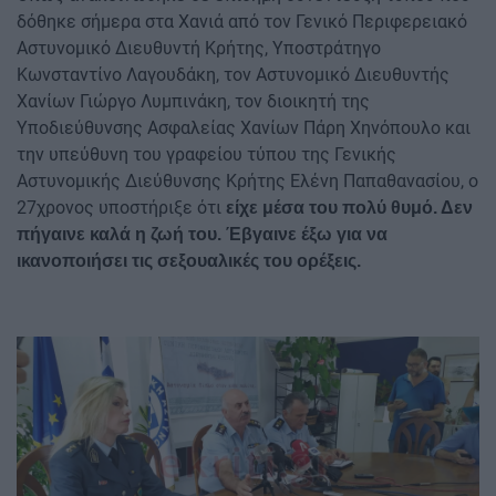
δόθηκε σήμερα στα Χανιά από τον Γενικό Περιφερειακό
Αστυνομικό Διευθυντή Κρήτης, Υποστράτηγο
Κωνσταντίνο Λαγουδάκη, τον Αστυνομικό Διευθυντής
Χανίων Γιώργο Λυμπινάκη, τον διοικητή της
Υποδιεύθυνσης Ασφαλείας Χανίων Πάρη Χηνόπουλο και
την υπεύθυνη του γραφείου τύπου της Γενικής
Αστυνομικής Διεύθυνσης Κρήτης Ελένη Παπαθανασίου, ο
27χρονος υποστήριξε ότι
είχε μέσα του πολύ θυμό. Δεν
πήγαινε καλά η ζωή του. Έβγαινε έξω για να
ικανοποιήσει τις σεξουαλικές του ορέξεις.