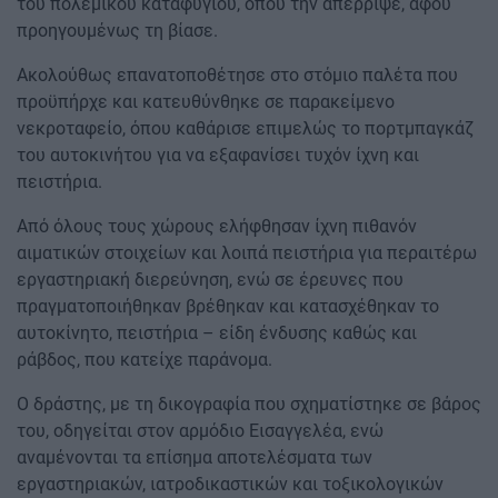
του πολεμικού καταφυγίου, όπου την απέρριψε, αφού
προηγουμένως τη βίασε.
Ακολούθως επανατοποθέτησε στο στόμιο παλέτα που
προϋπήρχε και κατευθύνθηκε σε παρακείμενο
νεκροταφείο, όπου καθάρισε επιμελώς το πορτμπαγκάζ
του αυτοκινήτου για να εξαφανίσει τυχόν ίχνη και
πειστήρια.
Από όλους τους χώρους ελήφθησαν ίχνη πιθανόν
αιματικών στοιχείων και λοιπά πειστήρια για περαιτέρω
εργαστηριακή διερεύνηση, ενώ σε έρευνες που
πραγματοποιήθηκαν βρέθηκαν και κατασχέθηκαν το
αυτοκίνητο, πειστήρια – είδη ένδυσης καθώς και
ράβδος, που κατείχε παράνομα.
Ο δράστης, με τη δικογραφία που σχηματίστηκε σε βάρος
του, οδηγείται στον αρμόδιο Εισαγγελέα, ενώ
αναμένονται τα επίσημα αποτελέσματα των
εργαστηριακών, ιατροδικαστικών και τοξικολογικών