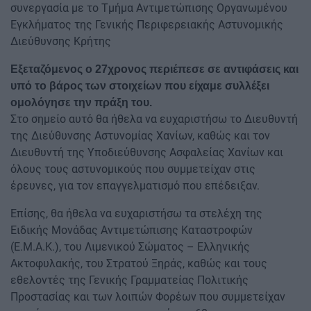
συνεργασία με το Τμήμα Αντιμετώπισης Οργανωμένου
Εγκλήματος της Γενικής Περιφερειακής Αστυνομικής
Διεύθυνσης Κρήτης
Εξεταζόμενος ο 27χρονος περιέπεσε σε αντιφάσεις και
υπό το βάρος των στοιχείων που είχαμε συλλέξει
ομολόγησε την πράξη του.
Στο σημείο αυτό θα ήθελα να ευχαριστήσω το Διευθυντή
της Διεύθυνσης Αστυνομίας Χανίων, καθώς και τον
Διευθυντή της Υποδιεύθυνσης Ασφαλείας Χανίων και
όλους τους αστυνομικούς που συμμετείχαν στις
έρευνες, για τον επαγγελματισμό που επέδειξαν.
Επίσης, θα ήθελα να ευχαριστήσω τα στελέχη της
Ειδικής Μονάδας Αντιμετώπισης Καταστροφών
(Ε.Μ.Α.Κ.), του Λιμενικού Σώματος – Ελληνικής
Ακτοφυλακής, του Στρατού Ξηράς, καθώς και τους
εθελοντές της Γενικής Γραμματείας Πολιτικής
Προστασίας και των λοιπών Φορέων που συμμετείχαν