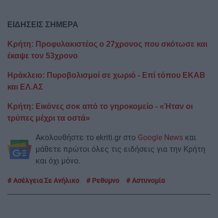
ΕΙΔΗΣΕΙΣ ΣΗΜΕΡΑ
Κρήτη: Προφυλακιστέος ο 27χρονος που σκότωσε και
έκαψε τον 53χρονο
Ηράκλειο: Πυροβολισμοί σε χωριό - Επί τόπου ΕΚΑΒ
και ΕΛ.ΑΣ
Κρήτη: Εικόνες σοκ από το γηροκομείο - «Ήταν οι
τρύπες μέχρι τα οστά»
Ακολουθήστε το ekriti.gr στο
Google News
και
μάθετε πρώτοι όλες τις ειδήσεις για την Κρήτη
και όχι μόνο.
Ασέλγεια Σε Ανήλικο
Ρεθυμνο
Αστυνομία