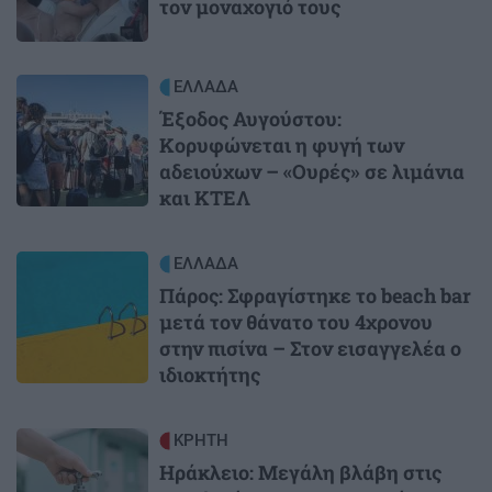
τον μοναχογιό τους
Image
ΕΛΛΑΔΑ
Έξοδος Αυγούστου:
Κορυφώνεται η φυγή των
αδειούχων – «Ουρές» σε λιμάνια
και ΚΤΕΛ
Image
ΕΛΛΑΔΑ
Πάρος: Σφραγίστηκε το beach bar
μετά τον θάνατο του 4χρονου
στην πισίνα – Στον εισαγγελέα ο
ιδιοκτήτης
Image
ΚΡΗΤΗ
Ηράκλειο: Μεγάλη βλάβη στις