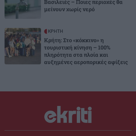
Βασιλειές – Ποιες περιοχές θα
μείνουν χωρίς νερό
Image
ΚΡΗΤΗ
Κρήτη: Στο «κόκκινο» η
τουριστική κίνηση – 100%
πληρότητα στα πλοία και
αυξημένες αεροπορικές αφίξεις