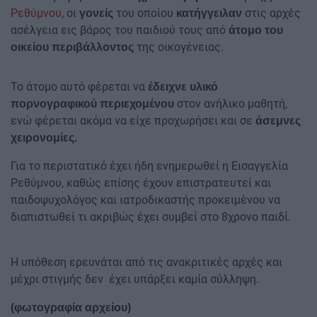
Ρεθύμνου
, οι
του οποίου
στις αρχές
γονείς
κατήγγειλαν
ασέλγεια εις βάρος του παιδιού τους από
άτομο του
της οικογένειας.
οικείου περιβάλλοντος
Το άτομο αυτό φέρεται να
έδειχνε υλικό
στον ανήλικο μαθητή,
πορνογραφικού περιεχομένου
ενώ φέρεται ακόμα να είχε προχωρήσει και σε
άσεμνες
χειρονομίες.
Για το περιστατικό έχει ήδη ενημερωθεί η Εισαγγελία
Ρεθύμνου, καθώς επίσης έχουν επιστρατευτεί και
παιδοψυχολόγος και ιατροδικαστής προκειμένου να
διαπιστωθεί τι ακριβώς έχει συμβεί στο 8χρονο παιδί.
Η υπόθεση ερευνάται από τις ανακριτικές αρχές και
μέχρι στιγμής δεν έχει υπάρξει καμία σύλληψη.
(φωτογραφία αρχείου)