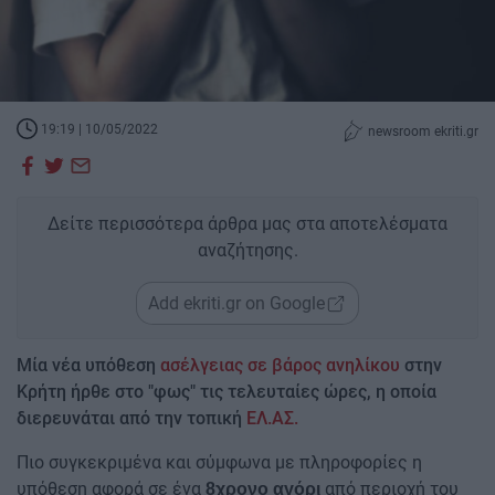
19:19 | 10/05/2022
newsroom ekriti.gr
Δείτε περισσότερα άρθρα μας στα αποτελέσματα
αναζήτησης.
Add ekriti.gr on Google
Μία νέα υπόθεση
ασέλγειας σε βάρος ανηλίκου
στην
Κρήτη ήρθε στο "φως" τις τελευταίες ώρες, η οποία
διερευνάται από την τοπική
ΕΛ.ΑΣ.
Πιο συγκεκριμένα και σύμφωνα με πληροφορίες η
υπόθεση αφορά σε ένα
από περιοχή του
8χρονο αγόρι