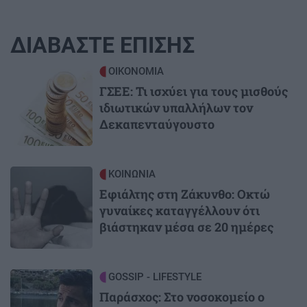
ΔΙΑΒΑΣΤΕ ΕΠΙΣΗΣ
Image
ΟΙΚΟΝΟΜΙΑ
ΓΣΕΕ: Τι ισχύει για τους μισθούς
ιδιωτικών υπαλλήλων τον
Δεκαπενταύγουστο
Image
ΚΟΙΝΩΝΙΑ
Εφιάλτης στη Ζάκυνθο: Οκτώ
γυναίκες καταγγέλλουν ότι
βιάστηκαν μέσα σε 20 ημέρες
Image
GOSSIP - LIFESTYLE
Παράσχος: Στο νοσοκομείο ο