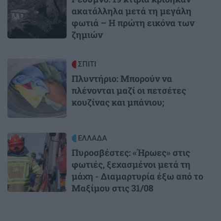
ακατάλληλα μετά τη μεγάλη
φωτιά – Η πρώτη εικόνα των
ζημιών
Image
ΣΠΙΤΙ
Πλυντήριο: Μπορούν να
πλένονται μαζί οι πετσέτες
κουζίνας και μπάνιου;
Image
ΕΛΛΑΔΑ
Πυροσβέστες: «Ήρωες» στις
φωτιές, ξεχασμένοι μετά τη
μάχη - Διαμαρτυρία έξω από το
Μαξίμου στις 31/08