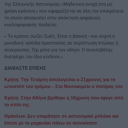
της Ελληνικής Αστυνομίας «Μηδενική ανοχή στη μη
χρήση κράνους» που εφαρμόζεται σε όλη την επικράτεια
το οποίο αποσκοπεί στην απόκτηση ασφαλούς
κυκλοφοριακής παιδείας .
« Το κράνος σώζει ζωές. Είναι η βασική –και συχνά η
μοναδική- ασπίδα προστασίας σε περίπτωση πτώσης ή
σύγκρουσης. Όχι μόνο για τον οδηγό. Ο συνεπιβάτης
διατρέχει τον ίδιο κίνδυνο.»
ΔΙΑΒΑΣΤΕ ΕΠΙΣΗΣ
Κρήτη: Tην Τετάρτη απολογείται ο 21χρονος για το
ωτοστόπ του τρόμου – Στο Νοσοκομείο ο πατέρας του
Κρήτη: Στην Αθήνα βρέθηκε η 16χρονη που έφυγε από
το σπίτι της
Ηράκλειο: Δεν σταμάτησε σε αστυνομικό μπλόκο και
έπεσε με το μηχανάκι πάνω σε αυτοκίνητο