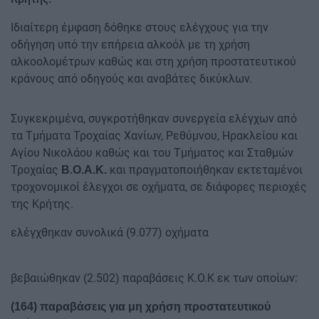
Ιδιαίτερη έμφαση δόθηκε στους ελέγχους για την
οδήγηση υπό την επήρεια αλκοόλ με τη χρήση
αλκοολομέτρων καθώς και στη χρήση προστατευτικού
κράνους από οδηγούς και αναβάτες δικύκλων.
Συγκεκριμένα, συγκροτήθηκαν συνεργεία ελέγχων από
τα Τμήματα Τροχαίας Χανίων, Ρεθύμνου, Ηρακλείου και
Αγίου Νικολάου καθώς και του Τμήματος και Σταθμών
Τροχαίας
και πραγματοποιήθηκαν εκτεταμένοι
Β.Ο.Α.Κ.
τροχονομικοί έλεγχοι σε οχήματα, σε διάφορες περιοχές
της Κρήτης.
ελέγχθηκαν συνολικά (9.077) οχήματα
βεβαιώθηκαν (2.502) παραβάσεις Κ.Ο.Κ εκ των οποίων:
(164) παραβάσεις για μη χρήση προστατευτικού