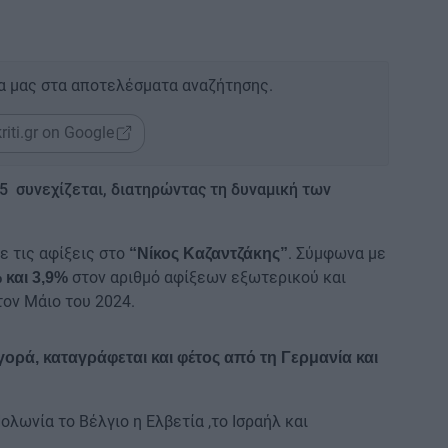
α μας στα αποτελέσματα αναζήτησης.
riti.gr on Google
5 συνεχίζεται, διατηρώντας τη δυναμική των
ε τις αφίξεις στο
. Σύμφωνα με
“Νίκος Καζαντζάκης”
στον αριθμό αφίξεων εξωτερικού και
 και 3,9%
τον Μάιο του 2024.
ορά, καταγράφεται και φέτος από τη Γερμανία και
Πολωνία το Βέλγιο η Ελβετία ,το Ισραήλ και