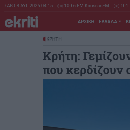
Skip
ΣΑΒ.08 ΑΥΓ 2026 04:15
100.6 FM KnossosFM
101.
to
main
ΑΡΧΙΚΗ
ΕΛΛΑΔΑ
Κ
content
ΚΡΗΤΗ
Κρήτη: Γεμίζουν
που κερδίζουν