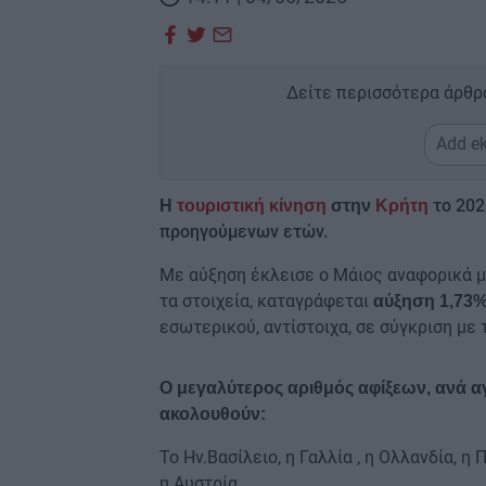
Δείτε περισσότερα άρθρ
Add ek
το 202
Η
τουριστική κίνηση
στην
Κρήτη
προηγούμενων ετών.
Με αύξηση έκλεισε ο Μάιος αναφορικά μ
τα στοιχεία, καταγράφεται
αύξηση 1,73%
εσωτερικού, αντίστοιχα, σε σύγκριση με 
Ο μεγαλύτερος αριθμός αφίξεων, ανά αγ
ακολουθούν:
Το Ην.Βασίλειο, η Γαλλία , η Ολλανδία, η 
η Αυστρία .