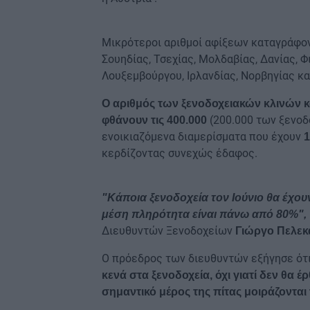
Μικρότεροι αριθμοί αφίξεων καταγράφοντ
Σουηδίας, Τσεχίας, Μολδαβίας, Δανίας, Φ
Λουξεμβούργου, Ιρλανδίας, Νορβηγίας κα
Ο αριθμός των ξενοδοχειακών κλινών 
(200.000 των ξενοδο
φθάνουν τις 400.000
ενοικιαζόμενα διαμερίσματα που έχουν
1
κερδίζοντας συνεχώς έδαφος.
"Κάποια ξενοδοχεία τον Ιούνιο θα έχο
μέση πληρότητα είναι πάνω από 80%",
Διευθυντών Ξενοδοχείων
Γιώργο Πελεκ
Ο πρόεδρος των διευθυντών εξήγησε ότ
κενά στα ξενοδοχεία, όχι γιατί δεν θα 
σημαντικό μέρος της πίτας μοιράζονται 