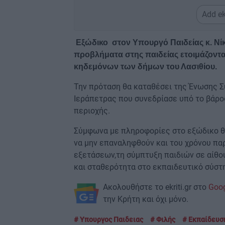
Add ek
Εξώδικο στον Υπουργό Παιδείας κ. Νίκο 
προβλήματα στης παιδείας ετοιμάζοντα
κηδεμόνων των δήμων του Λασιθίου.
Την πρόταση θα καταθέσει της Ένωσης 
Ιεράπετρας που συνεδρίασε υπό το βάρ
περιοχής.
Σύμφωνα με πληροφορίες στο εξώδικο θ
να μην επαναληφθούν και του χρόνου πα
εξετάσεων,τη σύμπτυξη παιδιών σε αίθο
και σταθερότητα στο εκπαιδευτικό σύστ
Ακολουθήστε το ekriti.gr στο
Goo
την Κρήτη και όχι μόνο.
Υπουργος Παιδειας
Φιλής
Εκπαίδευσ