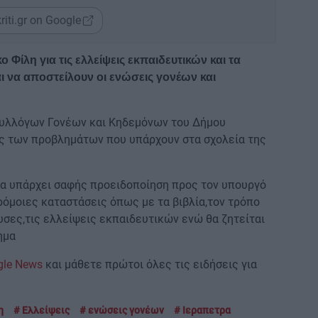
riti.gr on Google
Φίλη για τις ελλείψεις εκπαιδευτικών και τα
ι να αποστείλουν οι ενώσεις γονέων και
Συλλόγων Γονέων και Κηδεμόνων του Δήμου
ος των προβλημάτων που υπάρχουν στα σχολεία της
α υπάρχει σαφής προειδοποίηση προς τον υπουργό
ρόμοιες καταστάσεις όπως με τα βιβλία,τον τρόπο
υσες,τις ελλείψεις εκπαιδευτικών ενώ θα ζητείται
ημα
gle News
και μάθετε πρώτοι όλες τις ειδήσεις για
η
Ελλείψεις
ενώσεις γονέων
Ιεραπετρα