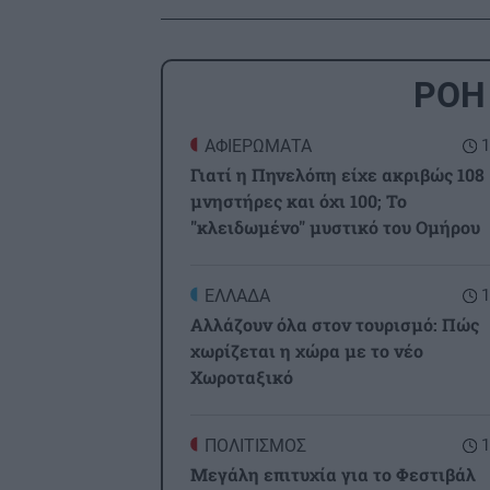
ΡΟΗ
ΑΦΙΕΡΩΜΑΤΑ
1
Γιατί η Πηνελόπη είχε ακριβώς 108
μνηστήρες και όχι 100; Το
"κλειδωμένο" μυστικό του Ομήρου
ΕΛΛΑΔΑ
1
Αλλάζουν όλα στον τουρισμό: Πώς
χωρίζεται η χώρα με το νέο
Χωροταξικό
ΠΟΛΙΤΙΣΜΟΣ
1
Μεγάλη επιτυχία για το Φεστιβάλ