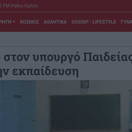
5 FM Ράδιο Κρήτη
ΡΗΤΗ
ΚΟΣΜΟΣ
ΑΘΛΗΤΙΚΑ
GOSSIP - LIFESTYLE
ΓΥΝΑ
 στον υπουργό Παιδείας
ην εκπαίδευση