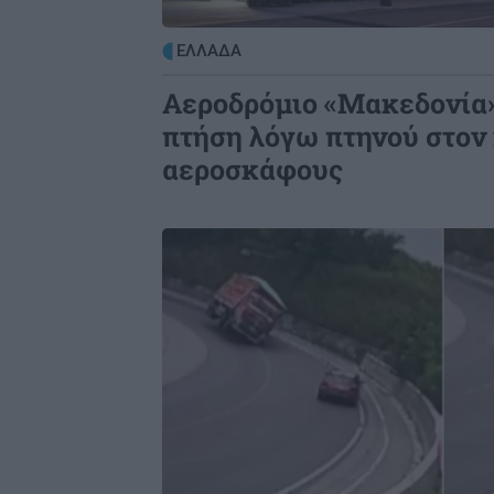
ΕΛΛΑΔΑ
Αεροδρόμιο «Μακεδονία
πτήση λόγω πτηνού στον 
αεροσκάφους
Image