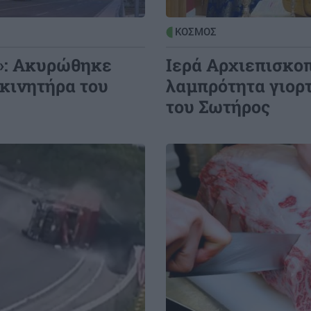
ΚΟΣΜΟΣ
»: Ακυρώθηκε
Ιερά Αρχιεπισκο
κινητήρα του
λαμπρότητα γιο
του Σωτήρος
Image