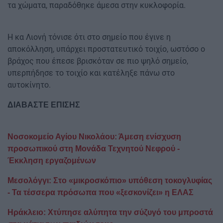
τα χώματα, παραδόθηκε άμεσα στην κυκλοφορία.
Η κα Λιονή τόνισε ότι στο σημείο που έγινε η
αποκόλληση, υπάρχει προστατευτικό τοιχίο, ωστόσο ο
βράχος που έπεσε βρισκόταν σε πιο ψηλό σημείο,
υπερπήδησε το τοιχίο και κατέληξε πάνω στο
αυτοκίνητο.
ΔΙΑΒΑΣΤΕ ΕΠΙΣΗΣ
Νοσοκομείο Αγίου Νικολάου: Άμεση ενίσχυση
προσωπικού στη Μονάδα Τεχνητού Νεφρού -
Έκκληση εργαζομένων
Μεσολόγγι: Στο «μικροσκόπιο» υπόθεση τοκογλυφίας
- Τα τέσσερα πρόσωπα που «ξεσκονίζει» η ΕΛΑΣ
Ηράκλειο: Χτύπησε αλύπητα την σύζυγό του μπροστά