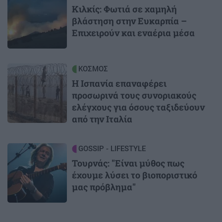
Κιλκίς: Φωτιά σε χαμηλή
βλάστηση στην Ευκαρπία –
Επιχειρούν και εναέρια μέσα
Image
ΚΟΣΜΟΣ
Η Ισπανία επαναφέρει
προσωρινά τους συνοριακούς
ελέγχους για όσους ταξιδεύουν
από την Ιταλία
Image
GOSSIP - LIFESTYLE
Τουρνάς: "Είναι μύθος πως
έχουμε λύσει το βιοποριστικό
μας πρόβλημα"