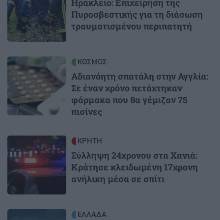
Ηράκλειο: Επιχείρηση της
Πυροσβεστικής για τη διάσωση
τραυματισμένου περιπατητή
Image
ΚΟΣΜΟΣ
Αδιανόητη σπατάλη στην Αγγλία:
Σε έναν χρόνο πετάχτηκαν
φάρμακα που θα γέμιζαν 75
πισίνες
Image
ΚΡΗΤΗ
Σύλληψη 24χρονου στα Χανιά:
Κράτησε κλειδωμένη 17χρονη
ανήλικη μέσα σε σπίτι
Image
ΕΛΛΑΔΑ