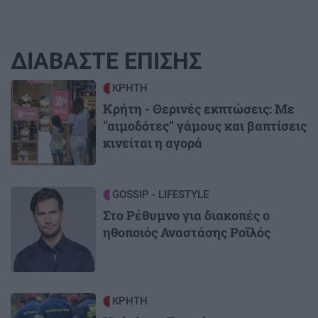
ΔΙΑΒΑΣΤΕ ΕΠΙΣΗΣ
Image
ΚΡΗΤΗ
Κρήτη - Θερινές εκπτώσεις: Με
"αιμοδότες" γάμους και βαπτίσεις
κινείται η αγορά
Image
GOSSIP - LIFESTYLE
Στο Ρέθυμνο για διακοπές ο
ηθοποιός Αναστάσης Ροϊλός
Image
ΚΡΗΤΗ