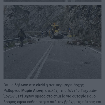
Image
Οπως δήλωσε στο
η αντιπεριφερειάρχης
ekriti
Ρεθύμνου
στελέχη της Δ/ντής Τεχνικών
Μαρία Λιονή,
Έργων μετέβησαν άμεσα στο σημείο για αυτοψία και ο
δρόμος αφού καθαρίστηκε από τον βράχο, τις πέτρες και