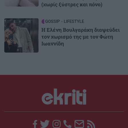
(χωρίς ξύστρες και πόνο)
Image
GOSSIP - LIFESTYLE
Η Ελένη Βουλγαράκη διαψεύδει
τον χωρισμό της με τον Φώτη
Ιωαννίδη