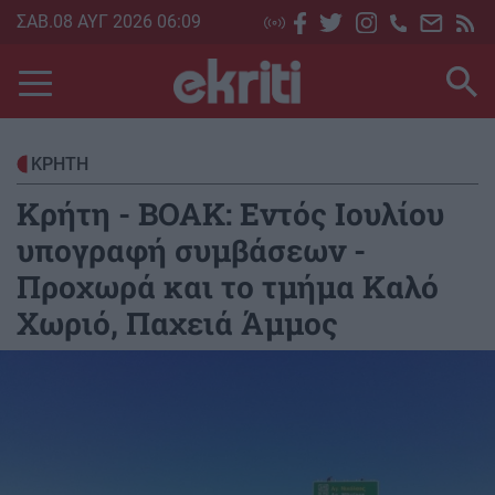
Skip
ΣΑΒ.08 ΑΥΓ 2026 06:09
to
main
content
ΚΡΗΤΗ
Κρήτη - ΒΟΑΚ: Εντός Ιουλίου
υπογραφή συμβάσεων -
Προχωρά και το τμήμα Καλό
Χωριό, Παχειά Άμμος