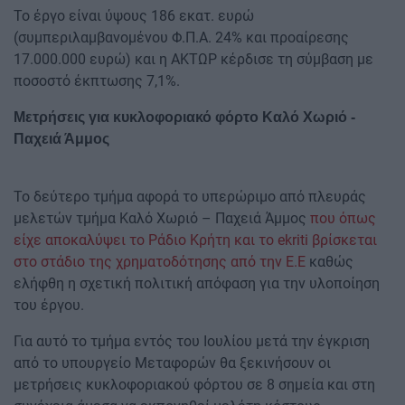
Το έργο είναι ύψους 186 εκατ. ευρώ
(συµπεριλαµβανοµένου Φ.Π.Α. 24% και προαίρεσης
17.000.000 ευρώ) και η ΑΚΤΩΡ κέρδισε τη σύμβαση με
ποσοστό έκπτωσης 7,1%.
Μετρήσεις για κυκλοφοριακό φόρτο Καλό Χωριό -
Παχειά Άμμος
Το δεύτερο τμήμα αφορά το υπερώριμο από πλευράς
μελετών τμήμα Καλό Χωριό – Παχειά Άμμος
που όπως
είχε αποκαλύψει το Ράδιο Κρήτη και το ekriti βρίσκεται
στο στάδιο της χρηματοδότησης από την Ε.Ε
καθώς
ελήφθη η σχετική πολιτική απόφαση για την υλοποίηση
του έργου.
Για αυτό το τμήμα εντός του Ιουλίου μετά την έγκριση
από το υπουργείο Μεταφορών θα ξεκινήσουν οι
μετρήσεις κυκλοφοριακού φόρτου σε 8 σημεία και στη