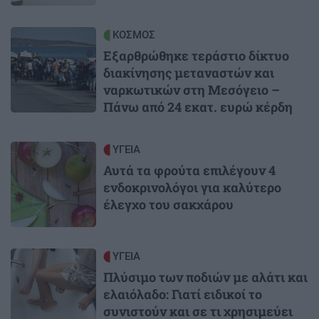
Image
ΚΟΣΜΟΣ
Εξαρθρώθηκε τεράστιο δίκτυο
διακίνησης μεταναστών και
ναρκωτικών στη Μεσόγειο –
Πάνω από 24 εκατ. ευρώ κέρδη
Image
ΥΓΕΙΑ
Αυτά τα φρούτα επιλέγουν 4
ενδοκρινολόγοι για καλύτερο
έλεγχο του σακχάρου
Image
ΥΓΕΙΑ
Πλύσιμο των ποδιών με αλάτι και
ελαιόλαδο: Γιατί ειδικοί το
συνιστούν και σε τι χρησιμεύει