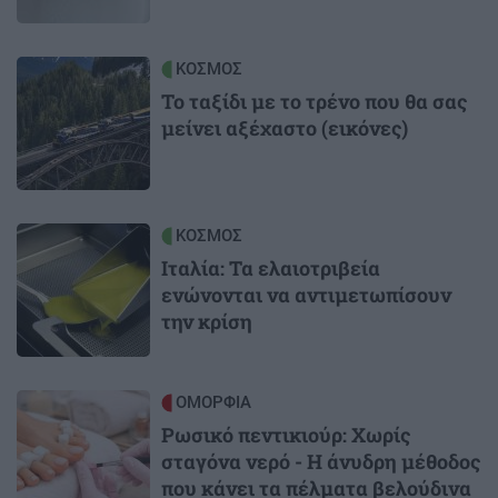
Image
ΚΟΣΜΟΣ
Το ταξίδι με το τρένο που θα σας
μείνει αξέχαστο (εικόνες)
Image
ΚΟΣΜΟΣ
Ιταλία: Τα ελαιοτριβεία
ενώνονται να αντιμετωπίσουν
την κρίση
Image
ΟΜΟΡΦΙΑ
Ρωσικό πεντικιούρ: Χωρίς
σταγόνα νερό - Η άνυδρη μέθοδος
που κάνει τα πέλματα βελούδινα