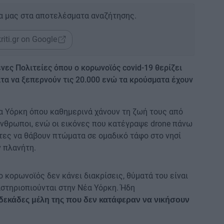
α μας στα αποτελέσματα αναζήτησης.
riti.gr on Google
νες Πολιτείες όπου ο κορωνοϊός covid-19 θερίζει
τα να ξεπερνούν τις 20.000 ενώ τα κρούσματα έχουν
έα Υόρκη όπου καθημερινά χάνουν τη ζωή τους από
άνθρωποι, ενώ οι εικόνες που κατέγραψε drone πάνω
άτες να θάβουν πτώματα σε ομαδικό τάφο στο νησί
 πλανήτη.
 κορωνοϊός δεν κάνει διακρίσεις, θύματά του είναι
αστηριοπιούνται στην Νέα Υόρκη. Ήδη
 δεκάδες μέλη της που δεν κατάφεραν να νικήσουν