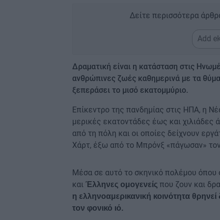
Δείτε περισσότερα άρθρ
Add ek
Δραματική είναι η κατάσταση στις Ηνωμέ
ανθρώπινες ζωές καθημερινά με τα θύμα
ξεπεράσει το μισό εκατομμύριο.
Επίκεντρο της πανδημίας στις ΗΠΑ, η Ν
μερικές εκατοντάδες έως και χιλιάδες 
από τη πόλη και οι οποίες δείχνουν εργ
Χάρτ, έξω από το Μπρόνξ «πάγωσαν» τον
Μέσα σε αυτό το σκηνικό πολέμου όπου ο
και
που ζουν και δρ
Έλληνες ομογενείς
η ελληνοαμερικανική κοινότητα θρηνεί
τον φονικό ιό.