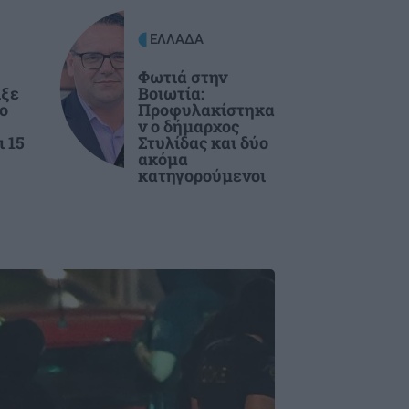
ΕΛΛΑΔΑ
Φωτιά στην
ιξε
Βοιωτία:
ο
Προφυλακίστηκα
ν ο δήμαρχος
ι 15
Στυλίδας και δύο
ακόμα
κατηγορούμενοι