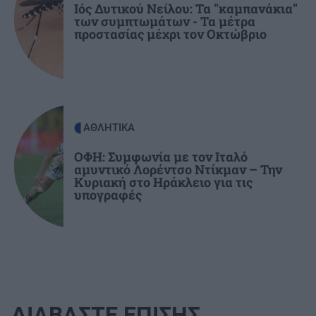
Ιός Δυτικού Νείλου: Τα "καμπανάκια"
των συμπτωμάτων - Τα μέτρα
προστασίας μέχρι τον Οκτώβριο
ΚΡΗΤΗ
17:37
Σύλληψη 24χρονου στα Χανιά: Κράτησε
κλειδωμένη 17χρονη ανήλικη μέσα σε σπίτι
ΑΘΛΗΤΙΚΑ
ΟΦΗ: Συμφωνία με τον Ιταλό
αμυντικό Λορέντσο Ντίκμαν – Την
Κυριακή στο Ηράκλειο για τις
υπογραφές
ΔΙΑΒΑΣΤΕ ΕΠΙΣΗΣ