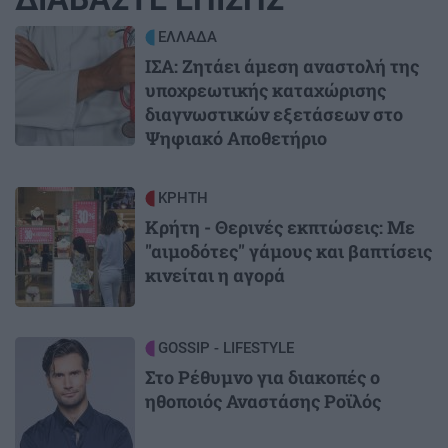
Image
ΕΛΛΑΔΑ
ΙΣΑ: Ζητάει άμεση αναστολή της
υποχρεωτικής καταχώρισης
διαγνωστικών εξετάσεων στο
Ψηφιακό Αποθετήριο
Image
ΚΡΗΤΗ
Κρήτη - Θερινές εκπτώσεις: Με
"αιμοδότες" γάμους και βαπτίσεις
κινείται η αγορά
Image
GOSSIP - LIFESTYLE
Στο Ρέθυμνο για διακοπές ο
ηθοποιός Αναστάσης Ροϊλός