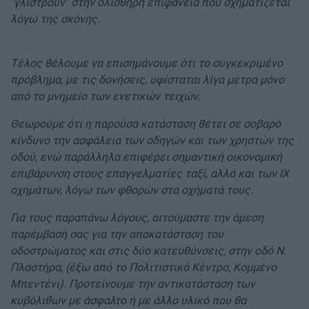
"γλιστρούν" στην ολισθηρή επιφάνεια που σχηματίζεται
λόγω της σκόνης.
Τέλος θέλουμε να επισημάνουμε ότι το συγκεκριμένο
πρόβλημα, με τις δονήσεις, υφίσταται λίγα μέτρα μόνο
από το μνημείο των ενετικών τειχών.
Θεωρούμε ότι η παρούσα κατάσταση θέτει σε σοβαρό
κίνδυνο την ασφάλεια των οδηγών και των χρηστών της
οδού, ενώ παράλληλα επιφέρει σημαντική οικονομική
επιβάρυνση στους επαγγελματίες ταξί, αλλά και των ΙΧ
οχημάτων, λόγω των φθορών στα οχήματά τους.
Για τους παραπάνω λόγους, αιτούμαστε την άμεση
παρέμβασή σας για την αποκατάσταση του
οδοστρώματος και στις δύο κατευθύνσεις, στην οδό Ν.
Πλαστήρα, (έξω από το Πολιτιστικό Κέντρο, Κομμένο
Μπεντένι). Προτείνουμε την αντικατάσταση των
κυβόλιθων με άσφαλτο ή με άλλο υλικό που θα