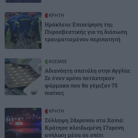
Image
ΚΡΗΤΗ
Ηράκλειο: Επιχείρηση της
Πυροσβεστικής για τη διάσωση
τραυματισμένου περιπατητή
Image
ΚΟΣΜΟΣ
Αδιανόητη σπατάλη στην Αγγλία:
Σε έναν χρόνο πετάχτηκαν
φάρμακα που θα γέμιζαν 75
πισίνες
Image
ΚΡΗΤΗ
Σύλληψη 24χρονου στα Χανιά:
Κράτησε κλειδωμένη 17χρονη
ανήλικη μέσα σε σπίτι