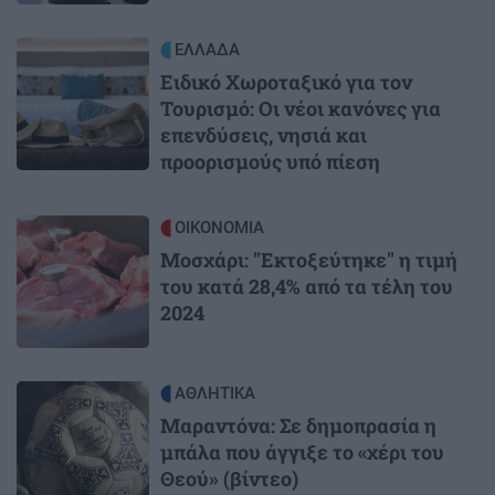
Image
ΕΛΛΑΔΑ
Ειδικό Χωροταξικό για τον
Τουρισμό: Οι νέοι κανόνες για
επενδύσεις, νησιά και
προορισμούς υπό πίεση
Image
ΟΙΚΟΝΟΜΙΑ
Μοσχάρι: "Εκτοξεύτηκε" η τιμή
του κατά 28,4% από τα τέλη του
2024
Image
ΑΘΛΗΤΙΚΑ
Μαραντόνα: Σε δημοπρασία η
μπάλα που άγγιξε το «χέρι του
Θεού» (βίντεο)