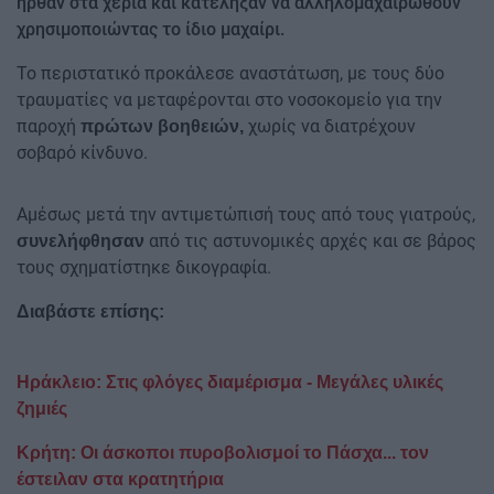
ήρθαν στα χέρια και κατέληξαν να αλληλομαχαιρωθούν
χρησιμοποιώντας το ίδιο μαχαίρι.
Το περιστατικό προκάλεσε αναστάτωση, με τους δύο
τραυματίες να μεταφέρονται στο νοσοκομείο για την
παροχή
χωρίς να διατρέχουν
πρώτων βοηθειών,
σοβαρό κίνδυνο.
Αμέσως μετά την αντιμετώπισή τους από τους γιατρούς,
από τις αστυνομικές αρχές και σε βάρος
συνελήφθησαν
τους σχηματίστηκε δικογραφία.
Διαβάστε επίσης:
Ηράκλειο: Στις φλόγες διαμέρισμα - Μεγάλες υλικές
ζημιές
Κρήτη: Οι άσκοποι πυροβολισμοί το Πάσχα... τον
έστειλαν στα κρατητήρια