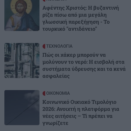
Αφέντης Χριστός: Η βυζαντινή
ρίζα πίσω από μια μεγάλη
γλωσσική παρεξήγηση - Το
τουρκικό "αντιδάνειο"
Image
ΤΕΧΝΟΛΟΓΙΑ
Πώς οι χάκερ μπορούν να
μολύνουν το νερό: Η εισβολή στα
συστήματα ύδρευσης και τα κενά
ασφαλείας
Image
ΟΙΚΟΝΟΜΙΑ
Κοινωνικό Οικιακό Τιμολόγιο
2026: Ανοιχτή η πλατφόρμα για
νέες αιτήσεις – Ti πρέπει να
γνωρίζετε