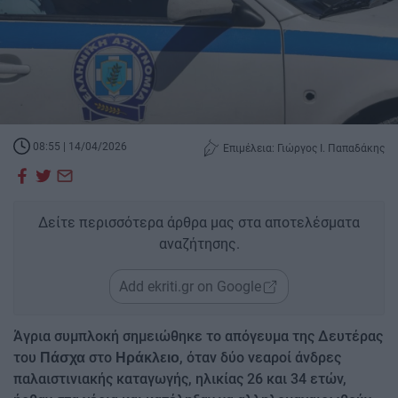
08:55 | 14/04/2026
Επιμέλεια: Γιώργος Ι. Παπαδάκης
Δείτε περισσότερα άρθρα μας στα αποτελέσματα
αναζήτησης.
Add ekriti.gr on Google
Άγρια συμπλοκή σημειώθηκε το απόγευμα της Δευτέρας
του
στο
, όταν δύο νεαροί άνδρες
Πάσχα
Ηράκλειο
παλαιστινιακής καταγωγής, ηλικίας 26 και 34 ετών,