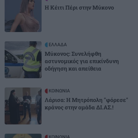
Η Κέιτι Πέρι στην Μύκονο
Image
ΕΛΛΑΔΑ
Μύκονος: Συνελήφθη
αστυνομικός για επικίνδυνη
οδήγηση και απείθεια
Image
ΚΟΙΝΩΝΙΑ
Λάρισα: Η Μητρόπολη "φόρεσε"
κράνος στην ομάδα ΔΙ.ΑΣ.!
Image
ΚΟΙΝΩΝΙΑ