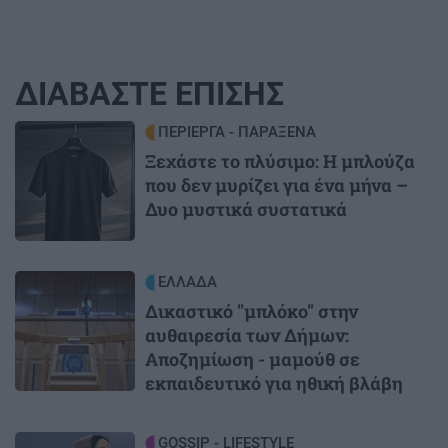
ΔΙΑΒΑΣΤΕ ΕΠΙΣΗΣ
Image
ΠΕΡΙΕΡΓΑ - ΠΑΡΑΞΕΝΑ
Ξεχάστε το πλύσιμο: Η μπλούζα
που δεν μυρίζει για ένα μήνα –
Δυο μυστικά συστατικά
Image
ΕΛΛΑΔΑ
Δικαστικό "μπλόκο" στην
αυθαιρεσία των Δήμων:
Αποζημίωση - μαμούθ σε
εκπαιδευτικό για ηθική βλάβη
Image
GOSSIP - LIFESTYLE