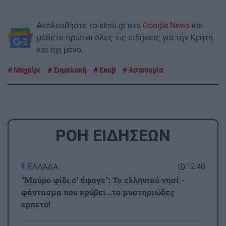
Ακολουθήστε το ekriti.gr στο
Google News
και
μάθετε πρώτοι όλες τις ειδήσεις για την Κρήτη
και όχι μόνο.
Μαχαίρι
Συμπλοκή
Εκαβ
Αστυνομία
ΡΟΗ ΕΙΔΗΣΕΩΝ
ΕΛΛΑΔΑ
12:40
"Μαύρο φίδι σ' έφαγε": Το ελληνικό νησί -
φάντασμα που κρύβει...το μυστηριώδες
ερπετό!