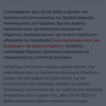
Συνελήφθησαν χθες (19.04.2025) το βράδυ, στο
Ηράκλειο από αστυνομικούς της Ομάδας Δίκυκλης
Αστυνόμευσης του Τμήματος Άμεσης Δράσης
Ηρακλείου τρεις ημεδαποί (δύο ανήλικοι και
18χρονος), κατηγορούμενοι για τα κατά περίπτωση
αδικήματα της Νομοθεσίας
περί εκρηκτικών υλών και
βεγγαλικών και πυροτεχνημάτων
. Επιπλέον,
συνελήφθη 44χρονος ημεδαπός κηδεμόνας για
παραμέληση της εποπτείας ανηλίκων.
Ειδικότερα, στο πλαίσιο ειδικού σχεδίου δράσης που
εκπονήθηκε από την Διεύθυνση Αστυνομίας Ηρακλείου
ενόψει του εορτασμού της Αναστάσεως για την
αντιμετώπιση της παράνομης κατοχής και χρήσης
βεγγαλικών και κροτίδων και την πρόληψη και αποτροπή
ατυχημάτων από τη χρήση τους, χθες (19.04.2025) το
βράδυ πραγματοποιήθηκαν προληπτικοί έλεγχοι.