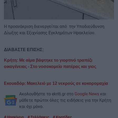
Η προανάκριση διενεργείται από την Υποδιεύθυνση
Δίωξης και Εξιχνίασης Εγκλημάτων Ηρακλείου.
ΔΙΑΒΑΣΤΕ ΕΠΙΣΗΣ:
Κρήτη: Με αίμα βάφτηκε το γιορτινό τραπέζι
οικογένειας - Στο νοσοκομείο πατέρας και γιος
Εκουαδόρ: Μακελειό με 12 νεκρούς σε κοκορομαχία
Ακολουθήστε το ekriti.gr στο
Google News
και
μάθετε πρώτοι όλες τις ειδήσεις για την Κρήτη
και όχι μόνο.
Ηρακλειο
Συλλήψεις
Κροτίδες