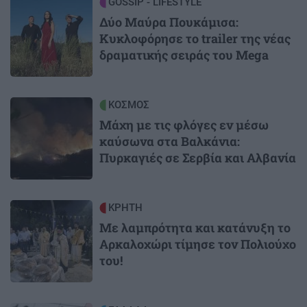
Image
GOSSIP - LIFESTYLE
Δύο Μαύρα Πουκάμισα:
Κυκλοφόρησε το trailer της νέας
δραματικής σειράς του Mega
Image
ΚΟΣΜΟΣ
Μάχη με τις φλόγες εν μέσω
καύσωνα στα Βαλκάνια:
Πυρκαγιές σε Σερβία και Αλβανία
Image
ΚΡΗΤΗ
Με λαμπρότητα και κατάνυξη το
Αρκαλοχώρι τίμησε τον Πολιούχο
του!