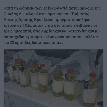
Κατά τη διάρκεια των ελέγχων από αστυνομικούς της
Ομάδας Δίκυκλης Αστυνόμευσης του Τμήματος
Άμεσης Δράσης Ηρακλείου πραγματοποιήθηκε
έρευνα σε Ι.Χ.Ε. αυτοκίνητο στο οποίο επέβαιναν οι
τρεις ημεδαποί, όπου βρέθηκαν και κατασχέθηκαν (8)
αυτοσχέδιοι εμπρηστικοί μηχανισμοί τύπου μολότοφ
και 22 κροτίδες διαφόρων τύπων.
Image