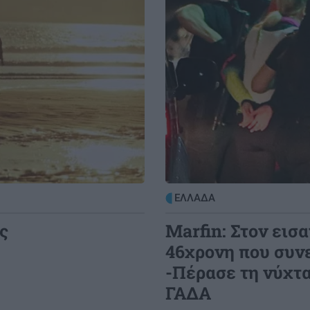
ΕΛΛΑΔΑ
ς
Marfin: Στον εισ
46χρονη που συν
-Πέρασε τη νύχτα
ΓΑΔΑ