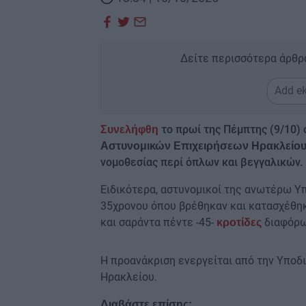
Δείτε περισσότερα άρθρ
Add ek
το πρωί της Πέμπτης (9/10)
Συνελήφθη
Αστυνομικών Επιχειρήσεων Ηρακλείο
νομοθεσίας περί όπλων και βεγγαλικών.
Ειδικότερα, αστυνομικοί της ανωτέρω Υ
35χρονου όπου βρέθηκαν και κατασχέθηκ
και σαράντα πέντε -45-
διαφόρω
κροτίδες
Η προανάκριση ενεργείται από την Υποδ
Ηρακλείου.
Διαβάστε επίσης: