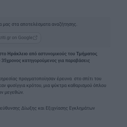
α μας στα αποτελέσματα αναζήτησης.
riti.gr on Google
 στο
από αστυνομικούς του
Ηράκλειο
Τμήματος
35χρονος κατηγορούμενος για παραβάσεις
υ
πηρεσίας πραγματοποίησαν έρευνα στο σπίτι του
αν φυσίγγια κρότου, μια ψύκτρα καθαρισμού όπλου
ν μεγεθών.
ιεύθυνσης Δίωξης και Εξιχνίασης Εγκλημάτων