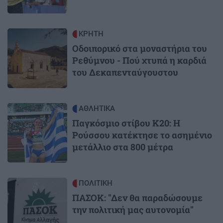
Image
ΚΡΗΤΗ
Οδοιπορικό στα μοναστήρια του
Ρεθύμνου - Πού χτυπά η καρδιά
του Δεκαπενταύγουστου
Image
ΑΘΛΗΤΙΚΑ
Παγκόσμιο στίβου Κ20: Η
Ρούσσου κατέκτησε το ασημένιο
μετάλλιο στα 800 μέτρα
Image
ΠΟΛΙΤΙΚΗ
ΠΑΣΟΚ: "Δεν θα παραδώσουμε
την πολιτική μας αυτονομία"