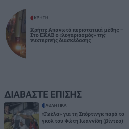
ΚΡΗΤΗ
Κρήτη: Απανωτά περιστατικά μέθης –
Στο ΕΚΑΒ ο «λογαριασμός» της
νυχτερινής διασκέδασης
ΔΙΑΒΑΣΤΕ ΕΠΙΣΗΣ
Image
ΑΘΛΗΤΙΚΑ
«Γκέλα» για τη Σπόρτινγκ παρά το
γκολ του Φώτη Ιωαννίδη (βίντεο)