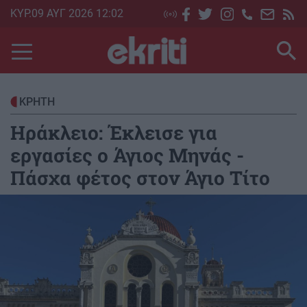
Skip
ΚΥΡ.09 ΑΥΓ 2026 12:02
to
main
content
ΚΡΗΤΗ
Ηράκλειο: Έκλεισε για
εργασίες ο Άγιος Μηνάς -
Πάσχα φέτος στον Άγιο Τίτο