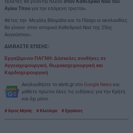
τελετές θα γίνονται πλέον
στον Καθεδρικό Ναό του
για την επόμενη τριετία».
Αγίου Τίτου
Φέτος την Μεγάλη Βδομάδα και το Πάσχα οι ακολουθίες
θα γίνουν στον ιστορικό Καθεδρικό Ναό της 25ης
Αυγούστου».
ΔΙΑΒΑΣΤΕ ΕΠΙΣΗΣ:
Εργαζόμενοι ΠΑΓΝΗ: Δύσκολες συνθήκες σε
Αγγειοχειρουργική, Θωρακοχειρουργική και
Καρδιοχειρουργική
Ακολουθήστε το ekriti.gr στο
Google News
και
μάθετε πρώτοι όλες τις ειδήσεις για την Κρήτη
και όχι μόνο.
Άγιος Μηνάς
Κλείσιμο
Εργασιες