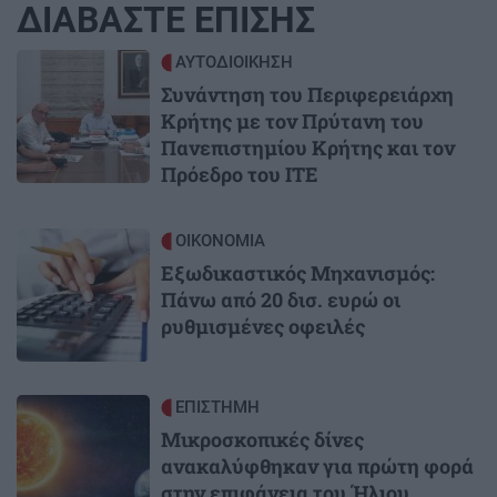
ΔΙΑΒΑΣΤΕ ΕΠΙΣΗΣ
Image
ΑΥΤΟΔΙΟΙΚΗΣΗ
Συνάντηση του Περιφερειάρχη
Κρήτης με τον Πρύτανη του
Πανεπιστημίου Κρήτης και τον
Πρόεδρο του ΙΤΕ
Image
ΟΙΚΟΝΟΜΙΑ
Εξωδικαστικός Μηχανισμός:
Πάνω από 20 δισ. ευρώ οι
ρυθμισμένες οφειλές
Image
ΕΠΙΣΤΗΜΗ
Μικροσκοπικές δίνες
ανακαλύφθηκαν για πρώτη φορά
στην επιφάνεια του Ήλιου