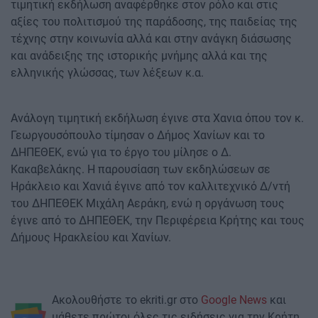
τιμητική εκδήλωση αναφέρθηκε στον ρόλο και στις
αξίες του πολιτισμού της παράδοσης, της παιδείας της
τέχνης στην κοινωνία αλλά και στην ανάγκη διάσωσης
και ανάδειξης της ιστορικής μνήμης αλλά και της
ελληνικής γλώσσας, των λέξεων κ.α.
Ανάλογη τιμητική εκδήλωση έγινε στα Χανια όπου τον κ.
Γεωργουσόπουλο τίμησαν ο Δήμος Χανίων και το
ΔΗΠΕΘΕΚ, ενώ για το έργο του μίλησε ο Δ.
Κακαβελάκης. Η παρουσίαση των εκδηλώσεων σε
Ηράκλειο και Χανιά έγινε από τον καλλιτεχνικό Δ/ντή
του ΔΗΠΕΘΕΚ Μιχάλη Αεράκη, ενώ η οργάνωση τους
έγινε από το ΔΗΠΕΘΕΚ, την Περιφέρεια Κρήτης και τους
Δήμους Ηρακλείου και Χανίων.
Ακολουθήστε το ekriti.gr στο
Google News
και
μάθετε πρώτοι όλες τις ειδήσεις για την Κρήτη