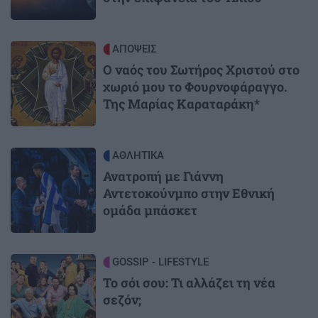
Image
ΑΠΟΨΕΙΣ
Ο ναός του Σωτήρος Χριστού στο
χωριό μου το Φουρνοφάραγγο.
Της Μαρίας Καραταράκη*
Image
ΑΘΛΗΤΙΚΑ
Ανατροπή με Γιάννη
Αντετοκούνμπο στην Εθνική
ομάδα μπάσκετ
Image
GOSSIP - LIFESTYLE
Το σόι σου: Τι αλλάζει τη νέα
σεζόν;