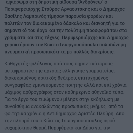
-αφιέρωμα στη δημοτική αίθουσα "Ανδρόγεω" ο
Περιφερειάρχης Σταύρος Αρναουτάκης και ο Δήμαρχος
Βασίλης Λαμπρινός τίμησαν παρουσία φορέων και
πολιτών τον διακεκριμένο δάσκαλο και διανοητή για το
σημαντικό του έργο και την πολύτιμη προσφορά του στα
γράμματα και στις τέχνες. Περιφερειάρχης και Δήμαρχος
χαρακτήρισαν τον Κωστα Γεωργουσόπουλο πολυδύναμη
πνευματική προσωπικότητα με πολλές διακρίσεις.
Καθηγητής φιλόλογος από τους σημαντικότερους
μεταφραστές της αρχαίας ελληνικής γραμματείας,
διακεκριμένος κριτικός θεάτρου, επιτυχημένος
συγγραφέας εμπνευσμένος ποιητής αλλά και επί χρόνια
μάχιμος αρθρογράφος στον καθημερινό αθηναϊκό τύπο.
Για το έργο του τιμώμενου μίλησε στην εκδήλωση με
συναίσθημα ανακαλώντας προσωπικές μνήμες από τα
φοιτητικά χρόνια η Αντιδήμαρχος Αριστέα Πλεύρη. Απο
την πλευρά του ο Κώστας Γεωργουσόπουλος αφού
ευχαρίστησε θερμά Περιφέρεια και Δήμο για την