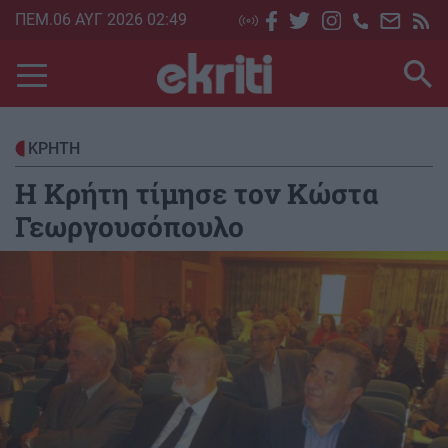
Skip
ΠΕΜ.06 ΑΥΓ 2026 02:49
to
main
content
ΚΡΗΤΗ
Η Κρήτη τίμησε τον Κώστα
Γεωργουσόπουλο