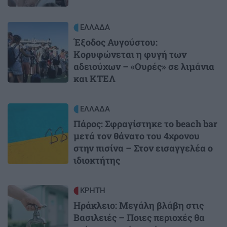
Image
ΕΛΛΑΔΑ
Έξοδος Αυγούστου:
Κορυφώνεται η φυγή των
αδειούχων – «Ουρές» σε λιμάνια
και ΚΤΕΛ
Image
ΕΛΛΑΔΑ
Πάρος: Σφραγίστηκε το beach bar
μετά τον θάνατο του 4χρονου
στην πισίνα – Στον εισαγγελέα ο
ιδιοκτήτης
Image
ΚΡΗΤΗ
Ηράκλειο: Μεγάλη βλάβη στις
Βασιλειές – Ποιες περιοχές θα