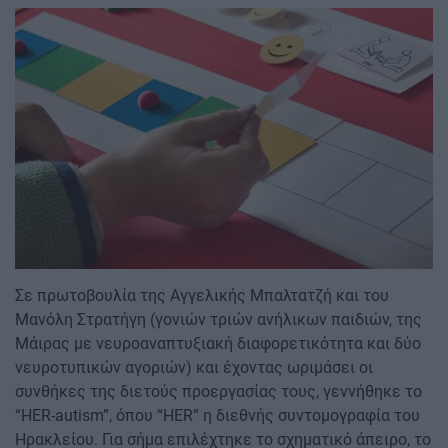
Image
Σε πρωτοβουλία της Αγγελικής Μπαλτατζή και του
Μανόλη Στρατήγη (γονιών τριών ανήλικων παιδιών, της
Μάιρας με νευροαναπτυξιακή διαφορετικότητα και δύο
νευροτυπικών αγοριών) και έχοντας ωριμάσει οι
συνθήκες της διετούς προεργασίας τους, γεννήθηκε το
“HER-autism”, όπου “HER” η διεθνής συντομογραφία του
Ηρακλείου. Για σήμα επιλέχτηκε το σχηματικό άπειρο, το