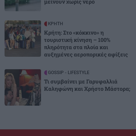
μείνουν χωρίς νερό
Image
ΚΡΗΤΗ
Κρήτη: Στο «κόκκινο» η
τουριστική κίνηση – 100%
πληρότητα στα πλοία και
αυξημένες αεροπορικές αφίξεις
Image
GOSSIP - LIFESTYLE
Τι συμβαίνει με Γαρυφαλλιά
Καληφώνη και Χρήστο Μάστορα;