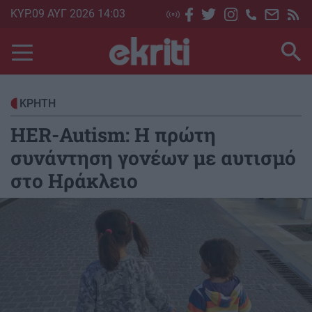
Skip
ΚΥΡ.09 ΑΥΓ 2026 14:03
to
main
content
ΚΡΗΤΗ
HER-Autism: Η πρώτη
συνάντηση γονέων με αυτισμό
στο Ηράκλειο