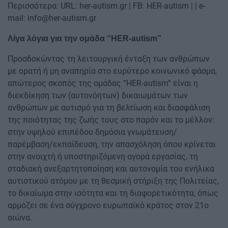
Περισσότερα: URL: her-autism.gr | FB: HER-autism | | e-
mail:
info@her-autism.gr
Λίγα λόγια για την ομάδα “HER-autism”
Προσδοκώντας τη λειτουργική ένταξη των ανθρώπων
με ορατή ή μη αναπηρία στο ευρύτερο κοινωνικό φάσμα,
απώτερος σκοπός της ομάδας “HER-autism” είναι η
διεκδίκηση των (αυτονόητων) δικαιωμάτων των
ανθρώπων με αυτισμό για τη βελτίωση και διασφάλιση
της ποιότητας της ζωής τους στο παρόν και το μέλλον:
στην υψηλού επιπέδου δημόσια γνωμάτευση/
παρέμβαση/εκπαίδευση, την απασχόληση όπου κρίνεται
στην ανοιχτή ή υποστηριζόμενη αγορά εργασίας, τη
σταδιακή ανεξαρτητοποίηση και αυτονομία του ενήλικα
αυτιστικού ατόμου με τη θεσμική στήριξη της Πολιτείας,
το δικαίωμα στην ισότητα και τη διαφορετικότητα, όπως
αρμόζει σε ένα σύγχρονο ευρωπαϊκό κράτος στον 21ο
αιώνα.