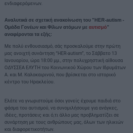
ενδιαφερόμενων.
Αναλυτικά σε σχετική ανακοίνωση του "HER-autism -
Ομάδα Γονέων και Φίλων ατόμων με
αυτισμό
"
αναφέρονται τα εξής:
Με πολύ ενθουσιασμό, σάς προσκαλούμε στην πρώτη
μας ανοιχτή συνάντηση “HER-autism”, το Σάββατο 13
Ιανουαρίου, ώρα 18:00 μμ., στην πολυχρηστική αίθουσα
ΟΔΥΣΣΕΑ ΕΛΥΤΗ του Κοινωνικού Χώρου των Ιδρυμάτων
Α. και Μ. Καλοκαιρινού, που βρίσκεται στο ιστορικό
κέντρο του Ηρακλείου.
Ελάτε να γνωριστούμε όσοι γονείς έχουμε παιδιά στο
φάσμα του αυτισμού, να συνομιλήσουμε για ανάγκες,
ιδέες, προτάσεις και ό,τι άλλο μας προβληματίζει σε
συνάρτηση με τους ανθρώπους μας, όλων των ηλικιών
και διαφορετικοτήτων.