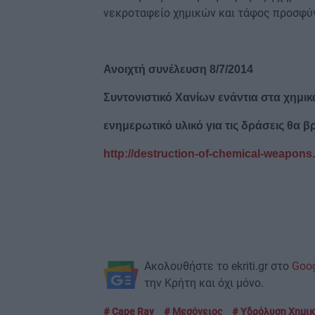
νεκροταφείο χημικών και τάφος προσφύ
Ανοιχτή συνέλευση 8/7/2014
Συντονιστικό Χανίων ενάντια στα χημι
ενημερωτικό υλικό για τις δράσεις θα β
http://destruction-of-chemical-weapons
Ακολουθήστε το ekriti.gr στο
Goo
την Κρήτη και όχι μόνο.
Cape Ray
Μεσόγειος
Υδρόλυση Χημι