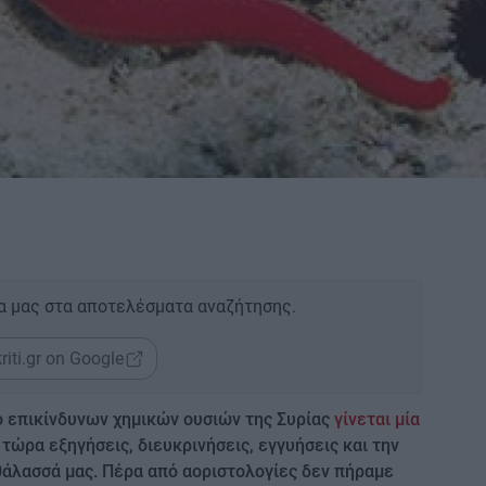
α μας στα αποτελέσματα αναζήτησης.
riti.gr on Google
ο επικίνδυνων χημικών ουσιών της Συρίας
γίνεται μία
ς τώρα εξηγήσεις, διευκρινήσεις, εγγυήσεις και την
θάλασσά μας. Πέρα από αοριστολογίες δεν πήραμε