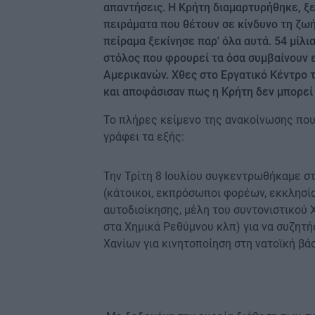
απαντήσεις. Η Κρήτη διαμαρτυρήθηκε, ξ
πειράματα που θέτουν σε κίνδυνο τη ζω
πείραμα ξεκίνησε παρ' όλα αυτά. 54 μίλι
στόλος που φρουρεί τα όσα συμβαίνουν 
Αμερικανών. Χθες στο Εργατικό Κέντρο 
και αποφάσισαν πως η Κρήτη δεν μπορεί
Το πλήρες κείμενο της ανακοίνωσης που
γράφει τα εξής:
Την Τρίτη 8 Ιουλίου συγκεντρωθήκαμε σ
(κάτοικοι, εκπρόσωποι φορέων, εκκλησία
αυτοδιοίκησης, μέλη του συντονιστικού 
στα Χημικά Ρεθύμνου κλπ) για να συζητή
Χανίων για κινητοποίηση στη νατοϊκή βά