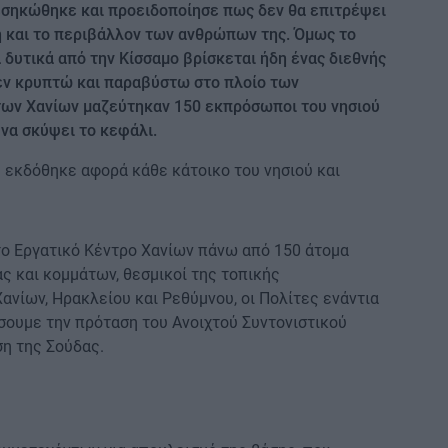
εσηκώθηκε και προειδοποίησε πως δεν θα επιτρέψει
ή και το περιβάλλον των ανθρώπων της. Όμως το
α δυτικά από την Κίσσαμο βρίσκεται ήδη ένας διεθνής
εν κρυπτώ και παραβύστω στο πλοίο των
των Χανίων μαζεύτηκαν 150 εκπρόσωποι του νησιού
 να σκύψει το κεφάλι.
 εκδόθηκε αφορά κάθε κάτοικο του νησιού και
το Εργατικό Κέντρο Χανίων πάνω από 150 άτομα
ς και κομμάτων, θεσμικοί της τοπικής
Χανίων, Ηρακλείου και Ρεθύμνου, οι Πολίτες ενάντια
σουμε την πρόταση του Ανοιχτού Συντονιστικού
ση της Σούδας.