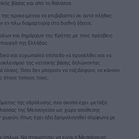
ϊκής βάσης και από τη θάλασσα.
 της προκειμένου να επιβιβαστεί σε αυτό πλήθος
ν εν πλω διαμαρτυρία στα διεθνή ύδατα.
ρέων και δημάρχων της Κρήτης με τους πρέσβεις
υπουργό της Ελλάδας.
ικό και ευρωπαϊκό επίπεδο να προσέλθει και να
αποκλεισμού της νατοϊκής βάσης δηλώνοντας
 όλους. Όσοι δεν μπορούν να ταξιδέψουν, να κάνουν
ς στους τόπους τους.
ματος της υδρόλυσης, που σκοπό έχει -μεταξύ
θάλασσας της Μεσσογείου ως χώρο απόθεσης
ν χωρών, όπως έχει ήδη δρομολογηθεί σύμφωνα με
 όπλων. Να σταματήσει να είναι η Μεσσόγειος