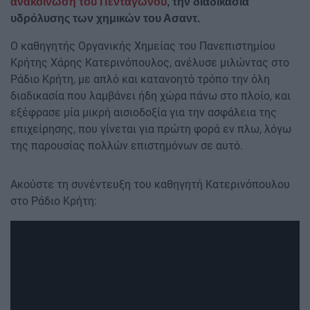
ανακοίνωση του Πενταγώνου
, την διαδικασία
υδρόλυσης των χημικών του Ασαντ.
Ο καθηγητής Οργανικής Χημείας του Πανεπιστημίου
Κρήτης Χάρης Κατερινόπουλος, ανέλυσε μιλώντας στο
Ράδιο Κρήτη, με απλό και κατανοητό τρόπο την όλη
διαδικασία που λαμβάνει ήδη χώρα πάνω στο πλοίο, και
εξέφρασε μία μικρή αισιοδοξία για την ασφάλεια της
επιχείρησης, που γίνεται για πρώτη φορά εν πλω, λόγω
της παρουσίας πολλών επιστημόνων σε αυτό.
Ακούστε τη συνέντευξη του καθηγητή Κατερινόπουλου
στο Ράδιο Κρήτη: