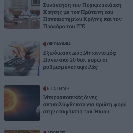
Συνάντηση του Περιφερειάρχη
Κρήτης με τον Πρύτανη του
Πανεπιστημίου Κρήτης και τον
Πρόεδρο του ΙΤΕ
Image
ΟΙΚΟΝΟΜΙΑ
Εξωδικαστικός Μηχανισμός:
Πάνω από 20 δισ. ευρώ οι
ρυθμισμένες οφειλές
Image
ΕΠΙΣΤΗΜΗ
Μικροσκοπικές δίνες
ανακαλύφθηκαν για πρώτη φορά
στην επιφάνεια του Ήλιου