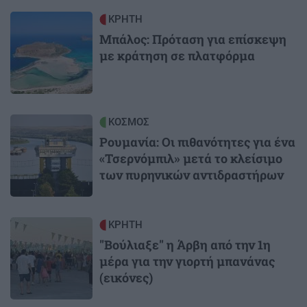
Image
ΚΡΗΤΗ
Μπάλος: Πρόταση για επίσκεψη
με κράτηση σε πλατφόρμα
Image
ΚΟΣΜΟΣ
Ρουμανία: Οι πιθανότητες για ένα
«Τσερνόμπιλ» μετά το κλείσιμο
των πυρηνικών αντιδραστήρων
Image
ΚΡΗΤΗ
"Βούλιαξε" η Άρβη από την 1η
μέρα για την γιορτή μπανάνας
(εικόνες)