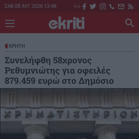
Skip
ΣΑΒ.08 ΑΥΓ 2026 13:48
to
main
content
ΚΡΗΤΗ
Συνελήφθη 58χρονος
Ρεθυμνιώτης για οφειλές
879.459 ευρώ στο Δημόσιο