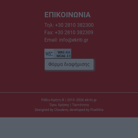
ΕΠΙΚΟΙΝΩΝΙΑ
Τηλ:
+30 2810 382300
Fax: +30 2810 382309
Email:
info@ekriti.gr
Φόρμα διαφήμισης
Ράδιο Κρήτη © | 2013 -2026
ekriti.gr
Όροι Χρήσης
|
Ταυτότητα
Designed by
Cloudevo
, developed by
Pixelthis