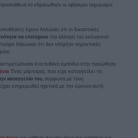
 προσπάθεια να εδραιωθούν οι αβάσιμοι ισχυρισμοί
ς υποθέσεις έχουν δηλώσει ότι οι δικαστικές
την αλλαγή του εκλογικού
ανότητα να επιτύχουν
τούχοι δήλωσαν ότι δεν υπήρξαν σημαντικές
ρίου.
αντιμετώπισαν ένα πιθανό εμπόδιο στην προώθηση
.
Ένας μάρτυρας, που είχε καταγγείλει τη
άνια
, σύμφωνα με τους
ην καταγγελία του
είχαν ενημερωθεί σχετικά με την έρευνα αυτή.
gle News
και μάθετε πρώτοι όλες τις ειδήσεις για