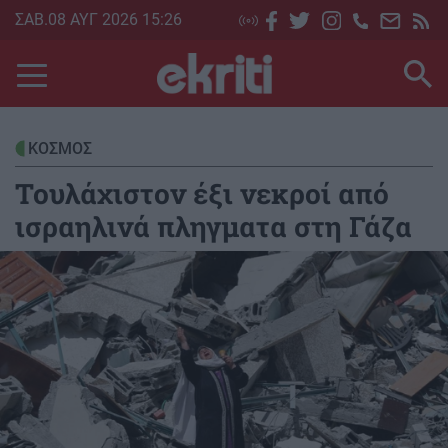
Skip
ΣΑΒ.08 ΑΥΓ 2026 15:26
to
main
content
ΚΟΣΜΟΣ
Τουλάχιστον έξι νεκροί από
ισραηλινά πληγματα στη Γάζα