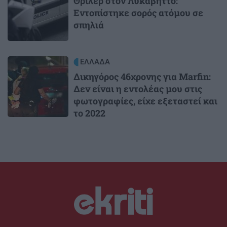
Θρίλερ στον Λυκαβηττό:
Εντοπίστηκε σορός ατόμου σε
σπηλιά
Image
ΕΛΛΑΔΑ
Δικηγόρος 46χρονης για Marfin:
Δεν είναι η εντολέας μου στις
φωτογραφίες, είχε εξεταστεί και
το 2022