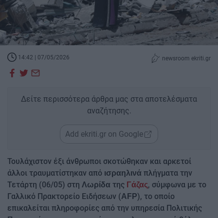
14:42 | 07/05/2026
newsroom ekriti.gr
Δείτε περισσότερα άρθρα μας στα αποτελέσματα
αναζήτησης.
Add ekriti.gr on Google
Τουλάχιστον έξι άνθρωποι σκοτώθηκαν και αρκετοί
άλλοι τραυματίστηκαν από
πλήγματα την
ισραηλινά
Τετάρτη (06/05) στη
της
, σύμφωνα με το
Λωρίδα
Γάζας
Γαλλικό Πρακτορείο Ειδήσεων (
), το οποίο
AFP
επικαλείται πληροφορίες από την υπηρεσία Πολιτικής