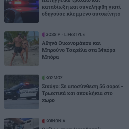
καταδίωξη και συνελήφθη γιατί
οδηγούσε κλεμμένο αυτοκίνητο
Image
GOSSIP - LIFESTYLE
Αθηνά Οικονομάκου και
Μπρούνο Τσερέλα στα Μπόρα
Μπόρα
Image
ΚΟΣΜΟΣ
Σικάγο: Σε αποσύνθεση 56 σοροί -
Τρωκτικά και σκουλήκια στο
χώρο
Image
ΚΟΙΝΩΝΙΑ