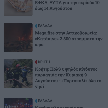
ΕΦΚΑ, ΔΥΠΑ για την περίοδο 10
έως 14 Αυγούστου
Image
ΕΛΛΑΔΑ
Mega fire στην Αττικοβοιωτία:
«Κατάπινε» 2.800 στρέμματα την
ώρα
Image
ΚΡΗΤΗ
Κρήτη: Πολύ υψηλός κίνδυνος
πυρκαγιάς την Κυριακή 9
Αυγούστου - «Πορτοκαλί» όλο το
νησί
Image
ΕΛΛΑΔΑ
Κατήγγειλε τροχαίο και