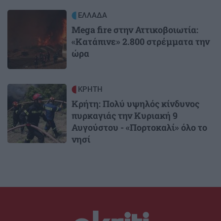
Image
ΕΛΛΑΔΑ
Mega fire στην Αττικοβοιωτία:
«Κατάπινε» 2.800 στρέμματα την
ώρα
Image
ΚΡΗΤΗ
Κρήτη: Πολύ υψηλός κίνδυνος
πυρκαγιάς την Κυριακή 9
Αυγούστου - «Πορτοκαλί» όλο το
νησί