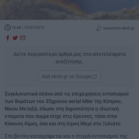
16:46 | 12/07/2019
newsroom ekriti.gr
Δείτε περισσότερα άρθρα μας στα αποτελέσματα
αναζήτησης.
Add ekriti.gr on Google
Συγκλονιστικά πλάνα από τις επιχειρήσεις εντοπισμού
των θυμάτων του 35χρονου serial killer της Κύπρου,
Νίκου Μεταξά, έδωσε στη δημοσιότητα η ιδιωτική
εταιρεία που συμμετείχε στις έρευνες, τόσο στην
Κόκκινη Λίμνη, όσο και στη λίμνη Μεμί στο Ξυλιάτο.
Στο βίντεο καταγράφεται και η στιγμή εντοπισμού της