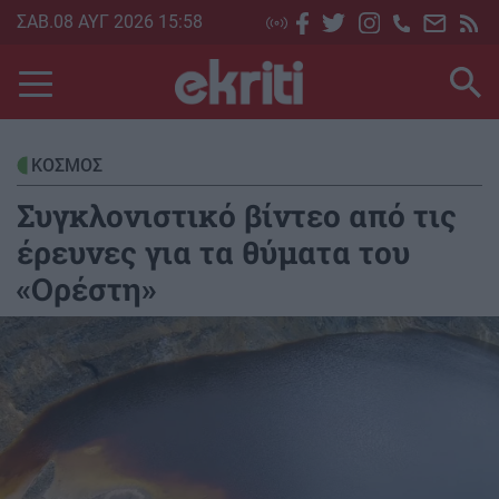
Skip
ΣΑΒ.08 ΑΥΓ 2026 15:58
to
main
content
ΚΟΣΜΟΣ
Συγκλονιστικό βίντεο από τις
έρευνες για τα θύματα του
«Ορέστη»