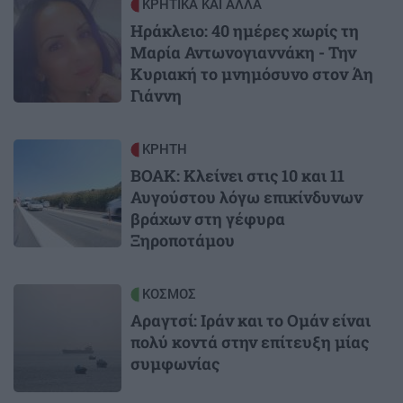
Image
ΚΡΗΤΙΚΑ ΚΑΙ ΑΛΛΑ
Ηράκλειο: 40 ημέρες χωρίς τη
Μαρία Αντωνογιαννάκη - Την
Κυριακή το μνημόσυνο στον Άη
Γιάννη
Image
ΚΡΗΤΗ
ΒΟΑΚ: Κλείνει στις 10 και 11
Αυγούστου λόγω επικίνδυνων
βράχων στη γέφυρα
Ξηροποτάμου
Image
ΚΟΣΜΟΣ
Αραγτσί: Ιράν και το Ομάν είναι
πολύ κοντά στην επίτευξη μίας
συμφωνίας