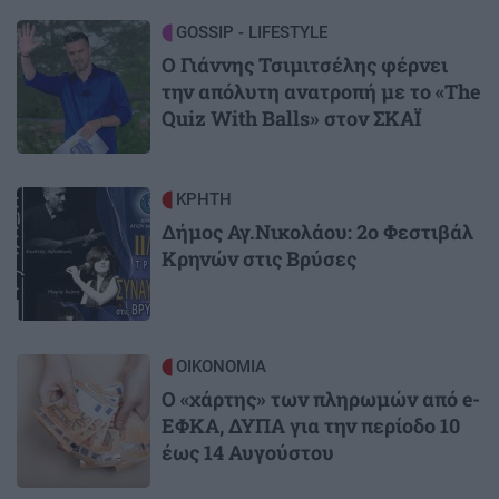
Image
GOSSIP - LIFESTYLE
Ο Γιάννης Τσιμιτσέλης φέρνει
την απόλυτη ανατροπή με το «The
Quiz With Balls» στον ΣΚΑΪ
Image
ΚΡΗΤΗ
Δήμος Αγ.Νικολάου: 2ο Φεστιβάλ
Κρηνών στις Βρύσες
Image
ΟΙΚΟΝΟΜΙΑ
Ο «χάρτης» των πληρωμών από e-
ΕΦΚΑ, ΔΥΠΑ για την περίοδο 10
έως 14 Αυγούστου