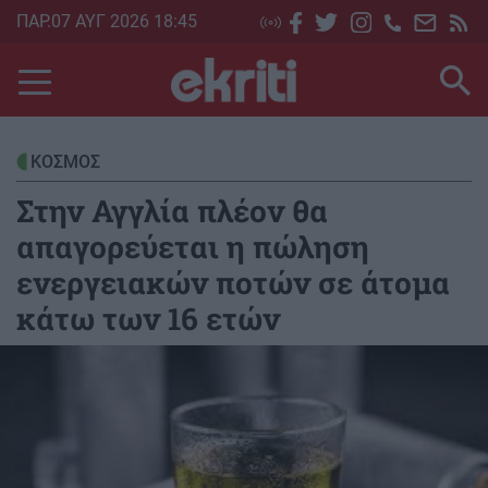
Skip
ΠΑΡ.07 ΑΥΓ 2026 18:45
to
main
content
ΚΟΣΜΟΣ
Στην Αγγλία πλέον θα
απαγορεύεται η πώληση
ενεργειακών ποτών σε άτομα
κάτω των 16 ετών