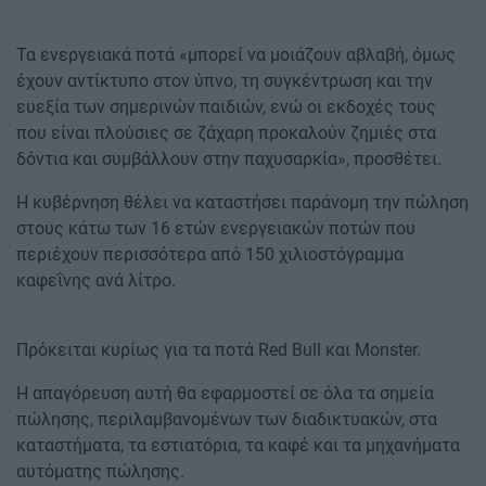
Τα ενεργειακά ποτά «μπορεί να μοιάζουν αβλαβή, όμως
έχουν αντίκτυπο στον ύπνο, τη συγκέντρωση και την
ευεξία των σημερινών παιδιών, ενώ οι εκδοχές τους
που είναι πλούσιες σε ζάχαρη προκαλούν ζημιές στα
δόντια και συμβάλλουν στην παχυσαρκία», προσθέτει.
Η κυβέρνηση θέλει να καταστήσει παράνομη την πώληση
στους κάτω των 16 ετών ενεργειακών ποτών που
περιέχουν περισσότερα από 150 χιλιοστόγραμμα
καφεΐνης ανά λίτρο.
Πρόκειται κυρίως για τα ποτά Red Bull και Monster.
Η απαγόρευση αυτή θα εφαρμοστεί σε όλα τα σημεία
πώλησης, περιλαμβανομένων των διαδικτυακών, στα
καταστήματα, τα εστιατόρια, τα καφέ και τα μηχανήματα
αυτόματης πώλησης.