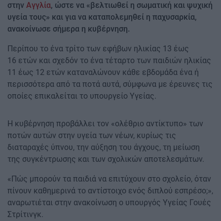
στην
Αγγλία
, ώστε να «βελτιωθεί η σωματική και ψυχική
υγεία τους» και για να καταπολεμηθεί η παχυσαρκία,
ανακοίνωσε σήμερα η κυβέρνηση.
Περίπου το ένα τρίτο των εφήβων ηλικίας 13 έως
16 ετών και σχεδόν το ένα τέταρτο των παιδιών ηλικίας
11 έως 12 ετών καταναλώνουν κάθε εβδομάδα ένα ή
περισσότερα από τα ποτά αυτά, σύμφωνα με έρευνες τις
οποίες επικαλείται το υπουργείο Υγείας.
Η κυβέρνηση προβάλλει τον «ολέθριο αντίκτυπο» των
ποτών αυτών στην υγεία των νέων, κυρίως τις
διαταραχές ύπνου, την αύξηση του άγχους, τη μείωση
της συγκέντρωσης και των σχολικών αποτελεσμάτων.
«Πώς μπορούν τα παιδιά να επιτύχουν στο σχολείο, όταν
πίνουν καθημερινά το αντίστοιχο ενός διπλού εσπρέσο;»,
αναρωτιέται στην ανακοίνωση ο υπουργός Υγείας Γουές
Στρίτινγκ.