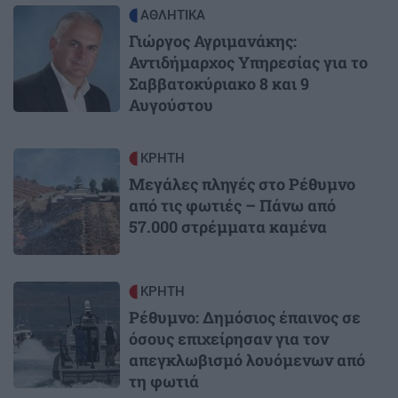
Image
ΑΘΛΗΤΙΚΑ
Γιώργος Αγριμανάκης:
Αντιδήμαρχος Υπηρεσίας για το
Σαββατοκύριακο 8 και 9
Αυγούστου
Image
ΚΡΗΤΗ
Μεγάλες πληγές στο Ρέθυμνο
από τις φωτιές – Πάνω από
57.000 στρέμματα καμένα
Image
ΚΡΗΤΗ
Ρέθυμνο: Δημόσιος έπαινος σε
όσους επιχείρησαν για τον
απεγκλωβισμό λουόμενων από
τη φωτιά