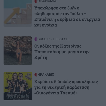
Image
ΟΙΚΟΝΟΜΙΑ
Υποχώρησε στο 3,4% ο
πληθωρισμός τον Ιούλιο –
Επιμένει η ακρίβεια σε ενέργεια
και ενοίκια
Image
GOSSIP - LIFESTYLE
Οι πόζες της Κατερίνας
Παπουτσάκη με μαγιό στην
Κρήτη
Image
ΗΡΑΚΛΕΙΟ
Κερδίστε 5 διπλές προσκλήσεις
για τη θεατρική παράσταση
«Οικογένεια Τσεκμέ»