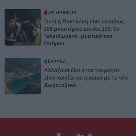
Image
ΑΦΙΕΡΩΜΑΤΑ
Γιατί η Πηνελόπη είχε ακριβώς
108 μνηστήρες και όχι 100; Το
"κλειδωμένο" μυστικό του
Ομήρου
Image
ΕΛΛΑΔΑ
Αλλάζουν όλα στον τουρισμό:
Πώς χωρίζεται η χώρα με το νέο
Χωροταξικό