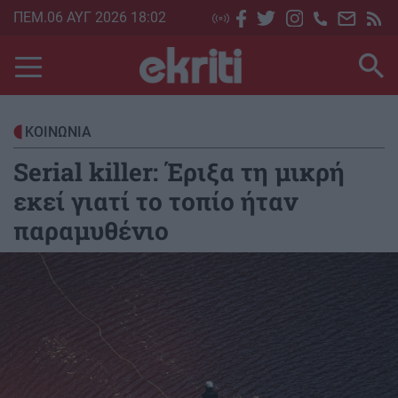
Skip
ΠΕΜ.06 ΑΥΓ 2026 18:02
to
main
content
ΚΟΙΝΩΝΙΑ
Serial killer: Έριξα τη μικρή
εκεί γιατί το τοπίο ήταν
παραμυθένιο