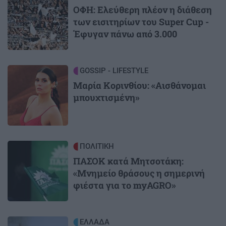
ΟΦΗ: Ελεύθερη πλέον η διάθεση
των εισιτηρίων του Super Cup -
Έφυγαν πάνω από 3.000
Image
GOSSIP - LIFESTYLE
Μαρία Κορινθίου: «Αισθάνομαι
μπουχτισμένη»
Image
ΠΟΛΙΤΙΚΗ
ΠΑΣΟΚ κατά Μητσοτάκη:
«Μνημείο θράσους η σημερινή
φιέστα για το myAGRO»
Image
ΕΛΛΑΔΑ