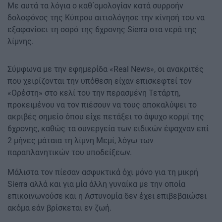
Με αυτά τα λόγια ο καθ΄ομολογίαν κατά συρροήν
δολοφόνος της Κύπρου αιτιολόγησε την κίνησή του να
εξαφανίσει τη σορό της 6χρονης Sierra στα νερά της
λίμνης.
Σύμφωνα με την εφημερίδα «Real News», οι ανακριτές
που χειρίζονται την υπόθεση είχαν επισκεφτεί τον
«Ορέστη» στο κελί του την περασμένη Τετάρτη,
προκειμένου να τον πιέσουν να τους αποκαλύψει το
ακριβές σημείο όπου είχε πετάξει το άψυχο κορμί της
6χρονης, καθώς τα συνεργεία των ειδικών έψαχναν επί
2 μήνες μάταια τη λίμνη Μεμί, λόγω των
παραπλανητικών του υποδείξεων.
Μάλιστα τον πίεσαν ασφυκτικά όχι μόνο για τη μικρή
Sierra αλλά και για μία άλλη γυναίκα με την οποία
επικοινωνούσε και η Αστυνομία δεν έχει επιβεβαιώσει
ακόμα εάν βρίσκεται εν ζωή.