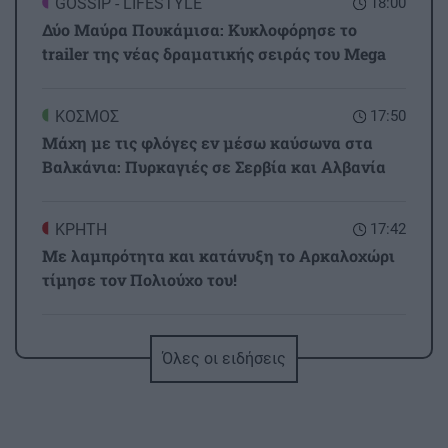
GOSSIP - LIFESTYLE
18:00
Δύο Μαύρα Πουκάμισα: Κυκλοφόρησε το
trailer της νέας δραματικής σειράς του Mega
ΚΟΣΜΟΣ
17:50
Μάχη με τις φλόγες εν μέσω καύσωνα στα
Βαλκάνια: Πυρκαγιές σε Σερβία και Αλβανία
ΚΡΗΤΗ
17:42
Με λαμπρότητα και κατάνυξη το Αρκαλοχώρι
τίμησε τον Πολιούχο του!
ΕΛΛΑΔΑ
17:35
Όλες οι ειδήσεις
Νέα σχολική αργία στις 26 Οκτωβρίου - Πού
καθιερώνεται