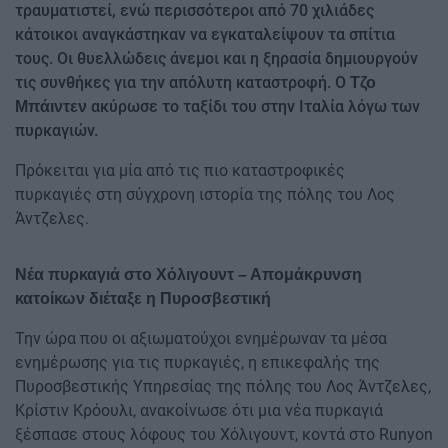
τραυματιστεί, ενώ περισσότεροι από 70 χιλιάδες
κάτοικοι αναγκάστηκαν να εγκαταλείψουν τα σπίτια
τους. Οι θυελλώδεις άνεμοι και η ξηρασία δημιουργούν
τις συνθήκες για την απόλυτη καταστροφή. Ο
Τζο
ακύρωσε το ταξίδι του στην Ιταλία λόγω των
Μπάιντεν
πυρκαγιών.
Πρόκειται για μία από τις πιο καταστροφικές
πυρκαγιές στη σύγχρονη ιστορία της πόλης του Λος
Άντζελες.
Νέα πυρκαγιά στο Χόλιγουντ – Απομάκρυνση
κατοίκων διέταξε η Πυροσβεστική
Την ώρα που οι αξιωματούχοι ενημέρωναν τα μέσα
ενημέρωσης για τις πυρκαγιές, η επικεφαλής της
Πυροσβεστικής Υπηρεσίας της πόλης του Λος Άντζελες,
Κρίστιν Κρόουλι, ανακοίνωσε ότι μια νέα πυρκαγιά
ξέσπασε στους λόφους του Χόλιγουντ, κοντά στο Runyon