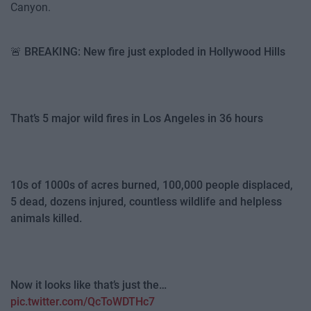
Canyon.
🚨 BREAKING: New fire just exploded in Hollywood Hills
That’s 5 major wild fires in Los Angeles in 36 hours
10s of 1000s of acres burned, 100,000 people displaced,
5 dead, dozens injured, countless wildlife and helpless
animals killed.
Now it looks like that’s just the…
pic.twitter.com/QcToWDTHc7