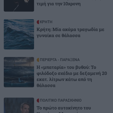
τιμή για την 10χρονη
Image
ΚΡΗΤΗ
Κρήτη: Μία ακόμα τραγωδία με
γυναίκα σε θάλασσα
Image
ΠΕΡΙΕΡΓΑ - ΠΑΡΑΞΕΝΑ
Η «μπαταρία» του βυθού: Το
φιλόδοξο σχέδιο με δεξαμενή 20
εκατ. λίτρων κάτω από τη
θάλασσα
Image
ΠΟΛΙΤΙΚΟ ΠΑΡΑΣΚΗΝΙΟ
Το πρώτο αυτοκίνητο του