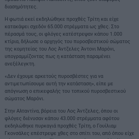
διασημότητες.
Η φωτιά εκεί εκδηλώθηκε προχθές Τρίτη και είχε
κατακάψει σχεδόν 65.000 στρέμματα ως χθες. Στο
πέρασμά τους, οι φλόγες κατέστρεψαν κάπου 1.000
κτίρια, δήλωσε ο αρχηγός του πυροσβεστικού σώματος
της κομητείας του Λος Άντζελες Άντονι Μαρόνι,
υπογραμμίζοντας πως η κατάσταση παραμένει
ανεξέλεγκτη.
«Δεν έχουμε αρκετούς πυροσβέστες για να
αντιμετωπίσουμε αυτή την κατάσταση», είπε με
απόγνωση ο επικεφαλής του τοπικού πυροσβεστικού
σώματος Μαρόνι.
Στην Αλταντίνα, βόρεια του Λος Άντζελες, όπου οι
φλόγες διένυσαν κάπου 43.000 στρέμματα αφότου
εκδηλώθηκε πυρκαγιά προχθές Τρίτη, ο Γουίλιαμ
Γκονσάλες επέστρεψε χθες στο σπίτι του, από όπου είχε