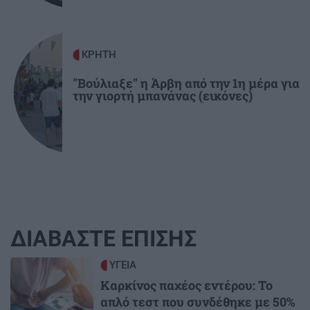
ΚΡΗΤΗ
"Βούλιαξε" η Άρβη από την 1η μέρα για
την γιορτή μπανάνας (εικόνες)
ΔΙΑΒΑΣΤΕ ΕΠΙΣΗΣ
Image
ΥΓΕΙΑ
Καρκίνος παχέος εντέρου: Το
απλό τεστ που συνδέθηκε με 50%