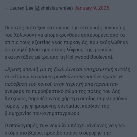
— Lauren Lee (@sheislaurenlee)
January 9, 2025
Οι αρχές διέταξαν κατοίκους της ιστορικής συνοικίας
του Χόλιγουντ να απομακρυνθούν εσπευσμένα από τα
σπίτια τους εξαιτίας νέας πυρκαγιάς, που εκδηλώθηκε
σε χαμηλή βλάστηση στους λόφους της, μερικές
εκατοντάδες μέτρα από τη Hollywood Boulevard.
«
Άμεση απειλή για τη ζωή. Δίνεται υποχρεωτική εντολή
οι κάτοικοι να απομακρυνθούν εσπευσμένα άμεσα. Η
πρόσβαση του κοινού στην περιοχή απαγορεύεται
»,
ανέφερε το πυροσβεστικό σώμα της πόλης του Λος
Άντζελες, παραθέτοντας χάρτη ο οποίος περιλαμβάνει
τομείς της φημισμένης συνοικίας, καρδιάς της
βιομηχανίας του κινηματογράφου.
Ο απολογισμός των νεκρών υπάρχει κίνδυνος να γίνει
ακόμη πιο βαρύς, προειδοποίησε ο σερίφης της