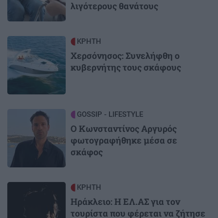
λιγότερους θανάτους
Image
ΚΡΗΤΗ
Χερσόνησος: Συνελήφθη ο
κυβερνήτης τους σκάφους
Image
GOSSIP - LIFESTYLE
Ο Κωνσταντίνος Αργυρός
φωτογραφήθηκε μέσα σε
σκάφος
Image
ΚΡΗΤΗ
Ηράκλειο: Η ΕΛ.ΑΣ για τον
τουρίστα που φέρεται να ζήτησε