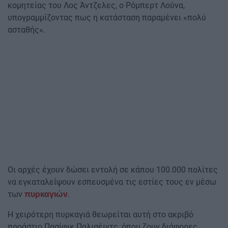
κομητείας του Λος Άντζελες, ο Ρόμπερτ Λούνα,
υπογραμμίζοντας πως η κατάσταση παραμένει «πολύ
ασταθής».
Οι αρχές έχουν δώσει εντολή σε κάπου 100.000 πολίτες
να εγκαταλείψουν εσπευσμένα τις εστίες τους εν μέσω
των
.
πυρκαγιών
Η χειρότερη πυρκαγιά θεωρείται αυτή στο ακριβό
προάστιο Πασίφικ Παλισέιντς, όπου ζουν διάφορες