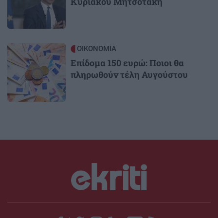
Κυριάκου Μητσοτάκη
Image
ΟΙΚΟΝΟΜΙΑ
Επίδομα 150 ευρώ: Ποιοι θα
πληρωθούν τέλη Αυγούστου