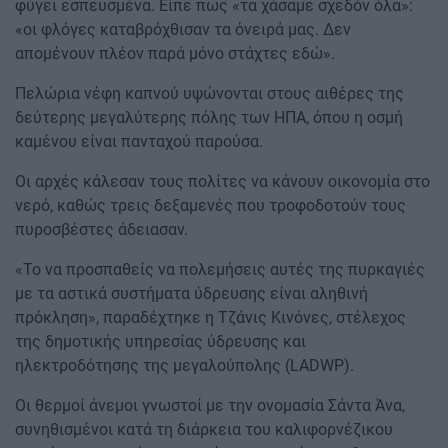
φύγει εσπευσμένα. Είπε πως «τα χάσαμε σχεδόν όλα»:
«οι φλόγες καταβρόχθισαν τα όνειρά μας. Δεν
απομένουν πλέον παρά μόνο στάχτες εδώ».
Πελώρια νέφη καπνού υψώνονται στους αιθέρες της
δεύτερης μεγαλύτερης πόλης των ΗΠΑ, όπου η οσμή
καμένου είναι πανταχού παρούσα.
Οι αρχές κάλεσαν τους πολίτες να κάνουν οικονομία στο
νερό, καθώς τρεις δεξαμενές που τροφοδοτούν τους
πυροσβέστες άδειασαν.
«Το να προσπαθείς να πολεμήσεις αυτές της πυρκαγιές
με τα αστικά συστήματα ύδρευσης είναι αληθινή
πρόκληση», παραδέχτηκε η Τζάνις Κινόνες, στέλεχος
της δημοτικής υπηρεσίας ύδρευσης και
ηλεκτροδότησης της μεγαλούπολης (LADWP).
Οι θερμοί άνεμοι γνωστοί με την ονομασία Σάντα Άνα,
συνηθισμένοι κατά τη διάρκεια του καλιφορνέζικου