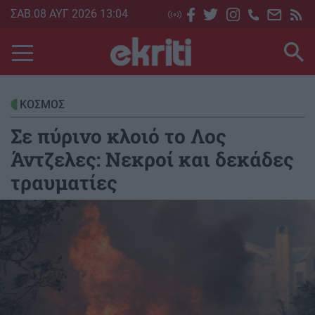
Skip
ΣΑΒ.08 ΑΥΓ 2026 13:04
to
main
content
ΚΟΣΜΟΣ
Σε πύρινο κλοιό το Λος
Άντζελες: Νεκροί και δεκάδες
τραυματίες