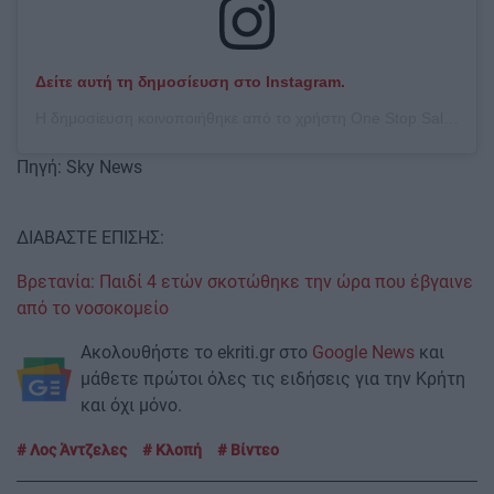
Δείτε αυτή τη δημοσίευση στο Instagram.
Η δημοσίευση κοινοποιήθηκε από το χρήστη One Stop Sales (@onestopsaless)
Πηγή: Sky News
ΔΙΑΒΑΣΤΕ ΕΠΙΣΗΣ:
Βρετανία: Παιδί 4 ετών σκοτώθηκε την ώρα που έβγαινε
από το νοσοκομείο
Ακολουθήστε το ekriti.gr στο
Google News
και
μάθετε πρώτοι όλες τις ειδήσεις για την Κρήτη
και όχι μόνο.
Λος Άντζελες
Κλοπή
Βίντεο