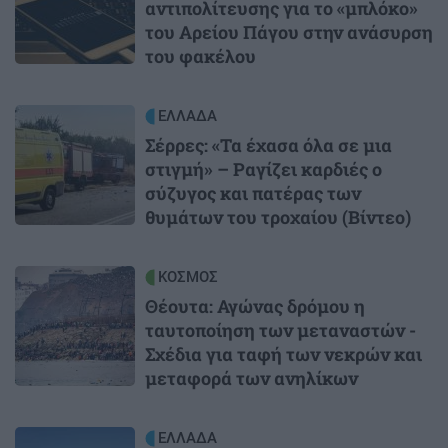
αντιπολίτευσης για το «μπλόκο»
του Αρείου Πάγου στην ανάσυρση
του φακέλου
Image
ΕΛΛΑΔΑ
Σέρρες: «Τα έχασα όλα σε μια
στιγμή» – Ραγίζει καρδιές ο
σύζυγος και πατέρας των
θυμάτων του τροχαίου (Βίντεο)
Image
ΚΟΣΜΟΣ
Θέουτα: Αγώνας δρόμου η
ταυτοποίηση των μεταναστών -
Σχέδια για ταφή των νεκρών και
μεταφορά των ανηλίκων
Image
ΕΛΛΑΔΑ