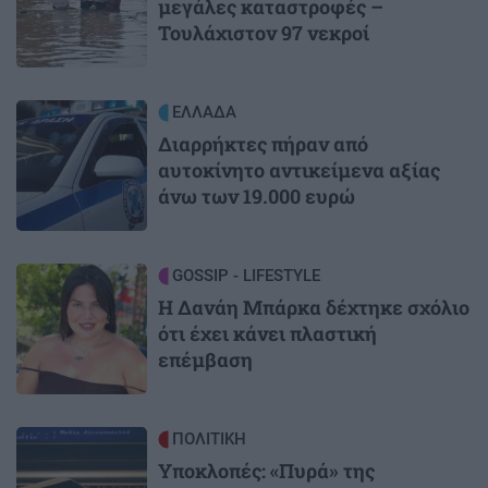
μεγάλες καταστροφές –
Τουλάχιστον 97 νεκροί
Image
ΕΛΛΑΔΑ
Διαρρήκτες πήραν από
αυτοκίνητο αντικείμενα αξίας
άνω των 19.000 ευρώ
Image
GOSSIP - LIFESTYLE
Η Δανάη Μπάρκα δέχτηκε σχόλιο
ότι έχει κάνει πλαστική
επέμβαση
Image
ΠΟΛΙΤΙΚΗ
Υποκλοπές: «Πυρά» της