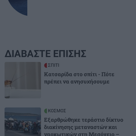
ΔΙΑΒΑΣΤΕ ΕΠΙΣΗΣ
Image
ΣΠΙΤΙ
Κατσαρίδα στο σπίτι - Πότε
πρέπει να ανησυχήσουμε
Image
ΚΟΣΜΟΣ
Εξαρθρώθηκε τεράστιο δίκτυο
διακίνησης μεταναστών και
ναρκωτικών στη Μεσόγειο –