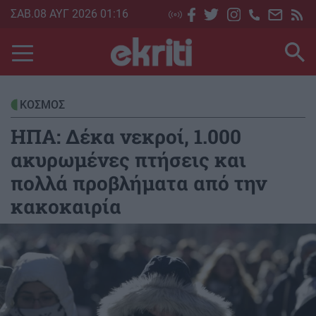
Skip
ΣΑΒ.08 ΑΥΓ 2026 01:16
to
main
content
ΚΟΣΜΟΣ
ΗΠΑ: Δέκα νεκροί, 1.000
ακυρωμένες πτήσεις και
πολλά προβλήματα από την
κακοκαιρία