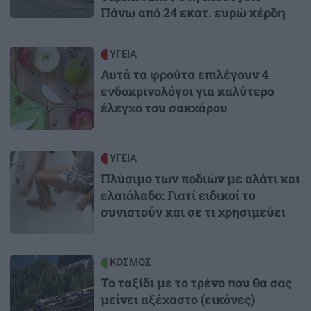
Πάνω από 24 εκατ. ευρώ κέρδη
Image
ΥΓΕΙΑ
Αυτά τα φρούτα επιλέγουν 4
ενδοκρινολόγοι για καλύτερο
έλεγχο του σακχάρου
Image
ΥΓΕΙΑ
Πλύσιμο των ποδιών με αλάτι και
ελαιόλαδο: Γιατί ειδικοί το
συνιστούν και σε τι χρησιμεύει
Image
ΚΟΣΜΟΣ
Το ταξίδι με το τρένο που θα σας
μείνει αξέχαστο (εικόνες)