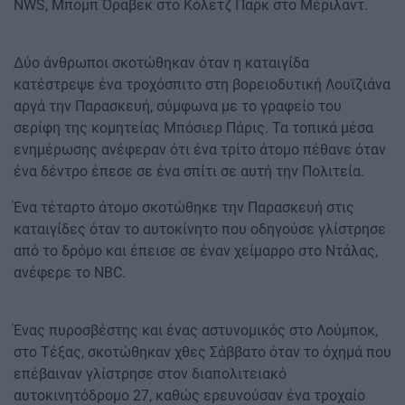
NWS, Μπομπ Όραβεκ στο Κόλετζ Παρκ στο Μέριλαντ.
Δύο άνθρωποι σκοτώθηκαν όταν η καταιγίδα
κατέστρεψε ένα τροχόσπιτο στη βορειοδυτική Λουϊζιάνα
αργά την Παρασκευή, σύμφωνα με το γραφείο του
σερίφη της κομητείας Μπόσιερ Πάρις. Τα τοπικά μέσα
ενημέρωσης ανέφεραν ότι ένα τρίτο άτομο πέθανε όταν
ένα δέντρο έπεσε σε ένα σπίτι σε αυτή την Πολιτεία.
Ένα τέταρτο άτομο σκοτώθηκε την Παρασκευή στις
καταιγίδες όταν το αυτοκίνητο που οδηγούσε γλίστρησε
από το δρόμο και έπεισε σε έναν χείμαρρο στο Ντάλας,
ανέφερε το NBC.
Ένας πυροσβέστης και ένας αστυνομικός στο Λούμποκ,
στο Τέξας, σκοτώθηκαν χθες Σάββατο όταν το όχημά που
επέβαιναν γλίστρησε στον διαπολιτειακό
αυτοκινητόδρομο 27, καθώς ερευνούσαν ένα τροχαίο