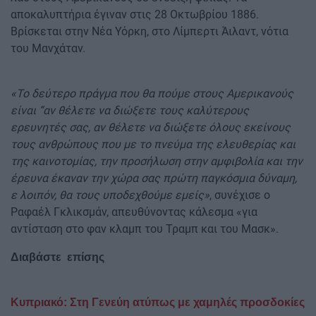
αποκαλυπτήρια έγιναν στις 28 Οκτωβρίου 1886.
Βρίσκεται στην Νέα Υόρκη, στο Λίμπερτι Άιλαντ, νότια
του Μανχάταν.
«Το δεύτερο πράγμα που θα πούμε στους Αμερικανούς
είναι “αν θέλετε να διώξετε τους καλύτερους
ερευνητές σας, αν θέλετε να διώξετε όλους εκείνους
τους ανθρώπους που με το πνεύμα της ελευθερίας και
της καινοτομίας, την προσήλωση στην αμφιβολία και την
έρευνα έκαναν την χώρα σας πρώτη παγκόσμια δύναμη,
ε λοιπόν, θα τους υποδεχθούμε εμείς»
, συνέχισε ο
Ραφαέλ Γκλικσμάν, απευθύνοντας κάλεσμα «για
αντίσταση στο φαν κλαμπ του Τραμπ και του Μασκ».
Διαβάστε επίσης
Κυπριακό: Στη Γενεύη ατύπως με χαμηλές προσδοκίες