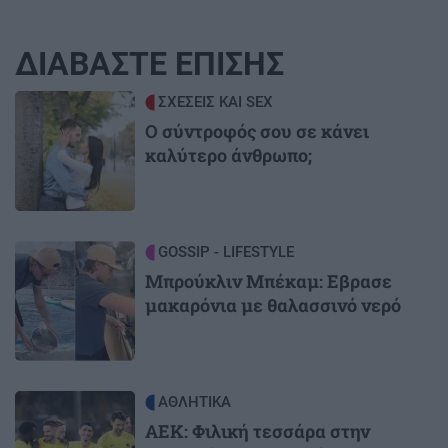
ΔΙΑΒΑΣΤΕ ΕΠΙΣΗΣ
Image
ΣΧΕΣΕΙΣ ΚΑΙ SEX
Ο σύντροφός σου σε κάνει
καλύτερο άνθρωπο;
Image
GOSSIP - LIFESTYLE
Μπρούκλιν Μπέκαμ: Εβρασε
μακαρόνια με θαλασσινό νερό
Image
ΑΘΛΗΤΙΚΑ
ΑΕΚ: Φιλική τεσσάρα στην