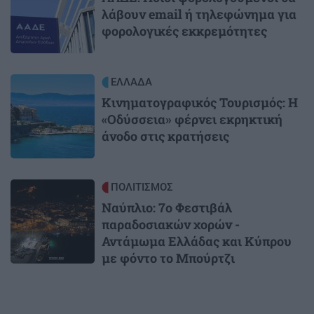
λάβουν email ή τηλεφώνημα για
φορολογικές εκκρεμότητες
Image
ΕΛΛΑΔΑ
Κινηματογραφικός Τουρισμός: Η
«Οδύσσεια» φέρνει εκρηκτική
άνοδο στις κρατήσεις
Image
ΠΟΛΙΤΙΣΜΟΣ
Ναύπλιο: 7ο Φεστιβάλ
παραδοσιακών χορών -
Αντάμωμα Ελλάδας και Κύπρου
με φόντο το Μπούρτζι