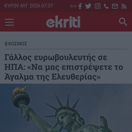
Skip
ΚΥΡ.09 ΑΥΓ 2026 07:37
to
main
content
ΚΟΣΜΟΣ
Γάλλος ευρωβουλευτής σε
ΗΠΑ: «Να μας επιστρέψετε το
Άγαλμα της Ελευθερίας»