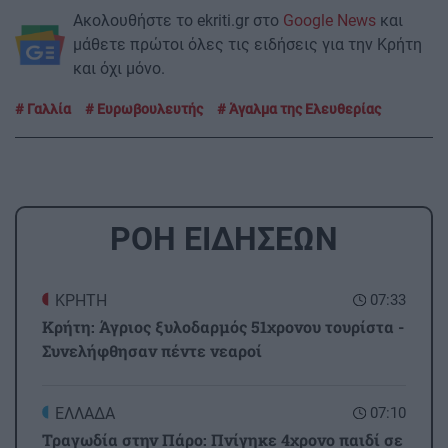
Ακολουθήστε το ekriti.gr στο
Google News
και
μάθετε πρώτοι όλες τις ειδήσεις για την Κρήτη
και όχι μόνο.
Γαλλία
Ευρωβουλευτής
Άγαλμα της Ελευθερίας
ΡΟΗ ΕΙΔΗΣΕΩΝ
ΚΡΗΤΗ
07:33
Κρήτη: Άγριος ξυλοδαρμός 51χρονου τουρίστα -
Συνελήφθησαν πέντε νεαροί
ΕΛΛΑΔΑ
07:10
Τραγωδία στην Πάρο: Πνίγηκε 4χρονο παιδί σε