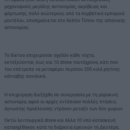
μηχανισμούς μεγάλης αυτονομίας, ακρίβειας και
φόρτωσης, πολύ ανώτερους από τα συμβατικά εμπορικά
μοντέλα», επισημαίνεται στο δελτίο Τύπου της ισπανικής
αστυνομίας.
Το δίκτυο επιχειρούσε σχεδόν κάθε νύχτα,
εκτοξεύοντας έως και 10 drone ταυτόχρονα, κάτι που
του επέτρεπε να μεταφέρει περίπου 200 κιλά ρητίνης
κάνναβης συνολικά.
Η επιχείρηση διεξήχθη σε συνεργασία με τη μαροκινή
αστυνομία, αφού οι αρχές εντόπισαν πολλές πτήσεις
άγνωστης προέλευσης ντρόουν μεταξύ των δύο χωρών.
Οκτώ λειτουργικά drone και άλλα 10 υπό κατασκευή
κατασχέθηκαν, κατά τη διάρκεια ερευνών τη Δευτέρα,