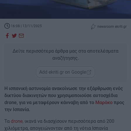
16:08 | 13/11/2025
newsroom ekriti.gr
Δείτε περισσότερα άρθρα μας στα αποτελέσματα
αναζήτησης.
Add ekriti.gr on Google
Η ισπανική αστυνομία ανακοίνωσε την εξάρθρωση ενός
δικτύου διακινητών που χρησιμοποιούσε αυτοσχέδια
drone, για να μεταφέρουν κάνναβη από το
Μαρόκο
προς
την Ισπανία.
Τα
drone
, ικανά να διασχίσουν περισσότερα από 200
χιλιόμετρα, απογειώνονταν από τη νότια Ισπανία