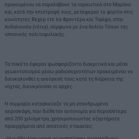
προκειμένου να παραλάβουν τα ναρκωτικά στο Μαρόκο
και, κατά την επιστροφή τους, μετέφεραν το φορτίο στις
κοινότητες Βεχέρ ντε λα Φροντέρα και Ταρίφα, στην
Ανδαλουσία (νότια), σύμφωνα με ένα δελτίο Τύπου της
ισπανικής πολιτοφυλακής.
Τα πακέτα έφεραν φωσφορίζοντα διακριτικά και μέσα
γεωεντοπισμού μέσω ραδιοσυχνοτήτων προκειμένου να
διευκολυνθεί η ανεύρεσή τους κατά τη διάρκεια της
νύχτας, διευκρίνισαν οι αρχές.
Η συμμορία κατασκεύαζε τα μη επανδρωμένα
αεροσκάφη, που διέθεταν αυτονομία για περισσότερα
από 200 χιλιόμετρα, χρησιμοποιώντας εξαρτήματα
προερχόμενα από ασιατικές εταιρείες.
«Η ομάδα ήταν ικανή να αναπτύσσει αυτοσχέδιους