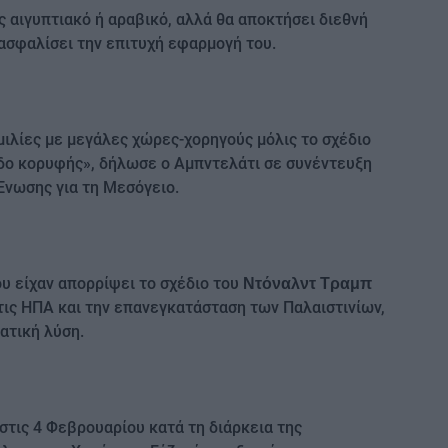
ώς αιγυπτιακό ή αραβικό, αλλά θα αποκτήσει διεθνή
ασφαλίσει την επιτυχή εφαρμογή του.
ιλίες με μεγάλες χώρες-χορηγούς μόλις το σχέδιο
δο κορυφής», δήλωσε ο Αμπντελάτι σε συνέντευξη
Ένωσης για τη Μεσόγειο.
υ είχαν απορρίψει το σχέδιο του
Ντόναλντ Τραμπ
τις ΗΠΑ και την επανεγκατάσταση των Παλαιστινίων,
ατική λύση.
στις 4 Φεβρουαρίου κατά τη διάρκεια της