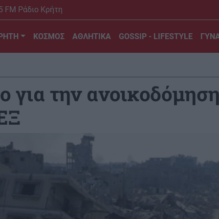
5 FM Ράδιο Κρήτη
ΡΗΤΗ
ΚΟΣΜΟΣ
ΑΘΛΗΤΙΚΑ
GOSSIP - LIFESTYLE
ΓΥΝΑ
ο για την ανοικοδόμηση
ΕΞ