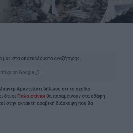
α μας στα αποτελέσματα αναζήτησης.
riti.gr on Google
Μπαντρ Αμπντελάτι δήλωσε ότι το σχέδιο
 ότι οι
θα παραμείνουν στα εδάφη
Παλαιστίνιοι
στεί στην έκτακτη αραβική διάσκεψη που θα