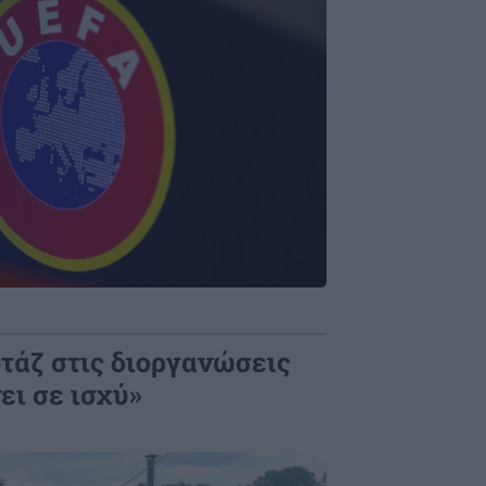
τάζ στις διοργανώσεις
ει σε ισχύ»