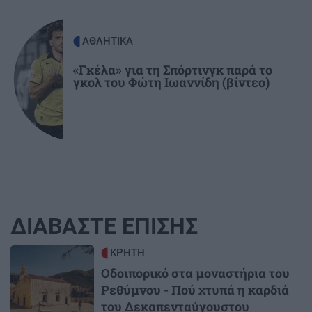
ΑΘΛΗΤΙΚΑ
«Γκέλα» για τη Σπόρτινγκ παρά το
γκολ του Φώτη Ιωαννίδη (βίντεο)
ΔΙΑΒΑΣΤΕ ΕΠΙΣΗΣ
Image
ΚΡΗΤΗ
Οδοιπορικό στα μοναστήρια του
Ρεθύμνου - Πού χτυπά η καρδιά
του Δεκαπενταύγουστου