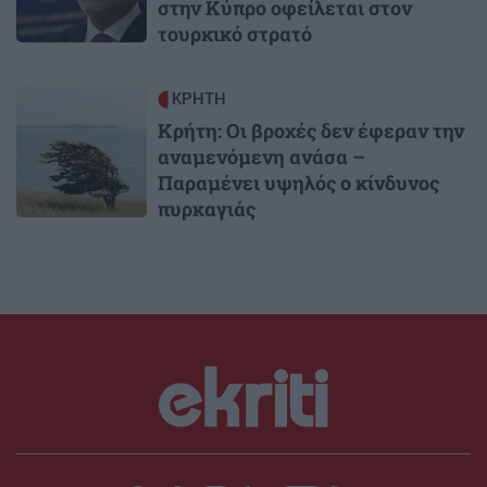
στην Κύπρο οφείλεται στον
τουρκικό στρατό
Image
ΚΡΗΤΗ
Κρήτη: Οι βροχές δεν έφεραν την
αναμενόμενη ανάσα –
Παραμένει υψηλός ο κίνδυνος
πυρκαγιάς