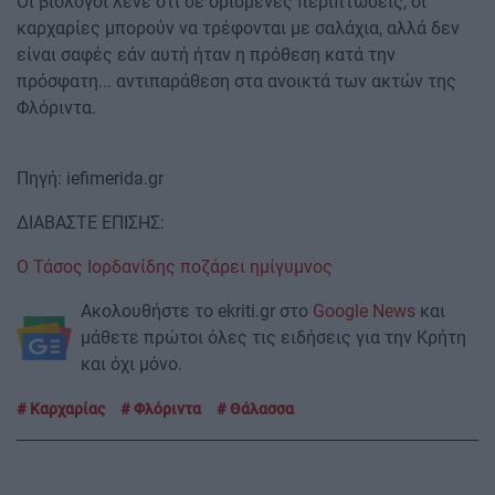
Οι βιολόγοι λένε ότι σε ορισμένες περιπτώσεις, οι
καρχαρίες μπορούν να τρέφονται με σαλάχια, αλλά δεν
είναι σαφές εάν αυτή ήταν η πρόθεση κατά την
πρόσφατη... αντιπαράθεση στα ανοικτά των ακτών της
Φλόριντα.
Πηγή: iefimerida.gr
ΔΙΑΒΑΣΤΕ ΕΠΙΣΗΣ:
Ο Τάσος Ιορδανίδης ποζάρει ημίγυμνος
Ακολουθήστε το ekriti.gr στο
Google News
και
μάθετε πρώτοι όλες τις ειδήσεις για την Κρήτη
και όχι μόνο.
Καρχαρίας
Φλόριντα
Θάλασσα