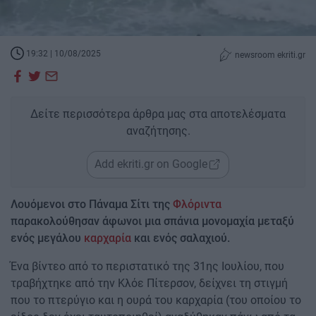
19:32 | 10/08/2025
newsroom ekriti.gr
Δείτε περισσότερα άρθρα μας στα αποτελέσματα
αναζήτησης.
Add ekriti.gr on Google
Λουόμενοι στο Πάναμα Σίτι της
Φλόριντα
παρακολούθησαν άφωνοι μια σπάνια μονομαχία μεταξύ
ενός μεγάλου
καρχαρία
και ενός σαλαχιού.
Ένα βίντεο από το περιστατικό της 31ης Ιουλίου, που
τραβήχτηκε από την Κλόε Πίτερσον, δείχνει τη στιγμή
που το πτερύγιο και η ουρά του καρχαρία (του οποίου το