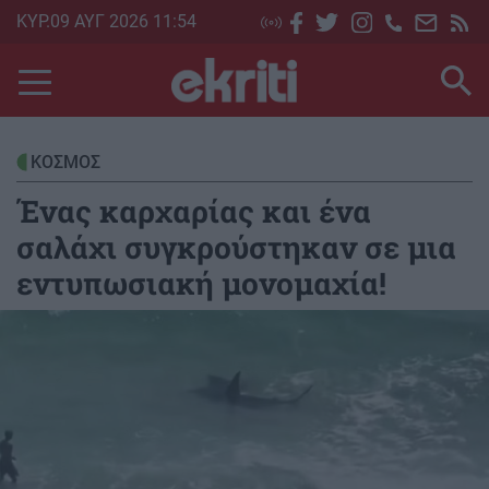
Skip
ΚΥΡ.09 ΑΥΓ 2026 11:54
to
main
content
ΚΟΣΜΟΣ
Ένας καρχαρίας και ένα
σαλάχι συγκρούστηκαν σε μια
εντυπωσιακή μονομαχία!