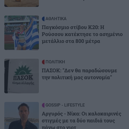
Image
ΑΘΛΗΤΙΚΑ
Παγκόσμιο στίβου Κ20: Η
Ρούσσου κατέκτησε το ασημένιο
μετάλλιο στα 800 μέτρα
Image
ΠΟΛΙΤΙΚΗ
ΠΑΣΟΚ: "Δεν θα παραδώσουμε
την πολιτική μας αυτονομία"
Image
GOSSIP - LIFESTYLE
Αργυρός - Νίκα: Οι καλοκαιρινές
στιγμές με τα δύο παιδιά τους
πάνω στο γιοτ