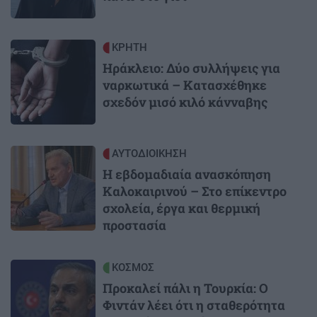
Image
ΚΡΗΤΗ
Ηράκλειο: Δύο συλλήψεις για
ναρκωτικά – Κατασχέθηκε
σχεδόν μισό κιλό κάνναβης
Image
ΑΥΤΟΔΙΟΙΚΗΣΗ
Η εβδομαδιαία ανασκόπηση
Καλοκαιρινού – Στο επίκεντρο
σχολεία, έργα και θερμική
προστασία
Image
ΚΟΣΜΟΣ
Προκαλεί πάλι η Τουρκία: Ο
Φιντάν λέει ότι η σταθερότητα