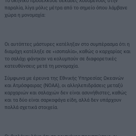
Το σκηνικό προσέλκυσε δεκάδες λουόμενους στην
παραλία, λίγα μόλις μέτρα από το σημείο όπου λάμβανε
χώρα η μονομαχία:
Οι αυτόπτες μάστυρες κατέληξαν στο συμπέρασμα ότι η
διαμάχη κατέληξε σε «ισοπαλία», καθώς ο καρχαρίας και
το σαλάχι φάνηκαν να κολυμπούν σε διαφορετικές
κατευθύνσεις μετά τη μονομαχία.
Σύμφωνα με έρευνα της Εθνικής Υπηρεσίας Ωκεανών
και Ατμόσφαιρας (NOAA), οι αλληλεπιδράσεις μεταξύ
καρχαριών και σαλαχιών δεν είναι ασυνήθιστες, καθώς
και τα δύο είναι σαρκοφάγα είδη, αλλά δεν υπάρχουν
πολλά σχετικά στοιχεία.