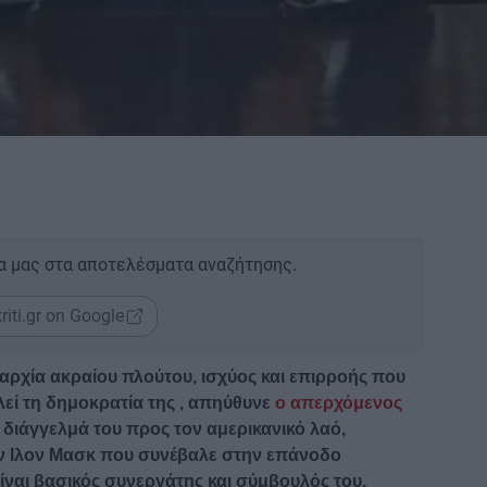
α μας στα αποτελέσματα αναζήτησης.
riti.gr on Google
αρχία ακραίου πλούτου, ισχύος και επιρροής που
λεί τη δημοκρατία της , απηύθυνε
ο απερχόμενος
 διάγγελμά του προς τον αμερικανικό λαό,
ν Ιλον Μασκ που συνέβαλε στην επάνοδο
ίναι βασικός συνεργάτης και σύμβουλός του.