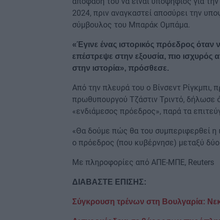
απόφασή του να είναι υποψήφιος για τη
2024, πριν αναγκαστεί αποσύρει την υπο
σύμβουλος του Μπαράκ Ομπάμα.
«Έγινε ένας ιστορικός πρόεδρος όταν 
επέστρεψε στην εξουσία, πιο ισχυρός απ
στην ιστορία», πρόσθεσε.
Από την πλευρά του ο Βίνσεντ Ρίγκμπι,
πρωθυπουργού Τζάστιν Τριντό, δήλωσε ότ
«ενδιάμεσος πρόεδρος», παρά τα επιτεύ
«Θα δούμε πώς θα του συμπεριφερθεί η ι
ο πρόεδρος (που κυβέρνησε) μεταξύ δύο
Με πληροφορίες από ΑΠΕ-ΜΠΕ, Reuters
ΔΙΑΒΑΣΤΕ ΕΠΙΣΗΣ:
Σύγκρουση τρένων στη Βουλγαρία: Νεκρ