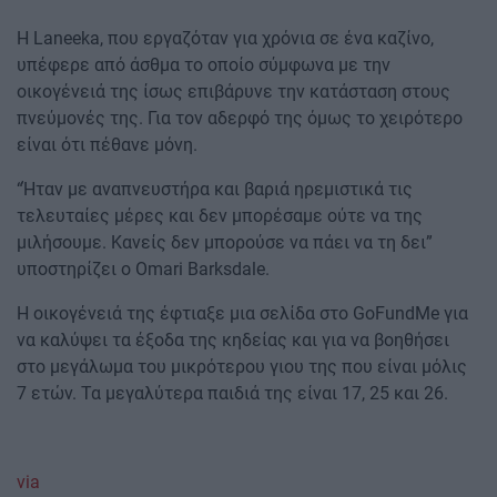
Η Laneeka, που εργαζόταν για χρόνια σε ένα καζίνο,
υπέφερε από άσθμα το οποίο σύμφωνα με την
οικογένειά της ίσως επιβάρυνε την κατάσταση στους
πνεύμονές της. Για τον αδερφό της όμως το χειρότερο
είναι ότι πέθανε μόνη.
“Ήταν με αναπνευστήρα και βαριά ηρεμιστικά τις
τελευταίες μέρες και δεν μπορέσαμε ούτε να της
μιλήσουμε. Κανείς δεν μπορούσε να πάει να τη δει”
υποστηρίζει ο Omari Barksdale.
Η οικογένειά της έφτιαξε μια σελίδα στο GoFundMe για
να καλύψει τα έξοδα της κηδείας και για να βοηθήσει
στο μεγάλωμα του μικρότερου γιου της που είναι μόλις
7 ετών. Τα μεγαλύτερα παιδιά της είναι 17, 25 και 26.
via