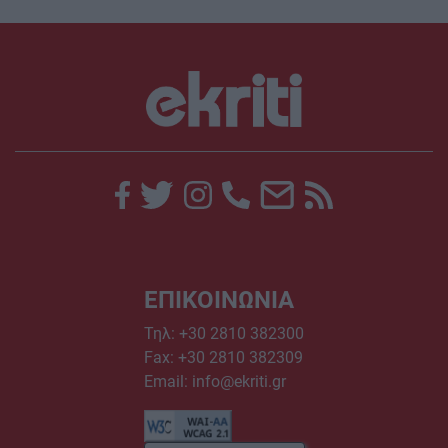
ΕΠΙΚΟΙΝΩΝΙΑ
Τηλ:
+30 2810 382300
Fax: +30 2810 382309
Email:
info@ekriti.gr